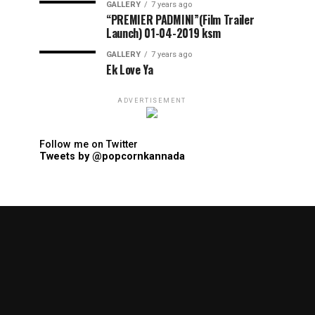
GALLERY
7 years ago
“PREMIER PADMINI”(Film Trailer
Launch) 01-04-2019 ksm
GALLERY
7 years ago
Ek Love Ya
ADVERTISEMENT
Follow me on Twitter
Tweets by @popcornkannada