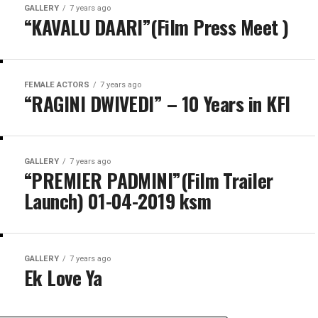
GALLERY
7 years ago
“KAVALU DAARI”(Film Press Meet )
FEMALE ACTORS
7 years ago
“RAGINI DWIVEDI” – 10 Years in KFI
GALLERY
7 years ago
“PREMIER PADMINI”(Film Trailer
Launch) 01-04-2019 ksm
GALLERY
7 years ago
Ek Love Ya