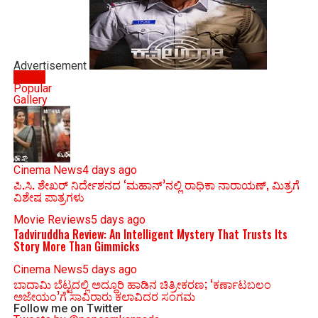
Advertisement
Latest
Popular
Gallery
Cinema News
4 days ago
ಪಿ.ಸಿ. ಶೇಖರ್ ನಿರ್ದೇಶನದ ‘ಮಹಾನ್’ನಲ್ಲಿ ರಾಧಿಕಾ ನಾರಾಯಣ್, ಮಿತ್ರಗೆ
ವಿಶೇಷ ಪಾತ್ರಗಳು
Movie Reviews
5 days ago
Tadviruddha Review: An Intelligent Mystery That Trusts Its
Story More Than Gimmicks
Cinema News
5 days ago
ಬಾದಾಮಿ ಬೆಟ್ಟದಲ್ಲಿ ಅದ್ಧೂರಿ ಹಾಡಿನ ಚಿತ್ರೀಕರಣ; ‘ಕರ್ಣಾಟಬಲಂ
ಅಜೇಯಂ’ಗೆ ಸಾವಿರಾರು ಕಲಾವಿದರ ಸಂಗಮ
Follow me on Twitter