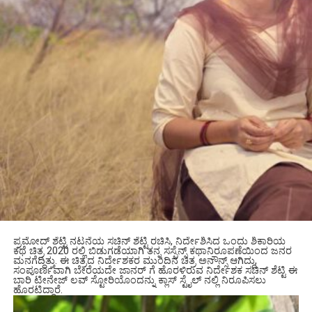
ಪ್ರಮೋದ್ ಶೆಟ್ಟಿ ನಟನೆಯ ಸಚಿನ್ ಶೆಟ್ಟಿ ರಚಿಸಿ, ನಿರ್ದೇಶಿಸಿದ ಒಂದು ಶಿಕಾರಿಯ
ಕಥೆ ಚಿತ್ರ 2020 ರಲ್ಲಿ ಬಿಡುಗಡೆಯಾಗಿ ತನ್ನ ಸಸ್ಪೆನ್ಸ್ ಕಥಾನಿರೂಪಣೆಯಿಂದ ಜನರ
ಮನಗೆದ್ದಿತ್ತು. ಈ ಚಿತ್ರದ ನಿರ್ದೇಶಕರ ಮುಂದಿನ ಚಿತ್ರ ಅನೌನ್ಸ್ ಆಗಿದ್ದು,
ಸಂಪೂರ್ಣವಾಗಿ ಬೇರೆಯದೇ ಜಾನರ್ ಗೆ ಹೊರಳಿರುವ ನಿರ್ದೇಶಕ ಸಚಿನ್ ಶೆಟ್ಟಿ ಈ
ಬಾರಿ ಟೀನೇಜ್ ಲವ್ ಸ್ಟೋರಿಯೊಂದನ್ನು ಕ್ಲಾಸ್ ಸ್ಟೈಲ್ ನಲ್ಲಿ ನಿರೂಪಿಸಲು
ಹೊರಟಿದ್ದಾರೆ.