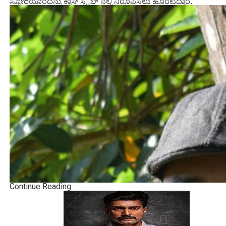
ಸ್ಟೋರಿಯೊಂದನ್ನು ಕ್ಲಾಸ್ ಸ್ಟೈಲ್ ನಲ್ಲಿ ನಿರೂಪಿಸಲು ಹೊರಟಿದ್ದಾರೆ.
Continue Reading