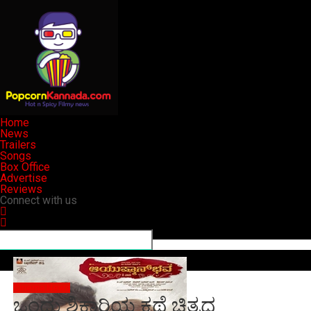
Home
News
Trailers
Songs
Box Office
Advertise
Reviews
Connect with us
Cinema News
ಒಂದು ಶಿಕಾರಿಯ ಕಥೆ ಚಿತ್ರದ