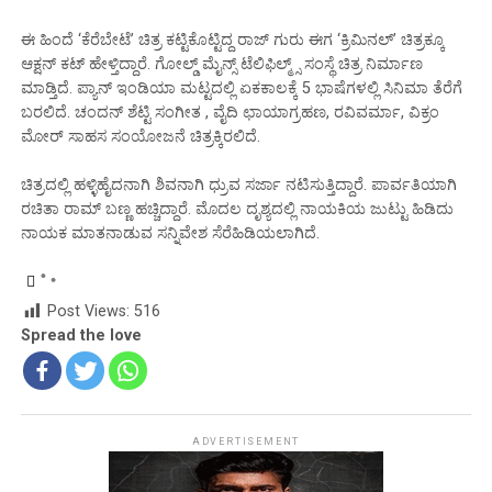
ಈ ಹಿಂದೆ ‘ಕೆರೆಬೇಟೆ’ ಚಿತ್ರ ಕಟ್ಟಿಕೊಟ್ಟಿದ್ದ ರಾಜ್‌ ಗುರು ಈಗ ‘ಕ್ರಿಮಿನಲ್’ ಚಿತ್ರಕ್ಕೂ
ಆಕ್ಷನ್ ಕಟ್ ಹೇಳ್ತಿದ್ದಾರೆ. ಗೋಲ್ಡ್ ಮೈನ್ಸ್ ಟೆಲಿಫಿಲ್ಮ್ಸ್ ಸಂಸ್ಥೆ ಚಿತ್ರ ನಿರ್ಮಾಣ
ಮಾಡ್ತಿದೆ. ಪ್ಯಾನ್ ಇಂಡಿಯಾ ಮಟ್ಟದಲ್ಲಿ ಏಕಕಾಲಕ್ಕೆ 5 ಭಾಷೆಗಳಲ್ಲಿ ಸಿನಿಮಾ ತೆರೆಗೆ
ಬರಲಿದೆ. ಚಂದನ್ ಶೆಟ್ಟಿ ಸಂಗೀತ , ವೈದಿ ಛಾಯಾಗ್ರಹಣ, ರವಿವರ್ಮಾ, ವಿಕ್ರಂ
ಮೋರ್ ಸಾಹಸ ಸಂಯೋಜನೆ ಚಿತ್ರಕ್ಕಿರಲಿದೆ.
ಚಿತ್ರದಲ್ಲಿ ಹಳ್ಳಿಹೈದನಾಗಿ ಶಿವನಾಗಿ ಧ್ರುವ ಸರ್ಜಾ ನಟಿಸುತ್ತಿದ್ದಾರೆ. ಪಾರ್ವತಿಯಾಗಿ
ರಚಿತಾ ರಾಮ್ ಬಣ್ಣ ಹಚ್ಚಿದ್ದಾರೆ. ಮೊದಲ ದೃಶ್ಯದಲ್ಲಿ ನಾಯಕಿಯ ಜುಟ್ಟು ಹಿಡಿದು
ನಾಯಕ ಮಾತನಾಡುವ ಸನ್ನಿವೇಶ ಸೆರೆಹಿಡಿಯಲಾಗಿದೆ.
Post Views:
516
Spread the love
ADVERTISEMENT