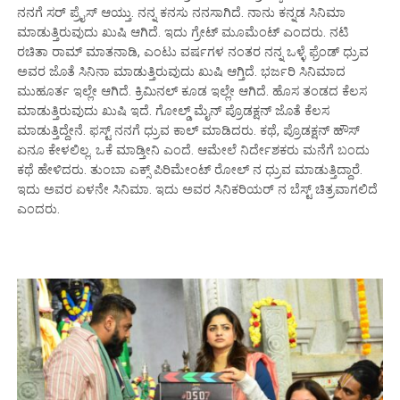
ನನಗೆ ಸರ್ ಪ್ರೈಸ್ ಆಯ್ತು. ನನ್ನ ಕನಸು ನನಸಾಗಿದೆ. ನಾನು ಕನ್ನಡ ಸಿನಿಮಾ‌
ಮಾಡುತ್ತಿರುವುದು ಖುಷಿ ಆಗಿದೆ. ಇದು ಗ್ರೇಟ್ ಮೂಮೆಂಟ್ ಎಂದರು. ನಟಿ
ರಚಿತಾ ರಾಮ್ ಮಾತನಾಡಿ, ಎಂಟು ವರ್ಷಗಳ ನಂತರ ನನ್ನ ಒಳ್ಳೆ ಫ್ರೆಂಡ್ ಧ್ರುವ
ಅವರ ಜೊತೆ ಸಿನಿನಾ ಮಾಡುತ್ತಿರುವುದು ಖುಷಿ ಆಗ್ತಿದೆ. ಭರ್ಜರಿ ಸಿನಿಮಾ‌ದ
ಮುಹೂರ್ತ ಇಲ್ಲೇ ಆಗಿದೆ. ಕ್ರಿಮಿನಲ್ ಕೂಡ ಇಲ್ಲೇ ಆಗಿದೆ. ಹೊಸ ತಂಡದ ಕೆಲಸ‌
ಮಾಡುತ್ತಿರುವುದು ಖುಷಿ ಇದೆ. ಗೋಲ್ಡ್ ಮೈನ್ ಪ್ರೊಡಕ್ಷನ್ ಜೊತೆ ಕೆಲಸ
ಮಾಡುತ್ತಿದ್ದೇನೆ. ಫಸ್ಟ್ ನನಗೆ ಧ್ರುವ ಕಾಲ್ ಮಾಡಿದರು. ಕಥೆ, ಪ್ರೊಡಕ್ಷನ್ ಹೌಸ್
ಏನೂ ಕೇಳಲಿಲ್ಲ. ಒಕೆ ಮಾಡ್ತೀನಿ‌ ಎಂದೆ. ಆಮೇಲೆ ನಿರ್ದೇಶಕರು ಮನೆಗೆ ಬಂದು
ಕಥೆ ಹೇಳಿದರು. ತುಂಬಾ ಎಕ್ಸ್ ಪಿರಿಮೇಂಟ್ ರೋಲ್ ನ ಧ್ರುವ ಮಾಡುತ್ತಿದ್ದಾರೆ.
ಇದು ಅವರ ಏಳನೇ ಸಿನಿಮಾ. ಇದು ಅವರ ಸಿನಿಕರಿಯರ್ ನ ಬೆಸ್ಟ್ ಚಿತ್ರವಾಗಲಿದೆ
ಎಂದರು.