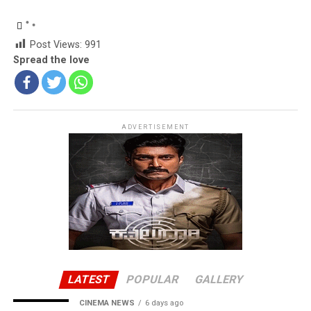
Post Views:
991
Spread the love
ADVERTISEMENT
LATEST
POPULAR
GALLERY
CINEMA NEWS
6 days ago