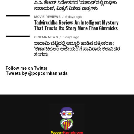
ಪಿ.ಸಿ. ಶೇಖರ್ ನಿರ್ದೇಶನದ ‘ಮಹಾನ್’ನಲ್ಲಿ ರಾಧಿಕಾ
ನಾರಾಯಣ್, ಮಿತ್ರಗೆ ವಿಶೇಷ ಪಾತ್ರಗಳು
MOVIE REVIEWS
6 days ago
Tadviruddha Review: An Intelligent Mystery
That Trusts Its Story More Than Gimmicks
CINEMA NEWS
6 days ago
ಬಾದಾಮಿ ಬೆಟ್ಟದಲ್ಲಿ ಅದ್ಧೂರಿ ಹಾಡಿನ ಚಿತ್ರೀಕರಣ;
‘ಕರ್ಣಾಟಬಲಂ ಅಜೇಯಂ’ಗೆ ಸಾವಿರಾರು ಕಲಾವಿದರ
ಸಂಗಮ
Follow me on Twitter
Tweets by @popcornkannada