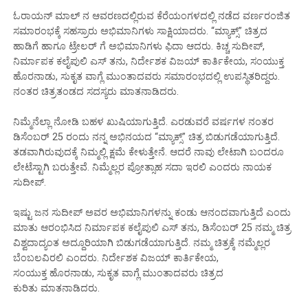
ಓರಾಯನ್ ಮಾಲ್ ನ ಆವರಣದಲ್ಲಿರುವ ಕೆರೆಯಂಗಳದಲ್ಲಿ‌ ನಡೆದ ವರ್ಣರಂಜಿತ
ಸಮಾರಂಭಕ್ಕೆ ಸಹಸ್ರಾರು ಅಭಿಮಾನಿಗಳು ಸಾಕ್ಷಿಯಾದರು. “ಮ್ಯಾಕ್ಸ್” ಚಿತ್ರದ
ಹಾಡಿಗೆ ಹಾಗೂ ಟ್ರೇಲರ್ ಗೆ ಅಭಿಮಾನಿಗಳು ಫಿದಾ ಆದರು. ಕಿಚ್ಚ ಸುದೀಪ್,
ನಿರ್ಮಾಪಕ ಕಲೈಪುಲಿ ಎಸ್ ತನು, ನಿರ್ದೇಶಕ ವಿಜಯ್ ಕಾರ್ತಿಕೇಯ, ಸಂಯುಕ್ತ
ಹೊರನಾಡು, ಸುಕೃತ ವಾಗ್ಲೆ ಮುಂತಾದವರು ಸಮಾರಂಭದಲ್ಲಿ ಉಪಸ್ಥಿತರಿದ್ದರು.
ನಂತರ ಚಿತ್ರತಂಡದ ಸದಸ್ಯರು ಮಾತನಾಡಿದರು.
ನಿಮ್ಮೆನೆಲ್ಲಾ ನೋಡಿ ಬಹಳ ಖುಷಿಯಾಗುತ್ತಿದೆ. ಎರಡುವರೆ ವರ್ಷಗಳ ನಂತರ
ಡಿಸೆಂಬರ್ 25 ರಂದು ನನ್ನ ಅಭಿನಯದ “ಮ್ಯಾಕ್ಸ್” ಚಿತ್ರ ಬಿಡುಗಡೆಯಾಗುತ್ತಿದೆ.
ತಡವಾಗಿರುವುದಕ್ಕೆ ನಿಮ್ಮಲ್ಲಿ ಕ್ಷಮೆ ಕೇಳುತ್ತೇನೆ. ಆದರೆ ನಾವು ಲೇಟಾಗಿ ಬಂದರೂ
ಲೇಟೆಸ್ಟಾಗಿ ಬರುತ್ತೇವೆ‌. ನಿಮ್ಮೆಲ್ಲರ ಪ್ರೋತ್ಸಾಹ ಸದಾ ಇರಲಿ ಎಂದರು ನಾಯಕ
ಸುದೀಪ್.
ಇಷ್ಟು ಜನ ಸುದೀಪ್ ಅವರ ಅಭಿಮಾನಿಗಳನ್ನು ಕಂಡು ಆನಂದವಾಗುತ್ತಿದೆ ಎಂದು
ಮಾತು ಆರಂಭಿಸಿದ ನಿರ್ಮಾಪಕ ಕಲೈಪುಲಿ‌ ಎಸ್ ತನು, ಡಿಸೆಂಬರ್ 25 ನಮ್ಮ ಚಿತ್ರ
ವಿಶ್ವದಾದ್ಯಂತ ಅದ್ದೂರಿಯಾಗಿ ಬಿಡುಗಡೆಯಾಗುತ್ತಿದೆ. ನಮ್ಮ ಚಿತ್ರಕ್ಕೆ ನಮ್ಮೆಲ್ಲರ
ಬೆಂಬಲವಿರಲಿ ಎಂದರು. ನಿರ್ದೇಶಕ ವಿಜಯ್ ಕಾರ್ತಿಕೇಯ,
ಸಂಯುಕ್ತ ಹೊರನಾಡು, ಸುಕೃತ ವಾಗ್ಲೆ ಮುಂತಾದವರು ಚಿತ್ರದ
ಕುರಿತು ಮಾತನಾಡಿದರು.