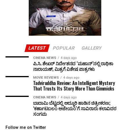
LATEST
POPULAR
GALLERY
CINEMA NEWS
4 days ago
ಪಿ.ಸಿ. ಶೇಖರ್ ನಿರ್ದೇಶನದ ‘ಮಹಾನ್’ನಲ್ಲಿ ರಾಧಿಕಾ
ನಾರಾಯಣ್, ಮಿತ್ರಗೆ ವಿಶೇಷ ಪಾತ್ರಗಳು
MOVIE REVIEWS
4 days ago
Tadviruddha Review: An Intelligent Mystery
That Trusts Its Story More Than Gimmicks
CINEMA NEWS
4 days ago
ಬಾದಾಮಿ ಬೆಟ್ಟದಲ್ಲಿ ಅದ್ಧೂರಿ ಹಾಡಿನ ಚಿತ್ರೀಕರಣ;
‘ಕರ್ಣಾಟಬಲಂ ಅಜೇಯಂ’ಗೆ ಸಾವಿರಾರು ಕಲಾವಿದರ
ಸಂಗಮ
Follow me on Twitter