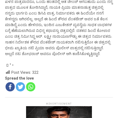
ಖಳನ ಪಾತ್ರವಾದರೂ, ಒಂದು ಹಂತದಲ್ಲಿ ಆತ ಚೇಂಜ್ ಆಗಬಹುದು ಎಂದು ನನ್ನ
ಪಾತ್ರದ ಮೂಲಕ ತೋರಿಸಿದ್ದಾರೆ, ನಾಯಕಿ ಪ್ರಿಯಾ ಮಾತನಾಡುತ್ತ ಚಿತ್ರದಲ್ಲಿ
ನನ್ನದು ಭಾರ್ಗವಿ ಎಂಬ ಡಿಸಿಪಿ ಪಾತ್ರ, ನಿರ್ಮಾಪಕರು ಈ ಹಿಂದೆಯೇ ನನಗೆ
ಕೇಳಿದ್ದರು ಆಗಿರಲಿಲ್ಲ. ಅಲ್ಲದೆ ಈ ಹಿಂದೆ ಕೌರವ ವೆಂಕಟೇಶ್ ಅವರ ಜತೆ ಕೆಲಸ
ಮಾಡಿದ್ದೆ ಎಂದು ಹೇಳಿದರು, ಇಂದಿನ ಎಜುಕೇಶನ್ ವ್ಯವಸ್ಥೆಯ ಸಾಧಕ ಬಾಧಕಗಳ
ಬಗ್ಗೆ ಹೆಣೆಯಲಾಗಿರುವ ವಿಭಿನ್ನ ಕಥಾವಸ್ತು ಚಿತ್ರದಲ್ಲಿದೆ. ದಶಕದ ಹಿಂದೆ ಕೋಲಾರ
ಎಂಬ ಚಿತ್ರ ನಿರ್ಮಿಸಿದ್ದ ಆರ್. ಲಕ್ಷ್ಮೀ ನಾರಾಯಣಗೌಡ್ರು ಈ ಚಿತ್ರದ ನಿರ್ಮಾಪಕರು.
ಸಾಹಸ ನಿರ್ದೇಶಕ ಕೌರವ ವೆಂಕಟೇಶ್ ನಾಯಕರಾಗಿ ನಟಿಸುತ್ತಿರೋ ಈ ಚಿತ್ರದಲ್ಲಿ
ಭೀಮ ಖ್ಯಾತಿಯ ನಟಿ ಪ್ರಿಯಾ ಅವರು ಪೊಲೀಸ್ ಪಾತ್ರದಲ್ಲಿ ನಟಿಸುತ್ತಿದ್ದಾರೆ.
ಅಲ್ಲದೆ ನಟ ಶೋಭರಾಜ್ ಅವರೂ ಪೊಲೀಸ್ ಆಗಿ ಕಾಣಿಸಿಕೊಳ್ಳುತ್ತಿದ್ದಾರೆ.
Post Views:
322
Spread the love
ADVERTISEMENT