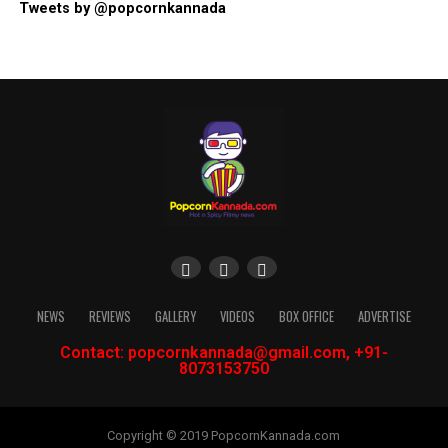
Tweets by @popcornkannada
NEWS
REVIEWS
GALLERY
VIDEOS
BOX OFFICE
ADVERTISE
Contact: popcornkannada@gmail.com, +91-
8073153750
Copyright © 2019 PopcornKannada.com