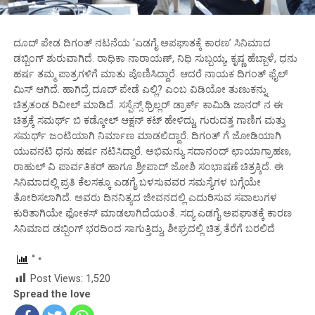
ದೂದ್ ಪೇಡ ದಿಗಂತ್ ನಟನೆಯ ‘ಎಡಗೈ ಅಪಘಾತಕ್ಕೆ ಕಾರಣ’ ಸಿನಿಮಾದ
ಡಬ್ಬಿಂಗ್ ಶುರುವಾಗಿದೆ. ರಾಧಿಕಾ ನಾರಾಯಣ್, ನಿಧಿ ಸುಬ್ಬಯ್ಯ, ಕೃಷ್ಣ ಹೆಬ್ಬಾಳೆ, ಧನು
ಹರ್ಷ ತಮ್ಮ ಪಾತ್ರಗಳಿಗೆ ಮಾತು ಪೊಣಿಸಿದ್ದಾರೆ. ಆದರೆ ನಾಯಕ ದಿಗಂತ್ ಫೈಲ್
ಮಿಸ್ ಆಗಿದೆ. ಹಾಗಿದ್ರೆ ದೂದ್ ಪೇಡೆ ಎಲ್ಲಿ? ಎಂಬ ವಿಡಿಯೋ ತುಣುಕನ್ನು
ಚಿತ್ರತಂಡ ರಿವೀಲ್ ಮಾಡಿದೆ. ಸಸ್ಪೆನ್ಸ್ ಥ್ರಿಲ್ಲರ್ ಡ್ರಾರ್ಕ್ ಕಾಮಿಡಿ ಜಾನರ್ ನ ಈ
ಚಿತ್ರಕ್ಕೆ ಸಮರ್ಥ್ ಬಿ ಕಡ್ಕೋಲ್ ಆಕ್ಷನ್ ಕಟ್ ಹೇಳಿದ್ದು, ಗುರುದತ್ತ ಗಾಣಿಗ ಮತ್ತು
ಸಮರ್ಥ್ ಜಂಟಿಯಾಗಿ ನಿರ್ಮಾಣ ಮಾಡಲಿದ್ದಾರೆ. ದಿಗಂತ್ ಗೆ ಜೋಡಿಯಾಗಿ
ಯುವನಟಿ ಧನು ಹರ್ಷ ನಟಿಸಿದ್ದಾರೆ. ಅಭಿಮನ್ಯು ಸದಾನಂದ್ ಛಾಯಾಗ್ರಾಹಣ,
ರಾಹುಲ್ ವಿ ಪಾರ್ವತಿಕರ್ ಹಾಗೂ ಶ್ರೀಪಾದ್ ಜೋಶಿ ಸಂಭಾಷಣೆ ಚಿತ್ರಕ್ಕಿದೆ. ಈ
ಸಿನಿಮಾದಲ್ಲಿ ಪ್ರತಿ ಕೆಲಸಕ್ಕೂ ಎಡಗೈ ಬಳಸುವವರ ಸಮಸ್ಯೆಗಳ ಬಗ್ಗೆಯೇ
ತೋರಿಸಲಾಗಿದೆ. ಅವರು ದಿನನಿತ್ಯದ ಜೀವನದಲ್ಲಿ ಎದುರಿಸುವ ಸವಾಲುಗಳ
ಕುರಿತಾಗಿಯೇ ಫೋಕಸ್ ಮಾಡಲಾಗಿದೆಯಂತೆ. ಸದ್ಯ ಎಡಗೈ ಅಪಘಾತಕ್ಕೆ ಕಾರಣ
ಸಿನಿಮಾದ ಡಬ್ಬಿಂಗ್ ಭರದಿಂದ ಸಾಗುತ್ತಿದ್ದು, ಶೀಘ್ರದಲ್ಲಿ ಚಿತ್ರ ತೆರೆಗೆ ಬರಲಿದೆ
Post Views:
1,520
Spread the love