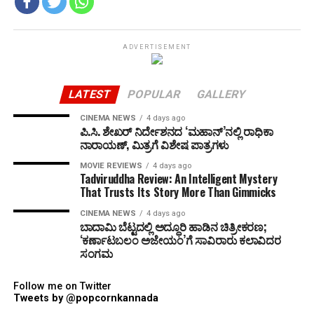
ADVERTISEMENT
LATEST
POPULAR
GALLERY
CINEMA NEWS
4 days ago
ಪಿ.ಸಿ. ಶೇಖರ್ ನಿರ್ದೇಶನದ ‘ಮಹಾನ್’ನಲ್ಲಿ ರಾಧಿಕಾ
ನಾರಾಯಣ್, ಮಿತ್ರಗೆ ವಿಶೇಷ ಪಾತ್ರಗಳು
MOVIE REVIEWS
4 days ago
Tadviruddha Review: An Intelligent Mystery
That Trusts Its Story More Than Gimmicks
CINEMA NEWS
4 days ago
ಬಾದಾಮಿ ಬೆಟ್ಟದಲ್ಲಿ ಅದ್ಧೂರಿ ಹಾಡಿನ ಚಿತ್ರೀಕರಣ;
‘ಕರ್ಣಾಟಬಲಂ ಅಜೇಯಂ’ಗೆ ಸಾವಿರಾರು ಕಲಾವಿದರ
ಸಂಗಮ
Follow me on Twitter
Tweets by @popcornkannada