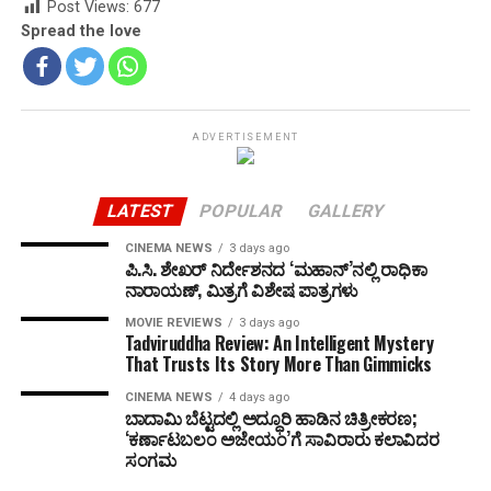
Post Views:
677
Spread the love
ADVERTISEMENT
LATEST
POPULAR
GALLERY
CINEMA NEWS
3 days ago
ಪಿ.ಸಿ. ಶೇಖರ್ ನಿರ್ದೇಶನದ ‘ಮಹಾನ್’ನಲ್ಲಿ ರಾಧಿಕಾ
ನಾರಾಯಣ್, ಮಿತ್ರಗೆ ವಿಶೇಷ ಪಾತ್ರಗಳು
MOVIE REVIEWS
3 days ago
Tadviruddha Review: An Intelligent Mystery
That Trusts Its Story More Than Gimmicks
CINEMA NEWS
4 days ago
ಬಾದಾಮಿ ಬೆಟ್ಟದಲ್ಲಿ ಅದ್ಧೂರಿ ಹಾಡಿನ ಚಿತ್ರೀಕರಣ;
‘ಕರ್ಣಾಟಬಲಂ ಅಜೇಯಂ’ಗೆ ಸಾವಿರಾರು ಕಲಾವಿದರ
ಸಂಗಮ