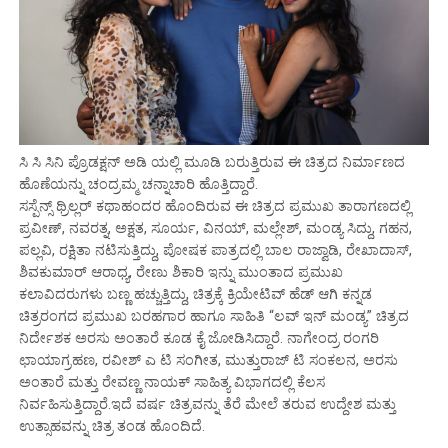
ಸಿ ಸಿ ಸಿನಿ ಪ್ರೊಡಕ್ಷನ್ ಅಡಿ ಯಲ್ಲಿ ಮೂಡಿ ಬರುತ್ತಿರುವ ಈ ಚಿತ್ರದ ನಿರ್ಮಾಣದ
ಹೊಣೆಯನ್ನು ಚಂದ್ರಮ್ಮ ಚನ್ನಾಚಾರಿ ಹೊತ್ತಿದ್ದಾರೆ.
ಸಸ್ಪೆನ್ಸ್ ಥ್ರಿಲ್ಲರ್ ಕಥಾಹಂದರ ಹೊಂದಿರುವ ಈ ಚಿತ್ರದ ಪ್ರಮುಖ ತಾರಾಗಣದಲ್ಲಿ
ಪ್ರವೀಣ್, ನವರತ್ನ, ಅಕ್ಷತ, ಸೂರ್ಯ, ವಿನಯ್, ಮಲ್ಲೇಶ್, ಮಂಡ್ಯ ಸಿದ್ದು, ಗಹನ,
ಪಲ್ಲವಿ, ರಕ್ಷಿತಾ ನಟಿಸುತ್ತಿದ್ದು, ಪೋಷಕ ಪಾತ್ರದಲ್ಲಿ ಬಾಲ ರಾಜ್ವಾಡಿ, ರೇಖಾದಾಸ್,
ಶಿವಕುಮಾರ್ ಆರಾಧ್ಯ, ರೇಣು ಶಿಕಾರಿ ಇನ್ನು ಮುಂತಾದ ಪ್ರಮುಖ
ಕಲಾವಿದರುಗಳು ಬಣ್ಣ ಹಚ್ಚುತ್ತಿದ್ದು, ಚಿತ್ರಕ್ಕೆ ಕ್ರಿಯೇಟಿವ್ ಹೆಡ್ ಆಗಿ ಕನ್ನಡ
ಚಿತ್ರರಂಗದ ಪ್ರಮುಖ ಬರಹಗಾರ ಹಾಗೂ ಸಾಹಿತಿ “ಲವ್ ಇನ್ ಮಂಡ್ಯ” ಚಿತ್ರದ
ನಿರ್ದೇಶಕ ಅರಸು ಅಂತಾರೆ ಕೂಡ ಕೈ ಜೋಡಿಸಿದ್ದಾರೆ. ನಾಗೇಂದ್ರ ರಂಗರಿ
ಛಾಯಾಗ್ರಹಣ, ರವೀಶ್ ಎ ಟಿ ಸಂಗೀತ, ಮುತ್ತುರಾಜ್ ಟಿ ಸಂಕಲನ, ಅರಸು
ಅಂತಾರೆ ಮತ್ತು ರೇವಣ್ಣ ನಾಯಕ್ ಸಾಹಿತ್ಯ ವಿಭಾಗದಲ್ಲಿ ಕೆಲಸ
ನಿರ್ವಹಿಸುತ್ತಿದ್ದಾರೆ.ಇದೆ ವರ್ಷ ಚಿತ್ರವನ್ನು ತೆರೆ ಮೇಲೆ ತರುವ ಉದ್ದೇಶ ಮತ್ತು
ಉತ್ಸಾಹವನ್ನು ಚಿತ್ರ ತಂಡ ಹೊಂದಿದೆ.