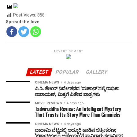
Post Views:
858
Spread the love
ADVERTISEMENT
LATEST
POPULAR
GALLERY
CINEMA NEWS
4 days ago
ಪಿ.ಸಿ. ಶೇಖರ್ ನಿರ್ದೇಶನದ ‘ಮಹಾನ್’ನಲ್ಲಿ ರಾಧಿಕಾ
ನಾರಾಯಣ್, ಮಿತ್ರಗೆ ವಿಶೇಷ ಪಾತ್ರಗಳು
MOVIE REVIEWS
4 days ago
Tadviruddha Review: An Intelligent Mystery
That Trusts Its Story More Than Gimmicks
CINEMA NEWS
4 days ago
ಬಾದಾಮಿ ಬೆಟ್ಟದಲ್ಲಿ ಅದ್ಧೂರಿ ಹಾಡಿನ ಚಿತ್ರೀಕರಣ;
‘ಕರ್ಣಾಟಬಲಂ ಅಜೇಯಂ’ಗೆ ಸಾವಿರಾರು ಕಲಾವಿದರ