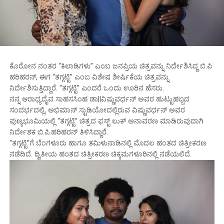
ಕೊರೋನ ನಂತರ “ಕಿಲಾಡಿಗಳು” ಎಂಬ ಜನಪ್ರಿಯ ಚಿತ್ರವನ್ನು ನಿರ್ದೇಶಿಸಿದ್ದ ಬಿ.ಪಿ
ಹರಿಹರನ್, ಈಗ “ತಗ್ಗಟ್ಟಿ” ಎಂಬ ವಿಶೇಷ ಶೀರ್ಷಿಕೆಯ ಚಿತ್ರವನ್ನು
ನಿರ್ದೇಶಿಸುತ್ತಿದ್ದಾರೆ. “ತಗ್ಗಟ್ಟಿ” ಎಂದರೆ ಒಂದು ಊರಿನ ಹೆಸರು.
ನನ್ನ ಆರಾಧ್ಯದೈವ ಸಾಹಸಸಿಂಹ ಡಾ||ವಿಷ್ಣುವರ್ಧನ್ ಅವರ ಹುಟ್ಟುಹಬ್ಬದ
ಸಂದರ್ಭದಲ್ಲಿ, ಅಭಿಮಾನ್ ಸ್ಟುಡಿಯೋದಲ್ಲಿರುವ ವಿಷ್ಣುವರ್ಧನ್ ಅವರ
ಪುಣ್ಯಭೂಮಿಯಲ್ಲಿ “ತಗ್ಗಟ್ಟಿ” ಚಿತ್ರದ ಫಸ್ಟ್ ಲುಕ್ ಅನಾವರಣ ಮಾಡಿರುವುದಾಗಿ
ನಿರ್ದೇಶಕ ಬಿ.ಪಿ.ಹರಿಹರನ್ ತಿಳಿಸಿದ್ದಾರೆ.
“ತಗ್ಗಟ್ಟಿ”ಗೆ ಬೆಂಗಳೂರು ಹಾಗೂ ತಮಿಳುನಾಡಿನಲ್ಲಿ ಮೊದಲ ಹಂತದ ಚಿತ್ರೀಕರಣ
ನಡೆದಿದೆ. ದ್ವಿತೀಯ ಹಂತದ ಚಿತ್ರೀಕರಣ ಚಿಕ್ಕಮಗಳೂರಿನಲ್ಲಿ ನಡೆಯಲಿದೆ.