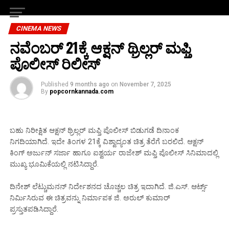
CINEMA NEWS
ನವೆಂಬರ್ 21ಕ್ಕೆ ಆಕ್ಷನ್ ಥ್ರಿಲ್ಲರ್ ಮಫ್ತಿ
ಪೊಲೀಸ್ ರಿಲೀಸ್
Published
9 months ago
on
November 7, 2025
By
popcornkannada.com
ಬಹು ನಿರೀಕ್ಷಿತ ಆಕ್ಷನ್ ಥ್ರಿಲ್ಲರ್ ಮಫ್ತಿ ಪೊಲೀಸ್ ಬಿಡುಗಡೆ ದಿನಾಂಕ‌
ನಿಗದಿಯಾಗಿದೆ. ಇದೇ ತಿಂಗಳ 21ಕ್ಕೆ ವಿಶ್ವಾದ್ಯಂತ ಚಿತ್ರ ತೆರೆಗೆ ಬರಲಿದೆ. ಆಕ್ಷನ್
ಕಿಂಗ್ ಅರ್ಜುನ್ ಸರ್ಜಾ ಹಾಗೂ ಐಶ್ವರ್ಯ ರಾಜೇಶ್ ಮಫ್ತಿ ಪೊಲೀಸ್ ಸಿನಿಮಾದಲ್ಲಿ
ಮುಖ್ಯ ಭೂಮಿಕೆಯಲ್ಲಿ ನಟಿಸಿದ್ದಾರೆ.
ದಿನೇಶ್ ಲೆಟ್ಚುಮನನ್ ನಿರ್ದೇಶನದ ಚೊಚ್ಚಲ ಚಿತ್ರ ಇದಾಗಿದೆ. ಜಿ.ಎಸ್. ಆರ್ಟ್ಸ್
ನಿರ್ಮಿಸಿರುವ ಈ ಚಿತ್ರವನ್ನು ನಿರ್ಮಾಪಕ ಜಿ. ಅರುಲ್ ಕುಮಾರ್
ಪ್ರಸ್ತುತಪಡಿಸಿದ್ದಾರೆ.