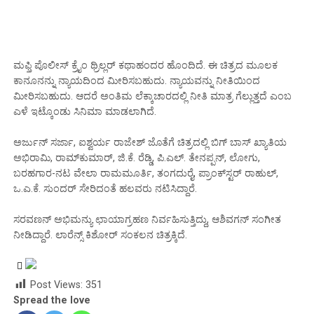
ಮಫ್ತಿ‌ ಪೊಲೀಸ್ ಕ್ರೈಂ ಥ್ರಿಲ್ಲರ್ ಕಥಾಹಂದರ ಹೊಂದಿದೆ. ಈ ಚಿತ್ರದ ಮೂಲಕ
ಕಾನೂನನ್ನು ನ್ಯಾಯದಿಂದ ಮೀರಿಸಬಹುದು. ನ್ಯಾಯವನ್ನು ನೀತಿಯಿಂದ
ಮೀರಿಸಬಹುದು. ಆದರೆ ಅಂತಿಮ ಲೆಕ್ಕಾಚಾರದಲ್ಲಿ ನೀತಿ ಮಾತ್ರ ಗೆಲ್ಲುತ್ತದೆ ಎಂಬ
ಎಳೆ ಇಟ್ಕೊಂಡು ಸಿನಿಮಾ ಮಾಡಲಾಗಿದೆ‌.
ಅರ್ಜುನ್ ಸರ್ಜಾ, ಐಶ್ವರ್ಯ ರಾಜೇಶ್ ಜೊತೆಗೆ ಚಿತ್ರದಲ್ಲಿ ಬಿಗ್ ಬಾಸ್ ಖ್ಯಾತಿಯ
ಅಭಿರಾಮಿ, ರಾಮ್‌ಕುಮಾರ್, ಜಿ.ಕೆ. ರೆಡ್ಡಿ, ಪಿ.ಎಲ್. ತೇನಪ್ಪನ್, ಲೋಗು,
ಬರಹಗಾರ-ನಟ ವೇಲಾ ರಾಮಮೂರ್ತಿ, ತಂಗದುರೈ, ಪ್ರಾಂಕ್‌ಸ್ಟರ್ ರಾಹುಲ್,
ಒ.ಎ.ಕೆ. ಸುಂದರ್ ಸೇರಿದಂತೆ ಹಲವರು ನಟಿಸಿದ್ದಾರೆ.
ಸರವಣನ್ ಅಭಿಮನ್ಯು ಛಾಯಾಗ್ರಹಣ ನಿರ್ವಹಿಸುತ್ತಿದ್ದು, ಆಶಿವಗನ್ ಸಂಗೀತ
ನೀಡಿದ್ದಾರೆ. ಲಾರೆನ್ಸ್ ಕಿಶೋರ್ ಸಂಕಲನ ಚಿತ್ರಕ್ಕಿದೆ.
Post Views:
351
Spread the love