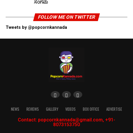
ಸಂಗಮ
FOLLOW ME ON TWITTER
Tweets by @popcornkannada
NEWS
REVIEWS
GALLERY
VIDEOS
BOX OFFICE
ADVERTISE
Contact: popcornkannada@gmail.com, +91-
8073153750