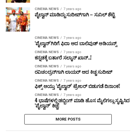
CINEMA NEWS
7 years ago
ಪೈಲ್ವಾನ್‌ ಮಾಡಿದ್ದು ಸುದೀಪ್‌ಗಾಗಿ – ಸುನಿಲ್ ಶೆಟ್ಟಿ
CINEMA NEWS
7 years ago
‘ಪೈಲ್ವಾನ್‌’ಗಿರಿಗೆ ಫಿದಾ ಆದ ಬಾಲಿವುಡ್ ಆಡಿಯನ್ಸ್
CINEMA NEWS
7 years ago
ಕನ್ನಡಕ್ಕೆ ಬರ್ತಾರೆ ಸಲ್ಮಾನ್ ಖಾನ್‌..!
CINEMA NEWS
7 years ago
ರವಿಚಂದ್ರನ್‌ಗಾಗಿ ಲಾಯರ್‌ ಆದ ಕಿಚ್ಚ ಸುದೀಪ್‌
CINEMA NEWS
7 years ago
ಫಿಕ್ಸ್ ಆಯ್ತು ‘ಪೈಲ್ವಾನ್’ ಟ್ರೇಲರ್ ಬಿಡುಗಡೆ ದಿನಾಂಕ!
CINEMA NEWS
7 years ago
4 ಭಾಷೆಗಳಲ್ಲಿ ಡಬ್ಬಿಂಗ್ ಮಾಡಿ ಹೊಸ ಮೈಲಿಗಲ್ಲು ಸೃಷ್ಟಿಸಿದ
‘ಪೈಲ್ವಾನ್’ ಕಿಚ್ಚ!
MORE POSTS