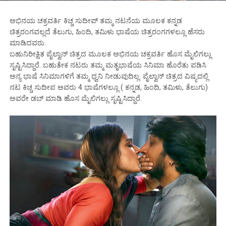
ಅಭಿನಯ ಚಕ್ರವರ್ತಿ ಕಿಚ್ಚ ಸುದೀಪ್ ತಮ್ಮ ನಟನೆಯ ಮೂಲಕ ಕನ್ನಡ
ಚಿತ್ರರಂಗವಲ್ಲದೆ ತೆಲುಗು, ಹಿಂದಿ, ತಮಿಳು ಭಾಷೆಯ ಚಿತ್ರರಂಗಗಳಲ್ಲೂ ಹೆಸರು
ಮಾಡಿದವರು.
ಬಹುನಿರೀಕ್ಷಿತ ಪೈಲ್ವಾನ್ ಚಿತ್ರದ ಮೂಲಕ ಅಭಿನಯ ಚಕ್ರವರ್ತಿ ಹೊಸ ಮೈಲಿಗಲ್ಲು
ಸೃಷ್ಟಿಸಿದ್ದಾರೆ. ಬಹುತೇಕ ನಟರು ತಮ್ಮ ಮತೃಭಾಷೆಯ ಸಿನಿಮಾ ಹೊರೆತು ಪಡಿಸಿ
ಅನ್ಯ ಭಾಷೆ ಸಿನಿಮಾಗಳಿಗೆ ತಮ್ಮ ಧ್ವನಿ ನೀಡುವುದಿಲ್ಲ. ಪೈಲ್ವಾನ್ ಚಿತ್ರದ ವಿಷ್ಯದಲ್ಲಿ
ನಟ ಕಿಚ್ಚ ಸುದೀಪ ಅವರು 4 ಭಾಷೆಗಳಲ್ಲೂ ( ಕನ್ನಡ, ಹಿಂದಿ, ತಮಿಳು, ತೆಲುಗು)
ಅವರೇ ಡಬ್ ಮಾಡಿ ಹೊಸ ಮೈಲಿಗಲ್ಲು ಸೃಷ್ಟಿಸಿದ್ದಾರೆ.