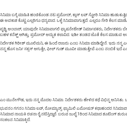
ಸಿನಿಮಾ ಬಗ್ಗೆ ಮಾಹಿತಿ ಹಂಚಿಕೊಂಡ ನಟ ಪ್ರಮೋದ್, ಕ್ಲಾಸ್ ಲವ್ ಸ್ಟೋರಿ ಸಿನಿಮಾ ಹುಡುಕುತ್ತಿದ್
ಈ ಅವಕಾಶ ಕೊಟ್ಟ ಎಲ್ಲರಿಗೂ ಧನ್ಯವಾದ. ಒಳ್ಳೆ ಸಿನಿಮಾವಾಗುತ್ತದೆ. ಎಲ್ಲರೂ ಸೇರಿ ಕೆಲಸ 
ಪೃಥ್ವಿ ಅಂಬಾರ್, ಯಾವುದೇ ಸಿನಿಮಾವಾಗಲಿ ಫ್ಯಾಷನೇಟೇಡ್ ನಿರ್ಮಾಪಕರು, ನಿರ್ದೇಶಕರು ಬೇಕ
ಬಹಳ ಕನೆಕ್ಟ್ ಆಗಿತ್ತು. ಪ್ರಮೋದ್ ಅದ್ಭುತ ಕಲಾವಿದ. ಇಡೀ ತಂಡದ ಜೊತೆ ಕೆಲಸ ಮಾಡುವ ಅ
ನಿರ್ದೇಶಕ ಗಿರೀಶ್ ಮೂಲಿಮನಿ, ಈ ಹಿಂದೆ ರಾಜರು ಎಂಬ ಸಿನಿಮಾ ಮಾಡಿದ್ದೇನೆ. ಇದು ನನ್ನ 
ನನ್ನ ಹೊಸ ಜರ್ನಿ ಸಕ್ಸಸ್ ಆಗುತ್ತೇ, ಫೀಲ್ ಗುಡ್ ಮೂವೀ ಮಾಡುತ್ತೇವೆ ಎಂಬ ನಂಬಿಕೆ ಇದೆ 
ಎಂ ಮುನೇಗೌಡ, ಇದು ನನ್ನ ಮೊದಲ ಸಿನಿಮಾ. ನಿರ್ದೇಶಕರು ಹೇಳಿದ ಕಥೆ ವಿಭಿನ್ನ ಅನಿಸಿತು. ಒ
ಭುವನಂ ಗಗನಂ ಸಿನಿಮಾ ಲವ್, ರೋಮ್ಯಾನ್ಸ್, ಫ್ಯಾಮಿಲಿ ಎಮೋಷನ್ ಕಥಾಹಂದರ ಸಿನಿಮಾವಾಗಿದ್ದ
ಸಿನಿಮಾದ ನಾಯಕಿ ರಚನಾ ರೈ ನಟಿಸ್ತಿದ್ದಾರೆ. ಬರುವ ಜುಲೈ 1ರಿಂದ ಸಿನಿಮಾದ ಶೂಟಿಂಗ್ ಶುರುವಾಗ್ತ
ಸಂಕಲನ ಸಿನಿಮಾಕ್ಕಿದೆ.