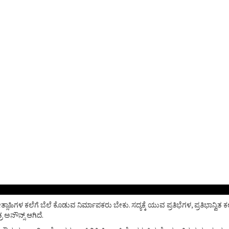
್ಸಾಹಿಗಳ ಕಲೆಗೆ ಬೆಲೆ ಕೊಡುವ ನಿರ್ಮಾಪಕರು ಬೇಕು. ಸದ್ಯಕ್ಕೆ ಯುವ ಪ್ರತಿಭೆಗಳ, ಪ್ರತಿಭಾನ್ವಿ
ಅನೌನ್ಸ್ ಆಗಿದೆ.