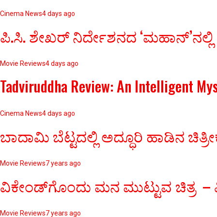
Cinema News
4 days ago
ಪಿ.ಸಿ. ಶೇಖರ್ ನಿರ್ದೇಶನದ ‘ಮಹಾನ್’ನಲ್ಲಿ
Movie Reviews
4 days ago
Tadviruddha Review: An Intelligent My
Cinema News
4 days ago
ಬಾದಾಮಿ ಬೆಟ್ಟದಲ್ಲಿ ಅದ್ಧೂರಿ ಹಾಡಿನ 
Movie Reviews
7 years ago
ವಿಕೇಂಡ್‌ಗೊಂದು ಮನ ಮುಟ್ಟುವ ಚಿತ್ರ – ವ
Movie Reviews
7 years ago