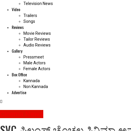
Television News
Video
Trailers
Songs
Reviews
Movie Reviews
Tailor Reviews
Audio Reviews
Gallery
Pressmeet
Male Actors
Female Actors
Box Office
Kannada
Non Kannada
Advertise
Cinema News
SVC ಫಿಲ್ಮಂಸ್ ಚೊಚ್ಚಲ ಸಿನಿಮಾ ಅ