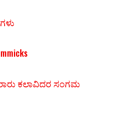
ರಗಳು
Gimmicks
ಾವಿರಾರು ಕಲಾವಿದರ ಸಂಗಮ