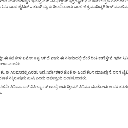
ಗೌಡ ಮುಂದಾಗಿದ್ದಾರೆ. ಇವತ್ತು ಎಸ್ ವಿಸಿ ಫಿಲ್ಮಂಸ್ ಪ್ರೊಡಕ್ಷನ್ ನ ಮೊದಲ ಚಿತ್ರದ ಮುಹೂರ್
ಎಂಬ ಟೈಟಲ್ ಇಡಲಾಗಿದ್ದು, ಈ ಹಿಂದೆ ರಾಜರು ಎಂಬ ಚಿತ್ರ ಮಾಡಿದ್ದ ಗಿರೀಶ್ ಮೂಲಿಮನಿ ಈ ಚಿತ್
ದೇ. ಈ ಕಥೆ ಕೇಳಿ ಏನೋ ಇಷ್ಟ ಆಗಿದೆ. ನಾನು ಈ ಸಿನಿಮಾದಲ್ಲಿ ಬೇರೆ ರೀತಿ ಕಾಣಿಸ್ತೇನೆ. ಇಡೀ ಸಿ
ಮಾಡೋಣಾ ಎಂದರು.
ು. ಈ ಸಿನಿಮಾದಲ್ಲಿ ಎರಡು ಇದೆ. ನಿರ್ದೇಶಕರ ಜೊತೆ ಈ ಹಿಂದೆ ಕೆಲಸ ಮಾಡಿದ್ದೇನೆ. ನನಗೆ 
ವಕಾಶ ಸಿಕ್ಕಿರುವುದು ಖುಷಿ ಎಂದು ಅಭಿಪ್ರಾಯ ಹಂಚಿಕೊಂಡರು.
ರಡನೇ ಸಿನಿಮಾ. ಎಸ್ ವಿಸಿ ಬ್ಯಾನರ್ ಅಂದ್ರೆ ಅದು ಡ್ರೀಮ್. ಸಿನಿಮಾ ಮಾಡೋದು ಅವರ ಕನಸು.
ು.