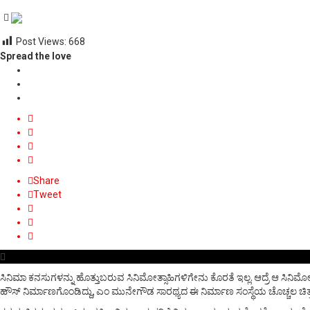
Post Views:
668
Spread the love
Share
Tweet
ಸಿನಿಮಾ ಕನಸುಗಳನ್ನು ಹೊತ್ತುಬರುವ ಸಿನಿಮೋತ್ಸಾಹಿಗಳಿಗೇನು ಕೊರತೆ ಇಲ್ಲ. ಆದ್ರೆ ಆ ಸಿನಿಮೋತ
ಹೌಸ್ ನಿರ್ಮಾಣಗೊಂಡಿದ್ದು, ಎಂ ಮುನೇಗೌಡ ಸಾರಥ್ಯದ ಈ ನಿರ್ಮಾಣ ಸಂಸ್ಥೆಯ ಚೊಚ್ಚಲ ಚಿತ್ರ 