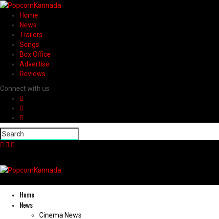
Home
News
Trailers
Songs
Box Office
Advertise
Reviews
Connect with us
Home
News
Cinema News