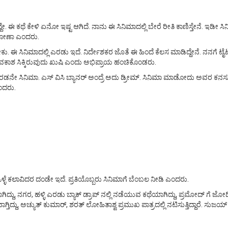
ದೇ. ಈ ಕಥೆ ಕೇಳಿ ಏನೋ ಇಷ್ಟ ಆಗಿದೆ. ನಾನು ಈ ಸಿನಿಮಾದಲ್ಲಿ ಬೇರೆ ರೀತಿ ಕಾಣಿಸ್ತೇನೆ. ಇಡೀ ಸಿ
ಮಾಡೋಣಾ ಎಂದರು.
ು. ಈ ಸಿನಿಮಾದಲ್ಲಿ ಎರಡು ಇದೆ. ನಿರ್ದೇಶಕರ ಜೊತೆ ಈ ಹಿಂದೆ ಕೆಲಸ ಮಾಡಿದ್ದೇನೆ. ನನಗೆ 
ವಕಾಶ ಸಿಕ್ಕಿರುವುದು ಖುಷಿ ಎಂದು ಅಭಿಪ್ರಾಯ ಹಂಚಿಕೊಂಡರು.
ಎರಡನೇ ಸಿನಿಮಾ. ಎಸ್ ವಿಸಿ ಬ್ಯಾನರ್ ಅಂದ್ರೆ ಅದು ಡ್ರೀಮ್. ಸಿನಿಮಾ ಮಾಡೋದು ಅವರ ಕನಸ
ಎಂದರು.
ಳ್ಳೆ ಕಲಾವಿದರ ದಂಡೇ ಇದೆ. ಪ್ರತಿಯೊಬ್ಬರು ಸಿನಿಮಾಗೆ ಬೆಂಬಲ ನೀಡಿ ಎಂದರು.
ು, ನಗರ, ಹಳ್ಳಿ ಎರಡು ಬ್ಯಾಕ್ ಡ್ರಾಪ್ ನಲ್ಲಿ ನಡೆಯುವ ಕಥೆಯಾಗಿದ್ದು, ಪ್ರಮೋದ್ ಗೆ ಜೋ
ಿದ್ದು, ಅಚ್ಯುತ್ ಕುಮಾರ್, ಶರತ್ ಲೋಹಿತಾಶ್ವ ಪ್ರಮುಖ ಪಾತ್ರದಲ್ಲಿ ನಟಿಸುತ್ತಿದ್ದಾರೆ. ಸುಜಯ್ 