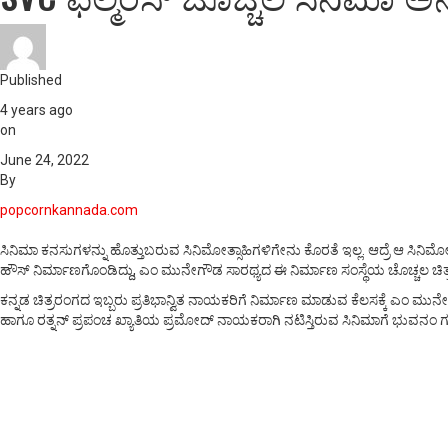
Published
4 years ago
on
June 24, 2022
By
popcornkannada.com
ಸಿನಿಮಾ ಕನಸುಗಳನ್ನು ಹೊತ್ತುಬರುವ ಸಿನಿಮೋತ್ಸಾಹಿಗಳಿಗೇನು ಕೊರತೆ ಇಲ್ಲ. ಆದ್ರೆ ಆ ಸಿನಿಮೋತ
ಹೌಸ್ ನಿರ್ಮಾಣಗೊಂಡಿದ್ದು, ಎಂ ಮುನೇಗೌಡ ಸಾರಥ್ಯದ ಈ ನಿರ್ಮಾಣ ಸಂಸ್ಥೆಯ ಚೊಚ್ಚಲ ಚಿತ್ರ 
ಕನ್ನಡ ಚಿತ್ರರಂಗದ ಇಬ್ಬರು ಪ್ರತಿಭಾನ್ವಿತ ನಾಯಕರಿಗೆ ನಿರ್ಮಾಣ ಮಾಡುವ ಕೆಲಸಕ್ಕೆ ಎಂ ಮುನೇ
ಹಾಗೂ ರತ್ನನ್ ಪ್ರಪಂಚ ಖ್ಯಾತಿಯ ಪ್ರಮೋದ್ ನಾಯಕರಾಗಿ ನಟಿಸ್ತಿರುವ ಸಿನಿಮಾಗೆ ಭುವನಂ ಗಗನಂ 