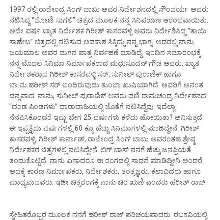
1997 ರಲ್ಲಿ ರಾಜೇಂದ್ರ ಸಿಂಗ್ ಬಾಬು ಅವರ ನಿರ್ದೇಶನದಲ್ಲಿ ಸೌಂದರ್ಯ ಅವರು
ನಟಿಸಿದ್ದ “ದೋಣಿ ಸಾಗಲಿ” ಚಿತ್ರದ ಮೂಲಕ ನನ್ನ ಸಿನಿಪಯಣ ಆರಂಭವಾಯಿತು.
ಅದೇ ವರ್ಷ ಖ್ಯಾತ ನಿರ್ದೇಶಕ ಗಿರೀಶ್ ಕಾಸರವಳ್ಳಿ ಅವರು ನಿರ್ದೇಶಿಸಿದ್ದ “ತಾಯಿ
ಸಾಹೇಬ” ಚಿತ್ರದಲ್ಲಿ ನಟಿಸುವ ಅವಕಾಶ ಸಿಕ್ಕಿದ್ದು ನನ್ನ ಭಾಗ್ಯ. ಅದರಲ್ಲಿ ನಾನು
ಜಯಮಾಲ ಅವರ ಮಗನ ಪಾತ್ರ ನಿರ್ವಹಣೆ ಮಾಡಿದ್ದೆ. ಇಂದಿನ ಸಮಾರಂಭಕ್ಕೆ
ನನ್ನ ಮೊದಲ ಸಿನಿಮಾ ನಿರ್ಮಾಪಕರಾದ ಮಧುಸೂದನ್ ಗೌಡ ಅವರು, ಖ್ಯಾತ
ನಿರ್ದೇಶಕರಾದ ಗಿರೀಶ್ ಕಾಸರವಳ್ಳಿ ಸರ್, ಸುನೀಲ್ ಪುರಾಣಿಕ್ ಹಾಗೂ
ಭಾ.ಮ.ಹರೀಶ್ ಸರ್ ಬಂದಿರುವುದು ತುಂಬಾ ಖುಷಿಯಾಗಿದೆ. ಅವರಿಗೆ ಅನಂತ
ಧನ್ಯವಾದ. ನಾನು, ಸುನೀಲ್ ಪುರಾಣಿಕ್ ಅವರು ಫಣಿ ರಾಮಚಂದ್ರ ನಿರ್ದೇಶನದ
“ದಂಡ ಪಿಂಡಗಳು” ಧಾರಾವಾಹಿಯಲ್ಲಿ ಜೊತೆಗೆ ನಟಿಸಿದ್ದೆವು. ಇದೆಲ್ಲಾ
ನೆನಪಿಸಿಕೊಂಡರೆ ಇಷ್ಟು ಬೇಗ 25 ವರ್ಷಗಳು ಕಳೆದು ಹೋಯಿತಾ? ಅನಿಸುತ್ತದೆ.
ಈ ಇಪ್ಪತ್ತೈದು ವರ್ಷಗಳಲ್ಲಿ 60 ಕ್ಕೂ ಹೆಚ್ಚು ಸಿನಿಮಾಗಳಲ್ಲಿ ಮಾಡಿದ್ದೇನೆ. ಗಿರೀಶ್
ಕಾಸರವಳ್ಳಿ, ಗಿರೀಶ್ ಕಾರ್ನಾಡ್, ರಾಜೇಂದ್ರ ಸಿಂಗ್ ಬಾಬು ಅವರಂತಹ ಶ್ರೇಷ್ಠ
ನಿರ್ದೇಶಕರ ಚಿತ್ರಗಳಲ್ಲಿ ನಟಿಸಿದ್ದೇನೆ. ಬಿಗ್ ಬಾಸ್ ನನಗೆ ಹೆಚ್ಚು ಜನಪ್ರಿಯತೆ
ತಂದುಕೊಟ್ಟಿದೆ. ನಾನು ಏನಾದರೂ ಈ ರಂಗದಲ್ಲಿ ಸಾಧನೆ ಮಾಡಿದ್ದೀನಿ ಅಂದರೆ
ಅದಕ್ಕೆ ಕಾರಣ ನಿರ್ಮಾಪಕರು, ನಿರ್ದೇಶಕರು, ತಂತ್ರಜ್ಞರು, ಕಲಾವಿದರು ಹಾಗೂ
ಮಾಧ್ಯಮದವರು. ಇಡೀ ಚಿತ್ರರಂಗಕ್ಕೆ ನಾನು ಚಿರ ಋಣಿ ಎಂದರು ಹರೀಶ್ ರಾಜ್.
ಸ್ನೇಹಿತರೊಬ್ಬರ ಮೂಲಕ ನನಗೆ ಹರೀಶ್ ರಾಜ್ ಪರಿಚಯವಾದರು. ರಬಕವಿಯಲ್ಲಿ