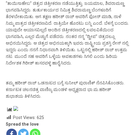
“ತಾಯಿಸಾಹೇಬ” ಚಿತ್ರದ ಚಿತ್ರೀಕರಣ ನಡೆಯುತ್ತಿತ್ತು. ಜಯಮಾಲ, ಶಿವರಾಮಣ್ಣ
ಭಾಗವಹಿಸಿದ್ದರು. ತುರ್ತುಕಾರ್ಯದ ನಿಮಿತ್ತ ಶಿವರಾಮಣ್ಣ ಬೆಂಗಳೂರಿಗೆ
ತೆರಳಬೇಕಾಯಿತು. ಆಗ ತಕ್ಷಣ ಹರೀಶ್ ರಾಜ್ ಅವರಿಗೆ ಫೋನ್ ಮಾಡಿ, ನಾಳೆ
ನಿಮ್ಮ ಪಾತ್ರದ ಚಿತ್ರೀಕರಣವಿದೆ. ರಾತ್ರಿಯೇ ಹೊರಟು ಬನ್ನಿ ಎಂದೆ. ಬೆಳಗ್ಗೆ ಬಂದರು.
ಯಾವುದೇ ಆಯಾಸವಿಲ್ಲದೆ ಅಂದಿನ ಚಿತ್ರೀಕರಣದಲ್ಲಿ ಲವಲವಿಕೆಯಿಂದ
ಭಾಗವಹಿಸಿ, ಎಲ್ಲರ ಮೆಚ್ಚುಗೆ ಪಡೆದರು. ನಂತರ ನನ್ನ “ದ್ವೀಪ” ಚಿತ್ರದಲ್ಲೂ
ಅಭಿನಯಿಸಿದ್ದರು. ಆ ಚಿತ್ರದ ಅಭಿನಯಕ್ಕಾಗಿ ಇವರು ರಾಷ್ಟ್ರೀಯ ಪ್ರಶಸ್ತಿ ರೇಸ್ ನಲ್ಲಿ
ಇದ್ದರು ಎಂದು ನನಗೆ ನಿಧಾನವಾಗಿ ತಿಳಿಯಿತು. ಒಟ್ಟನಲ್ಲಿ ಹರೀಶ್ ರಾಜ್ ಉತ್ತಮ
ನಟ.‌ ಮುಂದೆ ಸಹ ಅವರಿಗೆ ಒಳ್ಳೆಯ ಅವಕಾಶಗಳು ಸಿಗಲಿ ಎಂದು ಹಿರಿಯ
ನಿರ್ದೇಶಕ ಗಿರೀಶ್ ಕಾಸರವಳ್ಳಿ ಹಾರೈಸಿದರು.
ತಮ್ಮ ಹರೀಶ್ ರಾಜ್ ಒಡನಾಟದ ಬಗ್ಗೆ ಸುನೀಲ್ ಪುರಾಣಿಕ್ ನೆನಪಿಸಿಕೊಂಡರು.
ಕರ್ನಾಟಕ ಚಲನಚಿತ್ರ ವಾಣಿಜ್ಯ ಮಂಡಳಿ ಅಧ್ಯಕ್ಷರಾದ ಭಾ.ಮ.ಹರೀಶ್
ಶುಭಾಶಯ ತಿಳಿಸಿದರು.
Post Views:
625
Spread the love