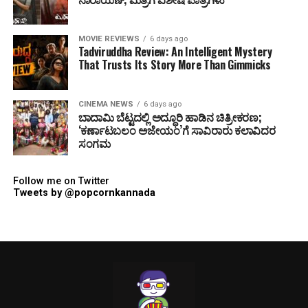
MOVIE REVIEWS
6 days ago
Tadviruddha Review: An Intelligent Mystery
That Trusts Its Story More Than Gimmicks
CINEMA NEWS
6 days ago
ಬಾದಾಮಿ ಬೆಟ್ಟದಲ್ಲಿ ಅದ್ಧೂರಿ ಹಾಡಿನ ಚಿತ್ರೀಕರಣ;
‘ಕರ್ಣಾಟಬಲಂ ಅಜೇಯಂ’ಗೆ ಸಾವಿರಾರು ಕಲಾವಿದರ
ಸಂಗಮ
Follow me on Twitter
Tweets by @popcornkannada