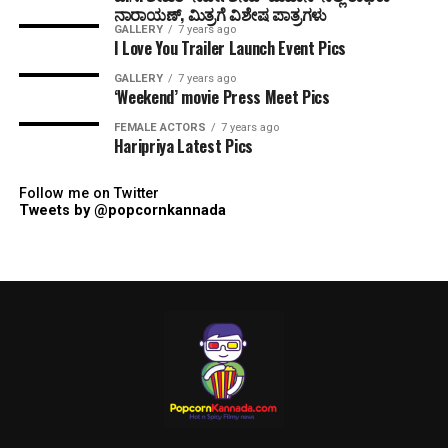
ನಾರಾಯಣ್, ಮಿತ್ರಗೆ ವಿಶೇಷ ಪಾತ್ರಗಳು
GALLERY
7 years ago
I Love You Trailer Launch Event Pics
GALLERY
7 years ago
‘Weekend’ movie Press Meet Pics
FEMALE ACTORS
7 years ago
Haripriya Latest Pics
Follow me on Twitter
Tweets by @popcornkannada