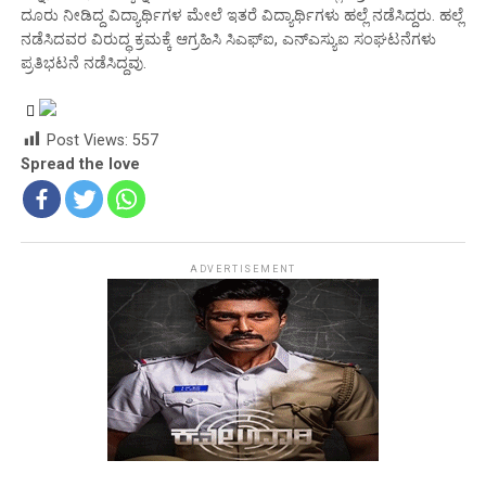
ದೂರು ನೀಡಿದ್ದ ವಿದ್ಯಾರ್ಥಿಗಳ ಮೇಲೆ ಇತರೆ ವಿದ್ಯಾರ್ಥಿಗಳು ಹಲ್ಲೆ ನಡೆಸಿದ್ದರು. ಹಲ್ಲೆ
ನಡೆಸಿದವರ ವಿರುದ್ಧ ಕ್ರಮಕ್ಕೆ ಆಗ್ರಹಿಸಿ ಸಿಎಫ್ಐ, ಎನ್ಎಸ್ಯುಐ ಸಂಘಟನೆಗಳು
ಪ್ರತಿಭಟನೆ ನಡೆಸಿದ್ದವು.
Post Views:
557
Spread the love
ADVERTISEMENT