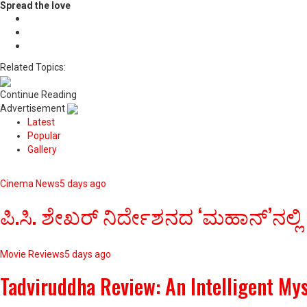
Spread the love
Related Topics:
Continue Reading
Advertisement
Latest
Popular
Gallery
Cinema News
5 days ago
ಪಿ.ಸಿ. ಶೇಖರ್ ನಿರ್ದೇಶನದ ‘ಮಹಾನ್’ನಲ್ಲಿ
Movie Reviews
5 days ago
Tadviruddha Review: An Intelligent My