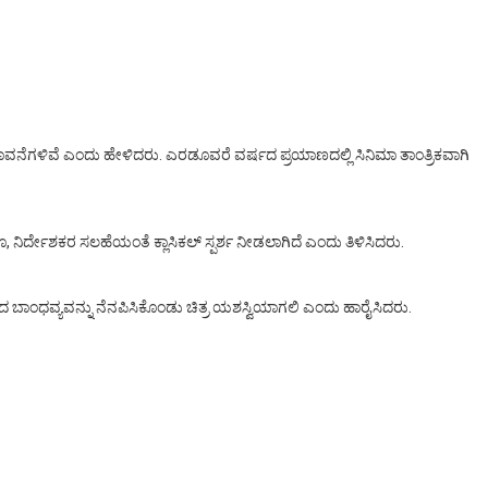
ಾವನೆಗಳಿವೆ ಎಂದು ಹೇಳಿದರು. ಎರಡೂವರೆ ವರ್ಷದ ಪ್ರಯಾಣದಲ್ಲಿ ಸಿನಿಮಾ ತಾಂತ್ರಿಕವಾಗಿ
ರ್ದೇಶಕರ ಸಲಹೆಯಂತೆ ಕ್ಲಾಸಿಕಲ್ ಸ್ಪರ್ಶ ನೀಡಲಾಗಿದೆ ಎಂದು ತಿಳಿಸಿದರು.
ದ ಬಾಂಧವ್ಯವನ್ನು ನೆನಪಿಸಿಕೊಂಡು ಚಿತ್ರ ಯಶಸ್ವಿಯಾಗಲಿ ಎಂದು ಹಾರೈಸಿದರು.