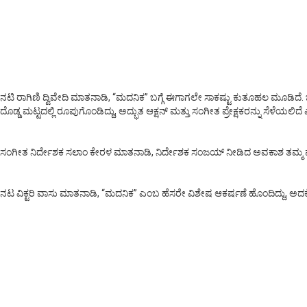
ನಟಿ ರಾಗಿಣಿ ದ್ವಿವೇದಿ ಮಾತನಾಡಿ, “ಮದನಿಕ” ಬಗ್ಗೆ ಈಗಾಗಲೇ ಸಾಕಷ್ಟು ಕುತೂಹಲ ಮೂಡಿದ
ದೊಡ್ಡ ಮಟ್ಟದಲ್ಲಿ ರೂಪುಗೊಂಡಿದ್ದು, ಅದ್ಭುತ ಆಕ್ಷನ್ ಮತ್ತು ಸಂಗೀತ ಪ್ರೇಕ್ಷಕರನ್ನು ಸೆಳ
ಸಂಗೀತ ನಿರ್ದೇಶಕ ಸಲಾಂ ಕೇರಳ ಮಾತನಾಡಿ, ನಿರ್ದೇಶಕ ಸಂಜಯ್ ನೀಡಿದ ಅವಕಾಶ ತಮ್ಮ ವೃತ್
ನಟ ವಿಕ್ಟರಿ ವಾಸು ಮಾತನಾಡಿ, “ಮದನಿಕ” ಎಂಬ ಹೆಸರೇ ವಿಶೇಷ ಆಕರ್ಷಣೆ ಹೊಂದಿದ್ದು, ಅದಕ