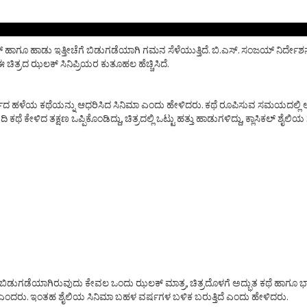
ಗೂ ಹಾಡು ಇತ್ತೀಚೆಗೆ ಬಿಡುಗಡೆಯಾಗಿ ಗಮನ ಸೆಳೆಯುತ್ತಿದೆ. ಬಿ.ಎಸ್. ಸಂಜಯ್ ನಿರ್ದೇಶನದ ಈ ಚಿತ್
 ಚಿತ್ರದ ಝಲಕ್ ಸಿನಿಪ್ರಿಯರ ಕುತೂಹಲ ಹೆಚ್ಚಿಸಿದೆ.
ರ್ಷದ ಹಳೆಯ ಕಥೆಯನ್ನು ಆಧರಿಸಿದ ಸಿನಿಮಾ ಎಂದು ಹೇಳಿದರು. ಕಥೆ ರೂಪಿಸುವ ಸಮಯದಲ್ಲಿ
ಿ ಕಥೆ ಕೇಳಿದ ತಕ್ಷಣ ಒಪ್ಪಿಕೊಂಡಿದ್ದು, ಚಿತ್ರದಲ್ಲಿ ಒಟ್ಟು ಹತ್ತು ಹಾಡುಗಳಿದ್ದು, ಕ್ಲಾಸಿಕಲ
ೆ. ಬಿಡುಗಡೆಯಾಗಿರುವುದು ಕೇವಲ ಒಂದು ಝಲಕ್ ಮಾತ್ರ, ಚಿತ್ರದೊಳಗೆ ಅದ್ಭುತ ಕಥೆ ಹಾಗೂ ಭ
ೆಯಲಿದೆ ಎಂದರು. ಇಂತಹ ಶೈಲಿಯ ಸಿನಿಮಾ ಬಹಳ ವರ್ಷಗಳ ಬಳಿಕ ಬರುತ್ತಿದೆ ಎಂದು ಹೇಳಿದರು.