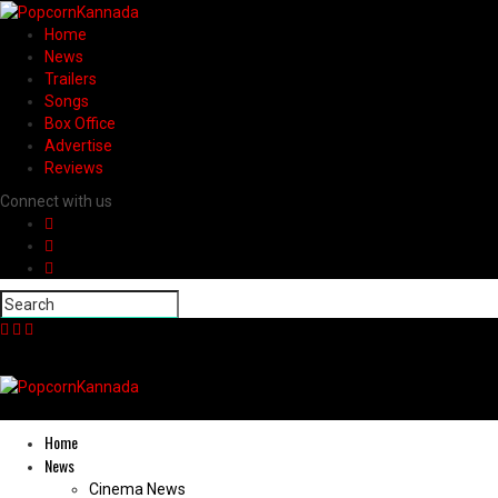
Home
News
Trailers
Songs
Box Office
Advertise
Reviews
Connect with us
Home
News
Cinema News