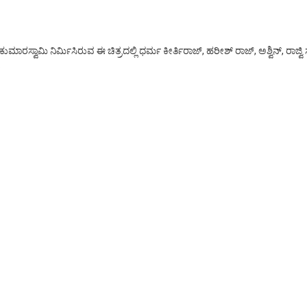
 ಕುಮಾರಸ್ವಾಮಿ ನಿರ್ಮಿಸಿರುವ ಈ ಚಿತ್ರದಲ್ಲಿ ಧರ್ಮ ಕೀರ್ತಿರಾಜ್, ಹರೀಶ್ ರಾಜ್, ಅಶ್ವಿನ್, ರಾಜ
.