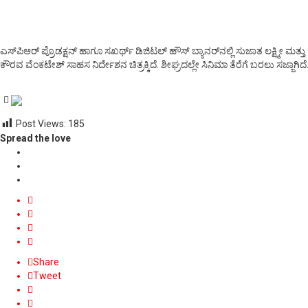
ಎಸ್‌ಪಿಆರ್ ಪ್ರೊಡಕ್ಷನ್ ಹಾಗೂ ಸಖರ್ಥ್ ಡಿಜಿಟಲ್ ಹೌಸ್ ಬ್ಯಾನರ್‌ನಲ್ಲಿ ಸುಜಾತ ಲಕ್ಷ್ಮೀ ಮತ್ತು
ಕೌರವ ವೆಂಕಟೇಶ್ ಸಾಹಸ ನಿರ್ದೇಶನ ಚಿತ್ರಕ್ಕಿದೆ. ಶೀಘ್ರದಲ್ಲೇ ಸಿನಿಮಾ ತೆರೆಗೆ ಬರಲು ಸಜ್ಜಾಗಿದೆ
Post Views:
185
Spread the love
Share
Tweet