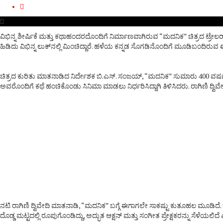
ವಿಭಿನ್ನ ಶೀರ್ಷಿಕೆ ಮತ್ತು ಕಥಾಹಂದರದೊಂದಿಗೆ ನಿರ್ಮಾಣವಾಗಿರುವ “ಮದನಿಕ” ಚಿತ್ರದ ಟ್ರೇಲರ್ ಹಾ
ಹಿಡಿದು ವಿಭಿನ್ನ ಲುಕ್‌ನಲ್ಲಿ ಮಿಂಚಿದ್ದಾರೆ. ಹಳೆಯ ಕನ್ನಡ ಸೊಗಡಿನೊಂದಿಗೆ ಮೂಡಿಬಂದಿರುವ ಈ
ಚಿತ್ರದ ಕುರಿತು ಮಾತನಾಡಿದ ನಿರ್ದೇಶಕ ಬಿ.ಎಸ್. ಸಂಜಯ್, “ಮದನಿಕ” ಸುಮಾರು 400 ವ
ಅವರೊಂದಿಗೆ ಕಥೆ ಹಂಚಿಕೊಂಡು ಸಿನಿಮಾ ಮಾಡಲು ನಿರ್ಧರಿಸಿದ್ದಾಗಿ ತಿಳಿಸಿದರು. ರಾಗಿಣಿ ದ್ವಿವೇದ
ನಟಿ ರಾಗಿಣಿ ದ್ವಿವೇದಿ ಮಾತನಾಡಿ, “ಮದನಿಕ” ಬಗ್ಗೆ ಈಗಾಗಲೇ ಸಾಕಷ್ಟು ಕುತೂಹಲ ಮೂಡಿದ
ದೊಡ್ಡ ಮಟ್ಟದಲ್ಲಿ ರೂಪುಗೊಂಡಿದ್ದು, ಅದ್ಭುತ ಆಕ್ಷನ್ ಮತ್ತು ಸಂಗೀತ ಪ್ರೇಕ್ಷಕರನ್ನು ಸೆಳ