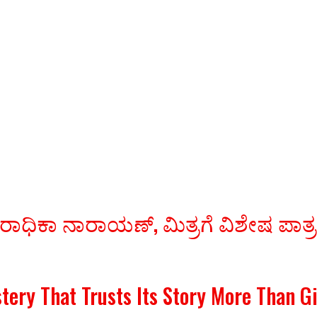
 ರಾಧಿಕಾ ನಾರಾಯಣ್, ಮಿತ್ರಗೆ ವಿಶೇಷ ಪಾತ್
stery That Trusts Its Story More Than 