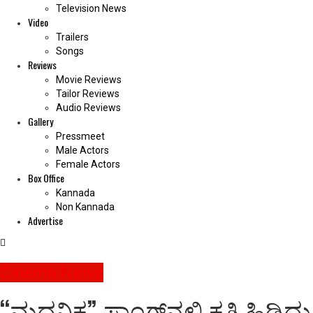
Television News
Video
Trailers
Songs
Reviews
Movie Reviews
Tailor Reviews
Audio Reviews
Gallery
Pressmeet
Male Actors
Female Actors
Box Office
Kannada
Non Kannada
Advertise
Cinema News
“ಮದನಿಕ” ಸಾಂಗ್‌ನಲ್ಲಿ ಕತ್ತಿ ಹಿಡಿದ