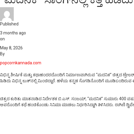
Published
3 months ago
on
May 8, 2026
By
popcornkannada.com
ವಿಭಿನ್ನ ಶೀರ್ಷಿಕೆ ಮತ್ತು ಕಥಾಹಂದರದೊಂದಿಗೆ ನಿರ್ಮಾಣವಾಗಿರುವ “ಮದನಿಕ” ಚಿತ್ರದ ಟ್ರೇಲರ್ ಹಾ
ಹಿಡಿದು ವಿಭಿನ್ನ ಲುಕ್‌ನಲ್ಲಿ ಮಿಂಚಿದ್ದಾರೆ. ಹಳೆಯ ಕನ್ನಡ ಸೊಗಡಿನೊಂದಿಗೆ ಮೂಡಿಬಂದಿರುವ 
ಚಿತ್ರದ ಕುರಿತು ಮಾತನಾಡಿದ ನಿರ್ದೇಶಕ ಬಿ.ಎಸ್. ಸಂಜಯ್, “ಮದನಿಕ” ಸುಮಾರು 400 ವ
ಅವರೊಂದಿಗೆ ಕಥೆ ಹಂಚಿಕೊಂಡು ಸಿನಿಮಾ ಮಾಡಲು ನಿರ್ಧರಿಸಿದ್ದಾಗಿ ತಿಳಿಸಿದರು. ರಾಗಿಣಿ ದ್ವಿವೇದ