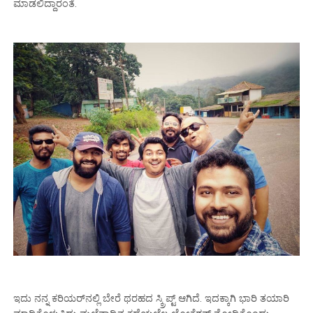
ಮಾಡಲಿದ್ದಾರಂತೆ.
ಇದು ನನ್ನ ಕರಿಯರ್‌ನಲ್ಲಿ ಬೇರೆ ಥರಹದ ಸ್ಕ್ರಿಪ್ಟ್‌ ಆಗಿದೆ. ಇದಕ್ಕಾಗಿ ಭಾರಿ ತಯಾರಿ