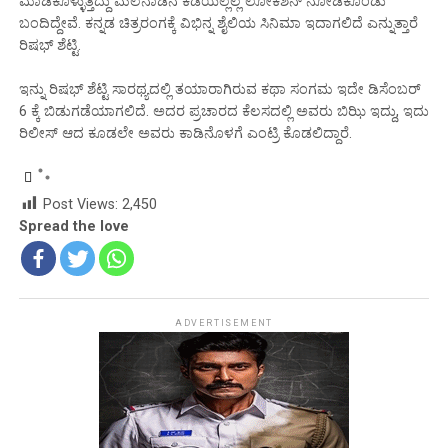
ಮಾಡಿಕೊಳ್ಳುತ್ತಿದ್ದು ಮಲೆನಾಡಿನ ಕಡೆಯಲ್ಲೆಲ್ಲ ಲೋಕೆಶನ್‌ ನೋಡಿಕೊಂಡು
ಬಂದಿದ್ದೇವೆ. ಕನ್ನಡ ಚಿತ್ರರಂಗಕ್ಕೆ ವಿಭಿನ್ನ ಶೈಲಿಯ ಸಿನಿಮಾ ಇದಾಗಲಿದೆ ಎನ್ನುತ್ತಾರೆ
ರಿಷಭ್‌ ಶೆಟ್ಟಿ.
ಇನ್ನು ರಿಷಭ್‌ ಶೆಟ್ಟಿ ಸಾರಥ್ಯದಲ್ಲಿ ತಯಾರಾಗಿರುವ ಕಥಾ ಸಂಗಮ ಇದೇ ಡಿಸೆಂಬರ್‌
6 ಕ್ಕೆ ಬಿಡುಗಡೆಯಾಗಲಿದೆ. ಅದರ ಪ್ರಚಾರದ ಕೆಲಸದಲ್ಲಿ ಅವರು ಬಿಝಿ ಇದ್ದು, ಇದು
ರಿಲೀಸ್‌ ಆದ ಕೂಡಲೇ ಅವರು ಕಾಡಿನೊಳಗೆ ಎಂಟ್ರಿ ಕೊಡಲಿದ್ದಾರೆ.
Post Views:
2,450
Spread the love
ADVERTISEMENT