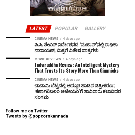
LATEST
POPULAR
GALLERY
CINEMA NEWS
4 days ago
ಪಿ.ಸಿ. ಶೇಖರ್ ನಿರ್ದೇಶನದ ‘ಮಹಾನ್’ನಲ್ಲಿ ರಾಧಿಕಾ
ನಾರಾಯಣ್, ಮಿತ್ರಗೆ ವಿಶೇಷ ಪಾತ್ರಗಳು
MOVIE REVIEWS
4 days ago
Tadviruddha Review: An Intelligent Mystery
That Trusts Its Story More Than Gimmicks
CINEMA NEWS
4 days ago
ಬಾದಾಮಿ ಬೆಟ್ಟದಲ್ಲಿ ಅದ್ಧೂರಿ ಹಾಡಿನ ಚಿತ್ರೀಕರಣ;
‘ಕರ್ಣಾಟಬಲಂ ಅಜೇಯಂ’ಗೆ ಸಾವಿರಾರು ಕಲಾವಿದರ
ಸಂಗಮ
Follow me on Twitter
Tweets by @popcornkannada