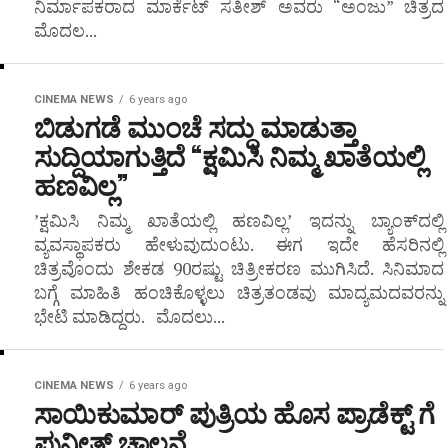
ನಿರ್ಮಾಪಕರಾದ ಮಾರ್ಕೆಟ್ ಸತೀಶ್ ಅವರು “ಅಂಜು” ಚಿತ್ರದ
ಮೊದಲ...
CINEMA NEWS
6 years ago
ಬಿಡುಗಡೆ ಮುಂಚೆ ಸದ್ದು ಮಾಡುತ್ತಾ
ಸುದ್ದಿಯಾಗುತ್ತಿದೆ “ಕ್ಷಮಿಸಿ ನಿಮ್ಮ ಖಾತೆಯಲ್ಲಿ
ಹಣವಿಲ್ಲ”
’ಕ್ಷಮಿಸಿ ನಿಮ್ಮ ಖಾತೆಯಲ್ಲಿ ಹಣವಿಲ್ಲ’ ಇದನ್ನು ಬ್ಯಾಂಕ್‌ದಲ್ಲಿ
ವ್ಯವಸ್ಥಾಪಕರು ಹೇಳುವುದುಂಟು. ಈಗ ಇದೇ ಹೆಸರಿನಲ್ಲಿ
ಚಿತ್ರವೊಂದು ಶೇಕಡ 90ರಷ್ಟು ಚಿತ್ರೀಕರಣ ಮುಗಿಸಿದೆ. ಸಿನಿಮಾದ
ಬಗ್ಗೆ ಮಾಹಿತಿ ಹಂಚಿಕೊಳ್ಳಲು ಚಿತ್ರತಂಡವು ಮಾದ್ಯಮದವರನ್ನು
ಭೇಟಿ ಮಾಡಿದ್ದರು. ಮೊದಲು...
CINEMA NEWS
6 years ago
ಸಾಯಿಕುಮಾರ್ ಪುತ್ರಿಯ ಹೊಸ ಪ್ರಾಡೆಕ್ಟ್ ಗೆ
ಪುನೀತ್ ಚಾಲನೆ