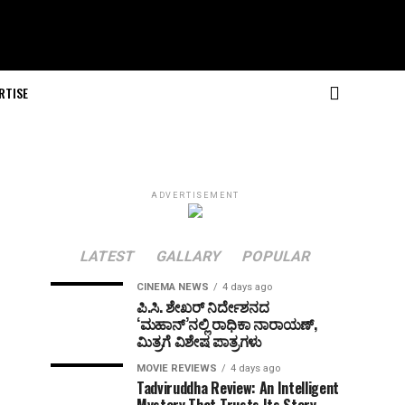
RTISE
ADVERTISEMENT
LATEST
GALLARY
POPULAR
CINEMA NEWS
4 days ago
ಪಿ.ಸಿ. ಶೇಖರ್ ನಿರ್ದೇಶನದ
‘ಮಹಾನ್’ನಲ್ಲಿ ರಾಧಿಕಾ ನಾರಾಯಣ್,
ಮಿತ್ರಗೆ ವಿಶೇಷ ಪಾತ್ರಗಳು
MOVIE REVIEWS
4 days ago
Tadviruddha Review: An Intelligent