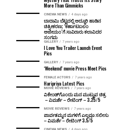
Mystery That Trusts Its Story
More Than Gimmicks
CINEMA NEWS
4 days ago
ಬಾದಾಮಿ ಬೆಟ್ಟದಲ್ಲಿ ಅದ್ಧೂರಿ ಹಾಡಿನ
ಚಿತ್ರೀಕರಣ; ‘ಕರ್ಣಾಟಬಲಂ
ಅಜೇಯಂ’ಗೆ ಸಾವಿರಾರು ಕಲಾವಿದರ
ಸಂಗಮ
GALLERY
7 years ago
I Love You Trailer Launch Event
Pics
GALLERY
7 years ago
‘Weekend’ movie Press Meet Pics
FEMALE ACTORS
7 years ago
Haripriya Latest Pics
MOVIE REVIEWS
7 years ago
ವಿಕೇಂಡ್‌ಗೊಂದು ಮನ ಮುಟ್ಟುವ ಚಿತ್ರ
– ವಿಮರ್ಶೆ – ರೇಟಿಂಗ್ – 3.25/5
MOVIE REVIEWS
7 years ago
ಪಾರ್ವತಮ್ಮನ ಮಗಳಿಗೆ ಎಲ್ಲವೂ ಸಲೀಸು
– ವಿಮರ್ಶೆ – ರೇಟಿಂಗ್ 3.5/5
CINEMA NEWS
4 days ago