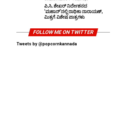
ಪಿ.ಸಿ. ಶೇಖರ್ ನಿರ್ದೇಶನದ
‘ಮಹಾನ್’ನಲ್ಲಿ ರಾಧಿಕಾ ನಾರಾಯಣ್,
ಮಿತ್ರಗೆ ವಿಶೇಷ ಪಾತ್ರಗಳು
FOLLOW ME ON TWITTER
Tweets by @popcornkannada