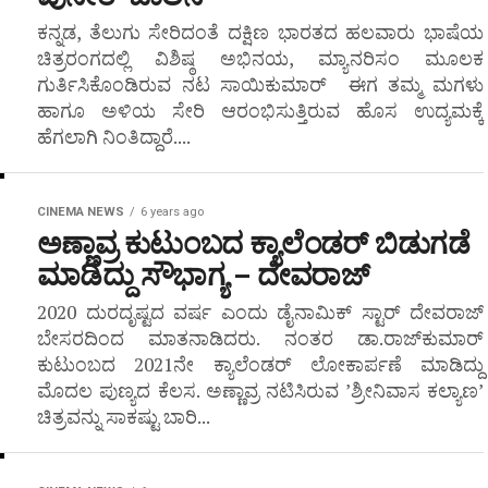
ಕನ್ನಡ, ತೆಲುಗು ಸೇರಿದಂತೆ ದಕ್ಷಿಣ ಭಾರತದ ಹಲವಾರು ಭಾಷೆಯ
ಚಿತ್ರರಂಗದಲ್ಲಿ ವಿಶಿಷ್ಠ ಅಭಿನಯ, ಮ್ಯಾನರಿಸಂ ಮೂಲಕ
ಗುರ್ತಿಸಿಕೊಂಡಿರುವ ನಟ ಸಾಯಿಕುಮಾರ್ ಈಗ ತಮ್ಮ ಮಗಳು
ಹಾಗೂ ಅಳಿಯ ಸೇರಿ ಆರಂಭಿಸುತ್ತಿರುವ ಹೊಸ ಉದ್ಯಮಕ್ಕೆ
ಹೆಗಲಾಗಿ ನಿಂತಿದ್ದಾರೆ....
CINEMA NEWS
6 years ago
ಅಣ್ಣಾವ್ರ ಕುಟುಂಬದ ಕ್ಯಾಲೆಂಡರ್ ಬಿಡುಗಡೆ
ಮಾಡಿದ್ದು ಸೌಭಾಗ್ಯ – ದೇವರಾಜ್
2020 ದುರದೃಷ್ಟದ ವರ್ಷ ಎಂದು ಡೈನಾಮಿಕ್ ಸ್ಟಾರ್ ದೇವರಾಜ್
ಬೇಸರದಿಂದ ಮಾತನಾಡಿದರು. ನಂತರ ಡಾ.ರಾಜ್‌ಕುಮಾರ್
ಕುಟುಂಬದ 2021ನೇ ಕ್ಯಾಲೆಂಡರ್ ಲೋಕಾರ್ಪಣೆ ಮಾಡಿದ್ದು
ಮೊದಲ ಪುಣ್ಯದ ಕೆಲಸ. ಅಣ್ಣಾವ್ರ ನಟಿಸಿರುವ ’ಶ್ರೀನಿವಾಸ ಕಲ್ಯಾಣ’
ಚಿತ್ರವನ್ನು ಸಾಕಷ್ಟು ಬಾರಿ...