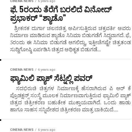
CINEMA NEWS
6 years ago
ಫೆ. 5ರಂದು ತೆರೆಗೆ ಬರಲಿದೆ ವಿನೋದ್
ಪ್ರಭಾಕರ್ “ಶ್ಯಾಡೊ”
ಶ್ರೀಕನಕ ದುರ್ಗಾ ಚಲನಚಿತ್ರ ಅರ್ಪಿಸುತ್ತಿರುವ ಚಕ್ರವರ್ತಿ ಅವರು
ನಿರ್ಮಾಣ ಮಾಡಿರುವ ಶ್ಯಾಡೊ ಸಿನಿಮಾ ಬಿಡುಗಡೆಗೆ ಸಿದ್ಧವಾಗದೆ. ಫೆ,
5ರಂದು ಈ ಸಿನಿಮಾ ಬಿಡುಗಡೆ ಆಗಲಿದ್ದು, ಇತ್ತೀಚೆಗಷ್ಟೇ ಚಿತ್ರತಂಡ
ಸುದ್ದಿಗೋಷ್ಠಿ ಏರ್ಪಡಿಸಿ ಚಿತ್ರದ ಅಧಿಕೃತ ಬಿಡುಗಡೆ...
CINEMA NEWS
6 years ago
ಫ್ಯಾಮಿಲಿ ಪ್ಯಾಕ್ ಸೆಟ್ನಲ್ಲಿ ಪವರ್
ಸದಭಿರುಚಿ ಚಿತ್ರಗಳ ನಿರ್ಮಾಣಕ್ಕೆ ಹೆಸರಾಗಿರುವ ಪಿ ಆರ್ ಕೆ
ಪ್ರೊಡಕ್ಷನ್ಸ್‌ ಸಂಸ್ಥೆ ಮೂಲಕ ನಿರ್ಮಾಣವಾಗುತ್ತಿರುವ ಫ್ಯಾಮಿಲಿ ಪ್ಯಾಕ್
ಚಿತ್ರದ ಚಿತ್ರೀಕರಣ ಬಹುತೇಕ ಮುಕ್ತಾಯವಾಗಿದೆ. ಒಂದು ಹಾಡು
ಹಾಗೂ ಸಾಹಸ ಸನ್ನಿವೇಶದ ಚಿತ್ರೀಕರಣ ಮಾತ್ರ ಬಾಕಿಯಿದೆ....
CINEMA NEWS
6 years ago