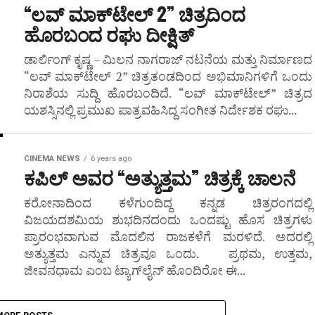
“ಲವ್ ಮಾಕ್‌ಟೇಲ್ 2” ಚಿತ್ರದಿಂದ
ಹೊರಬಂದ ರಘು ದೀಕ್ಷಿತ್
ಡಾರ್ಲಿಂಗ್ ಕೃಷ್ಣ – ಮಿಲನ ನಾಗರಾಜ್ ನಟನೆಯ ಮತ್ತು ನಿರ್ಮಾಣದ
“ಲವ್ ಮಾಕ್‌ಟೇಲ್ 2” ಚಿತ್ರತಂಡದಿಂದ ಅಭಿಮಾನಿಗಳಿಗೆ ಒಂದು
ನಿರಾಶೆಯ ಸುದ್ದಿ ಹೊರಬಂದಿದೆ. “ಲವ್ ಮಾಕ್‌ಟೇಲ್” ಚಿತ್ರದ
ಯಶಸ್ಸಿನಲ್ಲಿ ಪ್ರಮುಖ ಪಾತ್ರವಹಿಸಿದ್ದ ಸಂಗೀತ ನಿರ್ದೇಶಕ ರಘು...
CINEMA NEWS
6 years ago
ಕಪಿಲ್ ಅವರ “ಅತ್ಯುತ್ತಮ” ಚಿತ್ರಕ್ಕೆ ಚಾಲನೆ
ಕರೋನಾದಿಂದ ಕಳೆಗುಂದಿದ್ದ ಕನ್ನಡ ಚಿತ್ರರಂಗದಲ್ಲಿ
ವಿಜಯದಶಮಿಯ ಶುಭದಿನದಂದು ಒಂದಷ್ಟು ಹೊಸ ಚಿತ್ರಗಳು
ಪ್ರಾರಂಭವಾಗುವ ಮೊದಲಿನ ರಾಜಕಳೆಗೆ ಮರಳಿದೆ. ಅದರಲ್ಲಿ
ಅತ್ಯುತ್ತಮ ಎನ್ನುವ ಚಿತ್ರವೂ ಒಂದು. ಪ್ರಥಮ, ಉತ್ತಮ,
ಜೀವನಧಾಮ ಎಂಬ ಟ್ಯಾಗ್‍ಲೈನ್ ಹೊಂದಿರೋ ಈ...