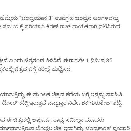
ಶದ ಹೆಮ್ಮೆಯ “ಚಂದ್ರಯಾನ 3” ಉಪಗ್ರಹ ಚಂದ್ರನ ಅಂಗಳವನ್ನು
 ಅದೇ ಸಮಯಕ್ಕೆ ಸರಿಯಾಗಿ ಕಿರಣ್ ರಾಜ್ ನಾಯಕರಾಗಿ ನಟಿಸಿರುವ
್ದೇವೆ ಎಂದು ಚಿತ್ರತಂಡ ತಿಳಿಸಿದೆ. ಈಗಾಗಲೇ 1 ನಿಮಿಷ 35
 ಚಿತ್ರದ ಬಗ್ಗೆ ನಿರೀಕ್ಷೆ ಹುಟ್ಟಿಸಿದೆ.
ಗುತ್ತಿದ್ದು, ಈ ಮೂಲಕ ಚಿತ್ರದ ಕಥೆಯ ಬಗ್ಗೆ ಇನ್ನಷ್ಟು ಮಾಹಿತಿ
 ಟೀಸರ್ ಕಟ್ಸ್ ಇರುತ್ತದೆ ಎನ್ನುತ್ತಾರೆ ನಿರ್ದೇಶಕ ಗುರುತೇಜ್ ಶೆಟ್ಟಿ.
ವ ಈ ಚಿತ್ರದಲ್ಲಿ ಅಪೂರ್ವ, ರಾಧ್ಯ, ಸಮೀಕ್ಷಾ ಮೂವರು
ಿರ್ಮಾವಾಗುತ್ತಿರುವ ಚೊಚ್ಚಲ ಚಿತ್ರ ಇದಾಗಿದ್ದು, ಚಂದ್ರಕಾಂತ್ ಪೂಜಾರಿ