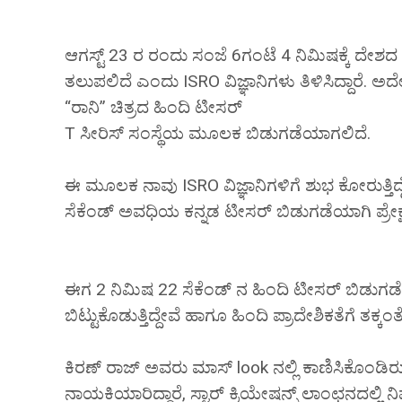
ಆಗಸ್ಟ್ 23 ರ ರಂದು ಸಂಜೆ 6ಗಂಟೆ 4 ನಿಮಿಷಕ್ಕೆ ದೇ
ತಲುಪಲಿದೆ ಎಂದು ISRO ವಿಜ್ಞಾನಿಗಳು ತಿಳಿಸಿದ್ದಾರೆ.
“ರಾನಿ” ಚಿತ್ರದ ಹಿಂದಿ ಟೀಸರ್
T ಸೀರಿಸ್ ಸಂಸ್ಥೆಯ ಮೂಲಕ‌ ಬಿಡುಗಡೆಯಾಗಲಿದೆ.
ಈ ಮೂಲಕ ನಾವು ISRO ವಿಜ್ಞಾನಿಗಳಿಗೆ ಶುಭ ಕೋರುತ್ತಿದ
ಸೆಕೆಂಡ್ ಅವಧಿಯ ಕನ್ನಡ ಟೀಸರ್ ಬಿಡುಗಡೆಯಾಗಿ ಪ್ರೇಕ್ಷಕರಲ್ಲಿ
ಈಗ 2 ನಿಮಿಷ 22 ಸೆಕೆಂಡ್ ನ ಹಿಂದಿ ಟೀಸರ್ ಬಿಡುಗಡೆಯಾ
ಬಿಟ್ಟುಕೊಡುತ್ತಿದ್ದೇವೆ ಹಾಗೂ ಹಿಂದಿ ಪ್ರಾದೇಶಿಕತೆಗೆ ತಕ್ಕಂತೆ
ಕಿರಣ್ ರಾಜ್ ಅವರು ಮಾಸ್ look ನಲ್ಲಿ ಕಾಣಿಸಿಕೊಂಡಿರು
ನಾಯಕಿಯಾರಿದ್ದಾರೆ, ಸ್ಟಾರ್ ಕ್ರಿಯೇಷನ್ಸ್ ಲಾಂಛನದಲ್ಲಿ ನ