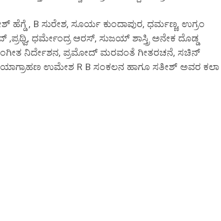
 ಹೆಗ್ಡೆ , B ಸುರೇಶ, ಸೂರ್ಯ ಕುಂದಾಪುರ, ಧರ್ಮಣ್ಣ, ಉಗ್ರಂ
ರಥ್ವಿ, ಧರ್ಮೇಂದ್ರ ಆರಸ್, ಸುಜಯ್ ಶಾಸ್ತ್ರಿ ಅನೇಕ ದೊಡ್ಡ
್ರಿ ಸಂಗೀತ ನಿರ್ದೇಶನ, ಪ್ರಮೋದ್ ಮರವಂತೆ ಗೀತರಚನೆ, ಸಚಿನ್
ಾರ ಛಾಯಾಗ್ರಾಹಣ ಉಮೇಶ R B ಸಂಕಲನ ಹಾಗೂ ಸತೀಶ್ ಅವರ ಕಲಾ