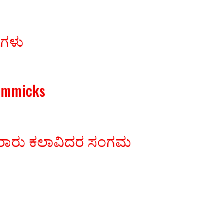
ರಗಳು
Gimmicks
ಾವಿರಾರು ಕಲಾವಿದರ ಸಂಗಮ