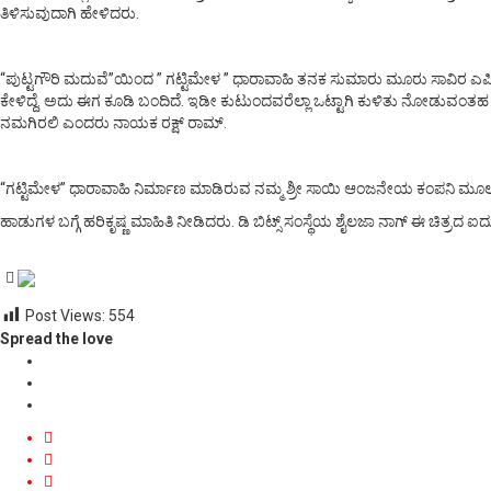
ತಿಳಿಸುವುದಾಗಿ ಹೇಳಿದರು.
“ಪುಟ್ಟಗೌರಿ ಮದುವೆ”ಯಿಂದ ” ಗಟ್ಟಿಮೇಳ ” ಧಾರಾವಾಹಿ ತನಕ ಸುಮಾರು ಮೂರು ಸಾವಿರ ಎಪಿಸೋಡ
ಕೇಳಿದ್ದೆ. ಅದು ಈಗ ಕೂಡಿ ಬಂದಿದೆ. ಇಡೀ ಕುಟುಂದವರೆಲ್ಲಾ ಒಟ್ಟಾಗಿ ಕುಳಿತು ನೋಡುವಂತಹ ಒಳ್ಳೆ
ನಮಗಿರಲಿ ಎಂದರು ನಾಯಕ ರಕ್ಷ್ ರಾಮ್.
“ಗಟ್ಟಿಮೇಳ” ಧಾರಾವಾಹಿ ನಿರ್ಮಾಣ ಮಾಡಿರುವ ನಮ್ಮ ಶ್ರೀ ಸಾಯಿ ಆಂಜನೇಯ ಕಂಪನಿ ಮೂಲಕ ಈ ಚ
ಹಾಡುಗಳ ಬಗ್ಗೆ ಹರಿಕೃಷ್ಣ ಮಾಹಿತಿ ನೀಡಿದರು. ಡಿ ಬಿಟ್ಸ್ ಸಂಸ್ಥೆಯ ಶೈಲಜಾ ನಾಗ್ ಈ ಚಿತ್ರದ
Post Views:
554
Spread the love