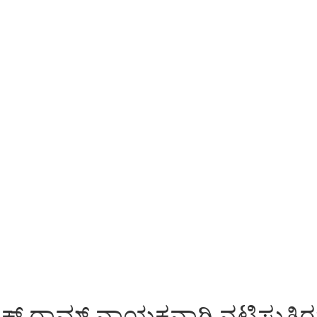
ಕ್ಷ್ ರಾಮ್ ನಾಯಕನಾಗಿ ನಟಿಸುತ್ತಿರ