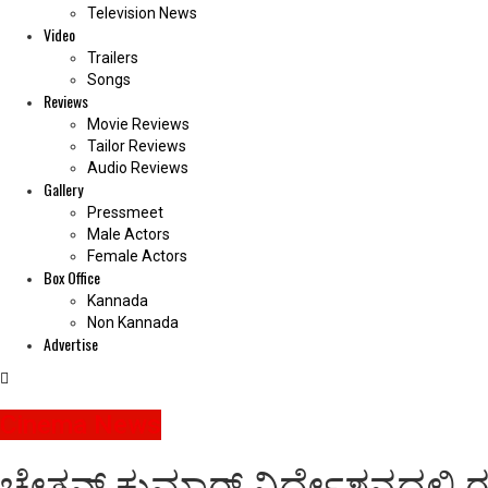
Television News
Video
Trailers
Songs
Reviews
Movie Reviews
Tailor Reviews
Audio Reviews
Gallery
Pressmeet
Male Actors
Female Actors
Box Office
Kannada
Non Kannada
Advertise
Cinema News
ಚೇತನ್ ಕುಮಾರ್ ನಿರ್ದೇಶನದಲ್ಲಿ ರ