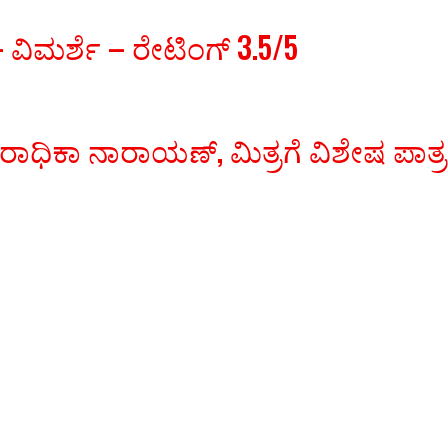
ವಿಮರ್ಶೆ – ರೇಟಿಂಗ್ 3.5/5
 ರಾಧಿಕಾ ನಾರಾಯಣ್, ಮಿತ್ರಗೆ ವಿಶೇಷ ಪಾತ್