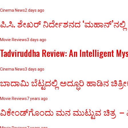
Cinema News
2 days ago
ಪಿ.ಸಿ. ಶೇಖರ್ ನಿರ್ದೇಶನದ ‘ಮಹಾನ್’ನಲ್ಲಿ
Movie Reviews
3 days ago
Tadviruddha Review: An Intelligent My
Cinema News
3 days ago
ಬಾದಾಮಿ ಬೆಟ್ಟದಲ್ಲಿ ಅದ್ಧೂರಿ ಹಾಡಿನ 
Movie Reviews
7 years ago
ವಿಕೇಂಡ್‌ಗೊಂದು ಮನ ಮುಟ್ಟುವ ಚಿತ್ರ – ವ