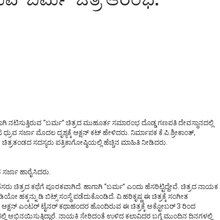
ಗಿ ನಟಿಸುತ್ತಿರುವ “ಬರ್ಮ” ಚಿತ್ರದ ಮುಹೂರ್ತ ಸಮಾರಂಭ ದೊಡ್ಡ ಗಣಪತಿ ದೇವಸ್ಥಾನದಲ್ಲಿ
ಸರ್ಜಾ ಮೊದಲ ದೃಶ್ಯಕ್ಕೆ ಆಕ್ಷನ್ ಕಟ್ ಹೇಳಿದರು. ನಿರ್ಮಾಪಕ ಕೆ.ಪಿ.ಶ್ರೀಕಾಂತ್,
ತಂಡದ ಸದಸ್ಯರು ಪತ್ರಿಕಾಗೋಷ್ಠಿಯಲ್ಲಿ ಹೆಚ್ಚಿನ ಮಾಹಿತಿ ನೀಡಿದರು.
ವ ಸರ್ಜಾ ಹಾರೈಸಿದರು.
 ಚಿತ್ರದ ಕಥೆಗೆ ಪೂರಕವಾಗಿದೆ. ಹಾಗಾಗಿ “ಬರ್ಮ” ಎಂದು ಹೆಸರಿಟ್ಟಿದ್ದೇವೆ. ಚಿತ್ರದ ನಾಯಕ
ನ್ನು ಡಿ ಬಿಟ್ಸ್ ಸಂಸ್ಥೆ ಪಡೆದುಕೊಂಡಿದೆ. ವಿ.ಹರಿಕೃಷ್ಣ ಈ ಚಿತ್ರಕ್ಕೆ ಸಂಗೀತ
ಾರೆ. ಆಕ್ಷನ್ ಎಂಟರ್ ಟೈನರ್ ಕಥಾಹಂದರ ಹೊಂದಿರುವ ಈ ಚಿತ್ರಕ್ಕೆ ಅಕ್ಟೋಬರ್ 3 ರಿಂದ
ಲಿ ಅಭಿನಯಿಸುತ್ತಿದ್ದಾರೆ. ನಾಯಕಿ ಸೇರಿದಂತೆ ಉಳಿದ ಕಲಾವಿದರ ಬಗ್ಗೆ ಮುಂದಿನ ದಿನಗಳಲ್ಲಿ