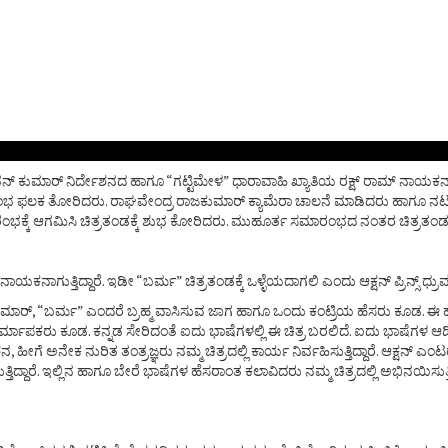
ಚೇತನ್ ಕುಮಾರ್ ನಿರ್ದೇಶನದ ಹಾಗೂ “ಗಟ್ಟಿಮೇಳ” ಧಾರಾವಾಹಿ ಖ್ಯಾತಿಯ ರಕ್ಷ್ ರಾಮ್ ನಾಯಕನ
ರಂಭ ಫಲಕ ತೋರಿದರು. ರಾಘವೇಂದ್ರ ರಾಜಕುಮಾರ್ ಕ್ಯಾಮೆರಾ ಚಾಲನೆ ಮಾಡಿದರು ಹಾಗೂ ನಟ ಧ್ರುವ 
ಕೆ ಆಗಮಿಸಿ ಚಿತ್ರತಂಡಕ್ಕೆ ಶುಭ ಕೋರಿದರು. ಮುಹೂರ್ತ ಸಮಾರಂಭದ ನಂತರ ಚಿತ್ರತಂಡದ ಸದಸ್
ಕನಾಗುತ್ತಿದ್ದಾರೆ. ಇಡೀ “ಬರ್ಮ” ಚಿತ್ರತಂಡಕ್ಕೆ ಒಳ್ಳೆಯದಾಗಲಿ ಎಂದು ಆಕ್ಷನ್ ಪ್ರಿನ್ಸ್ ಧ್ರು
ಾರ್, “ಬರ್ಮ” ಎಂದರೆ ಬ್ರಹ್ಮ ವಾಸಿಸುವ ಜಾಗ ಹಾಗೂ ಒಂದು ಕಂಟ್ರಿಯ ಹೆಸರು ಕೂಡ. ಈ ಹೆಸರು
ು ಕೂಡ. ಕನ್ನಡ ಸೇರಿದಂತೆ ಐದು ಭಾಷೆಗಳಲ್ಲಿ ಈ ಚಿತ್ರ ಬರಲಿದೆ. ಐದು ಭಾಷೆಗಳ ಆಡಿಯೋ ಹಕ್ಕನ್ನ
 ಅನೇಕ ನುರಿತ ತಂತ್ರಜ್ಞರು ನಮ್ಮ ಚಿತ್ರದಲ್ಲಿ ಕಾರ್ಯ ನಿರ್ವಹಿಸುತ್ತಿದ್ದಾರೆ. ಆಕ್ಷನ್ ಎ
ದ್ದಾರೆ. ಇಲ್ಲಿನ ಹಾಗೂ ಬೇರೆ ಭಾಷೆಗಳ ಹೆಸರಾಂತ ಕಲಾವಿದರು ನಮ್ಮ ಚಿತ್ರದಲ್ಲಿ ಅಭಿನಯಿಸುತ್ತ