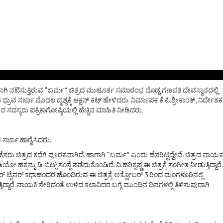
ಾಗಿ ನಟಿಸುತ್ತಿರುವ “ಬರ್ಮ” ಚಿತ್ರದ ಮುಹೂರ್ತ ಸಮಾರಂಭ ದೊಡ್ಡ ಗಣಪತಿ ದೇವಸ್ಥಾನದಲ್ಲಿ
ಸರ್ಜಾ ಮೊದಲ ದೃಶ್ಯಕ್ಕೆ ಆಕ್ಷನ್ ಕಟ್ ಹೇಳಿದರು. ನಿರ್ಮಾಪಕ ಕೆ.ಪಿ.ಶ್ರೀಕಾಂತ್, ನಿರ್ದೇಶಕ
ಯರು ಪತ್ರಿಕಾಗೋಷ್ಠಿಯಲ್ಲಿ ಹೆಚ್ಚಿನ ಮಾಹಿತಿ ನೀಡಿದರು.
ವ ಸರ್ಜಾ ಹಾರೈಸಿದರು.
 ಚಿತ್ರದ ಕಥೆಗೆ ಪೂರಕವಾಗಿದೆ. ಹಾಗಾಗಿ “ಬರ್ಮ” ಎಂದು ಹೆಸರಿಟ್ಟಿದ್ದೇವೆ. ಚಿತ್ರದ ನಾಯಕ
ು ಡಿ ಬಿಟ್ಸ್ ಸಂಸ್ಥೆ ಪಡೆದುಕೊಂಡಿದೆ. ವಿ.ಹರಿಕೃಷ್ಣ ಈ ಚಿತ್ರಕ್ಕೆ ಸಂಗೀತ ನೀಡುತ್ತಿದ್ದಾರೆ.
ಂಟರ್ ಟೈನರ್ ಕಥಾಹಂದರ ಹೊಂದಿರುವ ಈ ಚಿತ್ರಕ್ಕೆ ಅಕ್ಟೋಬರ್ 3 ರಿಂದ ಮಂಗಳೂರಿನಲ್ಲಿ
ಿದ್ದಾರೆ. ನಾಯಕಿ ಸೇರಿದಂತೆ ಉಳಿದ ಕಲಾವಿದರ ಬಗ್ಗೆ ಮುಂದಿನ ದಿನಗಳಲ್ಲಿ ತಿಳಿಸುವುದಾಗಿ