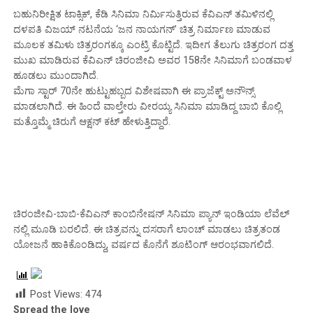
ಬಹುನಿರೀಕ್ಷಿತ ಟಾಕ್ಸಿಕ್, ಕೆಡಿ ಸಿನಿಮಾ ನಿರ್ಮಿಸುತ್ತಿರುವ ಕೆವಿಎನ್ ತಮಿಳಿನಲ್ಲಿ
ದಳಪತಿ ವಿಜಯ್ ನಟನೆಯ ‘ಜನ ನಾಯಗನ್’ ಚಿತ್ರ ನಿರ್ಮಾಣ ಮಾಡುವ
ಮೂಲಕ ತಮಿಳು ಚಿತ್ರರಂಗಕ್ಕೂ ಎಂಟ್ರಿ ಕೊಟ್ಟಿದೆ. ಇದೀಗ ತೆಲುಗು ಚಿತ್ರರಂಗ ದತ್ತ
ಮುಖ ಮಾಡಿರುವ ಕೆವಿಎನ್ ಚಿರಂಜೀವಿ ಅವರ 158ನೇ ಸಿನಿಮಾಗೆ ಬಂಡವಾಳ
ಹೂಡಲು ಮುಂದಾಗಿದೆ.
ಮೆಗಾ ಸ್ಟಾರ್ 70ನೇ ಹುಟ್ಟುಹಬ್ಬದ ವಿಶೇಷವಾಗಿ ಈ ಪ್ರಾಜೆಕ್ಟ್ ಅನೌನ್ಸ್
ಮಾಡಲಾಗಿದೆ. ಈ ಹಿಂದೆ ವಾಲ್ತೇರು ವೀರಯ್ಯ ಸಿನಿಮಾ ಮಾಡಿದ್ದ ಬಾಬಿ ಕೊಲ್ಲಿ
ಮತ್ತೊಮ್ಮೆ‌ ಚಿರುಗೆ ಆಕ್ಷನ್ ಕಟ್ ಹೇಳುತ್ತಿದ್ದಾರೆ.
ಚಿರಂಜೀವಿ-ಬಾಬಿ-ಕೆವಿಎನ್ ಕಾಂಬಿನೇಷನ್ ಸಿನಿಮಾ ಪ್ಯಾನ್ ಇಂಡಿಯಾ ಲೆವೆಲ್
ನಲ್ಲಿ ಮೂಡಿ ಬರಲಿದೆ. ಈ ಚಿತ್ರವನ್ನು ದಸರಾಗೆ ಲಾಂಚ್ ಮಾಡಲು ಚಿತ್ರತಂಡ
ಯೋಜನೆ ಹಾಕಿಕೊಂಡಿದ್ದು, ವರ್ಷದ ಕೊನೆಗೆ ಶೂಟಿಂಗ್ ಆರಂಭವಾಗಲಿದೆ.
Post Views:
474
Spread the love