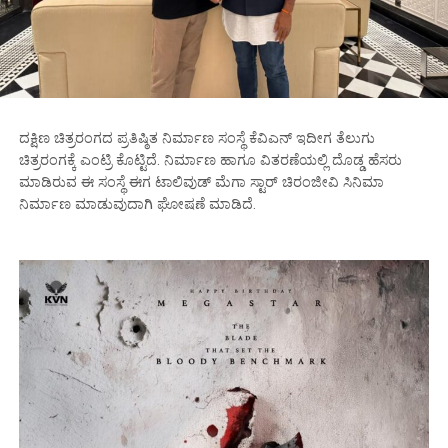
ದಕ್ಷಿಣ ಚಿತ್ರರಂಗದ ಪ್ರತಿಷ್ಠಿತ ನಿರ್ಮಾಣ ಸಂಸ್ಥೆ ಕೆವಿಎನ್ ಇದೀಗ ತೆಲುಗು
ಚಿತ್ರರಂಗಕ್ಕೆ ಎಂಟ್ರಿ ಕೊಟ್ಟಿದೆ. ನಿರ್ಮಾಣ ಹಾಗೂ ವಿತರಣೆಯಲ್ಲಿ ದೊಡ್ಡ ಹೆಸರು
ಮಾಡಿರುವ ಈ ಸಂಸ್ಥೆ ಈಗ ಟಾಲಿವುಡ್ ಮೆಗಾ ಸ್ಟಾರ್ ಚಿರಂಜೀವಿ ಸಿನಿಮಾ
ನಿರ್ಮಾಣ ಮಾಡುವುದಾಗಿ ಘೋಷಣೆ ಮಾಡಿದೆ.