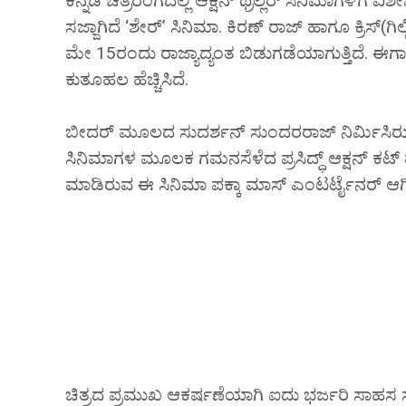
ಕನ್ನಡ ಚಿತ್ರರಂಗದಲ್ಲಿ ಆಕ್ಷನ್ ಥ್ರಿಲ್ಲರ್ ಸಿನಿಮಾಗಳಿಗೆ ವಿ
ಸಜ್ಜಾಗಿದೆ ‘ಶೇರ್’ ಸಿನಿಮಾ. ಕಿರಣ್ ರಾಜ್ ಹಾಗೂ ಕ್ರಿಸ್(ಗ
ಮೇ 15ರಂದು ರಾಜ್ಯಾದ್ಯಂತ ಬಿಡುಗಡೆಯಾಗುತ್ತಿದೆ. ಈಗ
ಕುತೂಹಲ ಹೆಚ್ಚಿಸಿದೆ.
ಬೀದರ್ ಮೂಲದ ಸುದರ್ಶನ್ ಸುಂದರರಾಜ್ ನಿರ್ಮಿಸಿರುವ ಈ 
ಸಿನಿಮಾಗಳ ಮೂಲಕ ಗಮನಸೆಳೆದ ಪ್ರಸಿದ್ಧ್ ಆಕ್ಷನ್ ಕಟ್ ಹೇ
ಮಾಡಿರುವ ಈ ಸಿನಿಮಾ ಪಕ್ಕಾ ಮಾಸ್ ಎಂಟರ್ಟೈನರ್ ಆಗಿರಲಿ
ಚಿತ್ರದ ಪ್ರಮುಖ ಆಕರ್ಷಣೆಯಾಗಿ ಐದು ಭರ್ಜರಿ ಸಾಹಸ ಸ