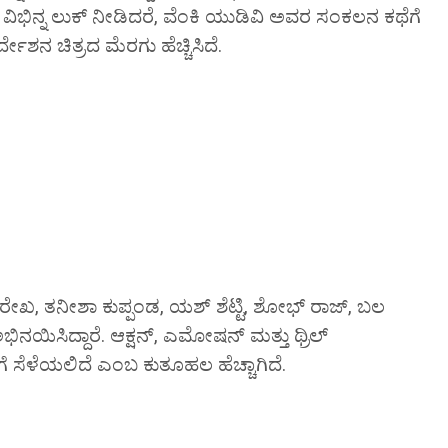
 ವಿಭಿನ್ನ ಲುಕ್ ನೀಡಿದರೆ, ವೆಂಕಿ ಯುಡಿವಿ ಅವರ ಸಂಕಲನ ಕಥೆಗೆ
ೇಶನ ಚಿತ್ರದ ಮೆರಗು ಹೆಚ್ಚಿಸಿದೆ.
 ಸುರೇಖ, ತನೀಶಾ ಕುಪ್ಪಂಡ, ಯಶ್ ಶೆಟ್ಟಿ, ಶೋಭ್ ರಾಜ್, ಬಲ
ನಯಿಸಿದ್ದಾರೆ. ಆಕ್ಷನ್, ಎಮೋಷನ್ ಮತ್ತು ಥ್ರಿಲ್
ಗೆ ಸೆಳೆಯಲಿದೆ ಎಂಬ ಕುತೂಹಲ ಹೆಚ್ಚಾಗಿದೆ.