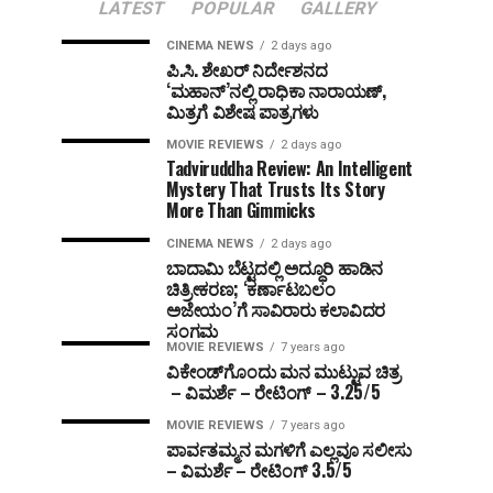
LATEST
POPULAR
GALLERY
CINEMA NEWS
2 days ago
ಪಿ.ಸಿ. ಶೇಖರ್ ನಿರ್ದೇಶನದ
‘ಮಹಾನ್’ನಲ್ಲಿ ರಾಧಿಕಾ ನಾರಾಯಣ್,
ಮಿತ್ರಗೆ ವಿಶೇಷ ಪಾತ್ರಗಳು
MOVIE REVIEWS
2 days ago
Tadviruddha Review: An Intelligent
Mystery That Trusts Its Story
More Than Gimmicks
CINEMA NEWS
2 days ago
ಬಾದಾಮಿ ಬೆಟ್ಟದಲ್ಲಿ ಅದ್ಧೂರಿ ಹಾಡಿನ
ಚಿತ್ರೀಕರಣ; ‘ಕರ್ಣಾಟಬಲಂ
ಅಜೇಯಂ’ಗೆ ಸಾವಿರಾರು ಕಲಾವಿದರ
ಸಂಗಮ
MOVIE REVIEWS
7 years ago
ವಿಕೇಂಡ್‌ಗೊಂದು ಮನ ಮುಟ್ಟುವ ಚಿತ್ರ
– ವಿಮರ್ಶೆ – ರೇಟಿಂಗ್ – 3.25/5
MOVIE REVIEWS
7 years ago
ಪಾರ್ವತಮ್ಮನ ಮಗಳಿಗೆ ಎಲ್ಲವೂ ಸಲೀಸು
– ವಿಮರ್ಶೆ – ರೇಟಿಂಗ್ 3.5/5