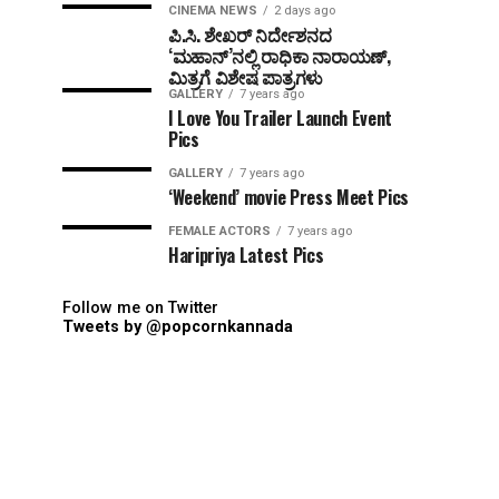
CINEMA NEWS
2 days ago
ಪಿ.ಸಿ. ಶೇಖರ್ ನಿರ್ದೇಶನದ
‘ಮಹಾನ್’ನಲ್ಲಿ ರಾಧಿಕಾ ನಾರಾಯಣ್,
ಮಿತ್ರಗೆ ವಿಶೇಷ ಪಾತ್ರಗಳು
GALLERY
7 years ago
I Love You Trailer Launch Event
Pics
GALLERY
7 years ago
‘Weekend’ movie Press Meet Pics
FEMALE ACTORS
7 years ago
Haripriya Latest Pics
Follow me on Twitter
Tweets by @popcornkannada