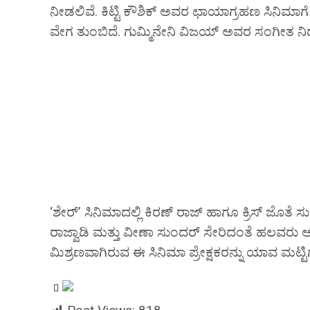
ನೀಡಲಿವೆ. ಕಿಟ್ಟಿ ಕೌಶಿಕ್ ಅವರ ಛಾಯಾಗ್ರಹಣ ಸಿನಿಮಾಗೆ
ವೇಗ ತುಂಬಿದೆ. ಗುಮ್ಮಿನೇನಿ ವಿಜಯ್ ಅವರ ಸಂಗೀತ ನಿರ್ದ
‘ಶೇರ್’ ಸಿನಿಮಾದಲ್ಲಿ ಕಿರಣ್ ರಾಜ್ ಹಾಗೂ ಕ್ರಿಸ್ ಜೊತೆ
ರಾಜ್ವಾಡಿ ಮತ್ತು ವೀಣಾ ಸುಂದರ್ ಸೇರಿದಂತೆ ಹಲವರು ಅಭಿ
ಮಿಶ್ರಣವಾಗಿರುವ ಈ ಸಿನಿಮಾ ಪ್ರೇಕ್ಷಕರನ್ನು ಯಾವ ಮಟ್ಟಿ