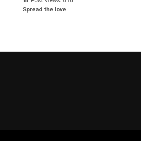
Post Views:
818
Spread the love