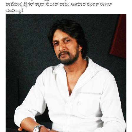
ಭಾಷೆಯಲ್ಲಿ ಟೈಗರ್ ಶ್ರಾಫ್ ಸುಧೀರ್ ಬಾಬು ಸಿನಿಮಾದ ಝಲಕ್ ರಿವೀಲ್
ಮಾಡಿದ್ದಾರೆ.