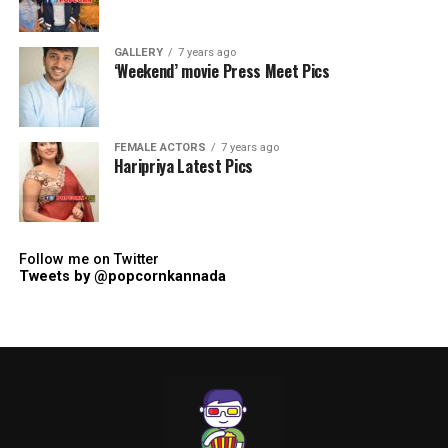
GALLERY
7 years ago
‘Weekend’ movie Press Meet Pics
FEMALE ACTORS
7 years ago
Haripriya Latest Pics
Follow me on Twitter
Tweets by @popcornkannada