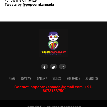
Follow me on Twitter
Tweets by @popcornkannada
NEWS
REVIEWS
GALLERY
VIDEOS
BOX OFFICE
ADVERTISE
Contact: popcornkannada@gmail.com, +91-
8073153750
Copyright © 2019 PopcornKannada.com