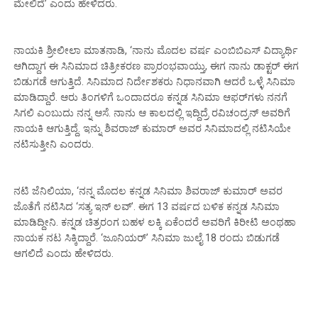
ಮೇಲಿದೆ’ ಎಂದು ಹೇಳಿದರು.
ನಾಯಕಿ ಶ್ರೀಲೀಲಾ ಮಾತನಾಡಿ, ‘ನಾನು ಮೊದಲ ವರ್ಷ ಎಂಬಿಬಿಎಸ್ ವಿದ್ಯಾರ್ಥಿ
ಆಗಿದ್ದಾಗ ಈ ಸಿನಿಮಾದ ಚಿತ್ರೀಕರಣ ಪ್ರಾರಂಭವಾಯ್ತು, ಈಗ ನಾನು ಡಾಕ್ಟರ್ ಈಗ
ಬಿಡುಗಡೆ ಆಗುತ್ತಿದೆ. ಸಿನಿಮಾದ ನಿರ್ದೇಶಕರು ನಿಧಾನವಾಗಿ ಆದರೆ ಒಳ್ಳೆ ಸಿನಿಮಾ
ಮಾಡಿದ್ದಾರೆ. ಆರು ತಿಂಗಳಿಗೆ ಒಂದಾದರೂ ಕನ್ನಡ ಸಿನಿಮಾ ಆಫರ್​ಗಳು ನನಗೆ
ಸಿಗಲಿ ಎಂಬುದು ನನ್ನ ಆಸೆ. ನಾನು ಆ ಕಾಲದಲ್ಲಿ ಇದ್ದಿದ್ರೆ ರವಿಚಂದ್ರನ್ ಅವರಿಗೆ
ನಾಯಕಿ ಆಗುತ್ತಿದ್ದೆ. ಇನ್ನು ಶಿವರಾಜ್ ಕುಮಾರ್ ಅವರ ಸಿನಿಮಾದಲ್ಲಿ ನಟಿಸಿಯೇ
ನಟಿಸುತ್ತೀನಿ ಎಂದರು.
ನಟಿ ಜೆನಿಲಿಯಾ, ‘ನನ್ನ ಮೊದಲ ಕನ್ನಡ ಸಿನಿಮಾ ಶಿವರಾಜ್ ಕುಮಾರ್ ಅವರ
ಜೊತೆಗೆ ನಟಿಸಿದ ‘ಸತ್ಯ ಇನ್ ಲವ್’. ಈಗ 13 ವರ್ಷದ ಬಳಿಕ ಕನ್ನಡ ಸಿನಿಮಾ
ಮಾಡಿದ್ದೀನಿ. ಕನ್ನಡ ಚಿತ್ರರಂಗ ಬಹಳ ಲಕ್ಕಿ ಏಕೆಂದರೆ ಅವರಿಗೆ ಕಿರೀಟಿ ಅಂಥಹಾ
ನಾಯಕ ನಟ ಸಿಕ್ಕಿದ್ದಾರೆ. ‘ಜೂನಿಯರ್’ ಸಿನಿಮಾ ಜುಲೈ 18 ರಂದು ಬಿಡುಗಡೆ
ಆಗಲಿದೆ ಎಂದು ಹೇಳಿದರು.