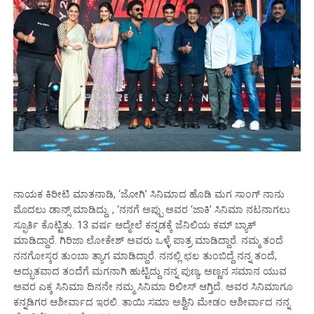
ನಾಯಕ ಕಿರೀಟಿ ಮಾತನಾಡಿ, ‘ಜೋಗಿ’ ಸಿನಿಮಾದ ಹೊಡಿ ಮಗ ಸಾಂಗ್ ನಾನು
ಮೊದಲು ಡಾನ್ಸ್ ಮಾಡಿದ್ದು. , ‘ನನಗೆ ಅಪ್ಪು ಅವರ ‘ಜಾಕಿ’ ಸಿನಿಮಾ ನಟನಾಗಲು
ಸ್ಫೂರ್ತಿ ಕೊಟ್ಟಿತು. 13 ವರ್ಷ ಆದ್ಮೇಲೆ ಕನ್ನಡಕ್ಕೆ ಜೆನಿಲಿಯ ಕಮ್ ಬ್ಯಾಕ್
ಮಾಡಿದ್ದಾರೆ. ಗಿರಿಜಾ ಲೋಕೇಶ್ ಅವರು ಒಳ್ಳೆ ಪಾತ್ರ ಮಾಡಿದ್ದಾರೆ. ನಮ್ಮ ತಂದೆ
ನನಗೋಸ್ಕರ ತುಂಬಾ ತ್ಯಾಗ ಮಾಡಿದ್ದಾರೆ. ನನಲ್ಲಿ ಛಲ ತುಂಬಿದ್ದೆ ನನ್ನ ತಂದೆ,
ಅದ್ಭುತವಾದ ತಂದೆಗೆ ಮಗನಾಗಿ ಹುಟ್ಟಿದ್ದು ನನ್ನ ಪುಣ್ಯ, ಅಣ್ಣನ ಸಮಾನ ಯುವ
ಅವರ ಎಕ್ಕ ಸಿನಿಮಾ ದಿನನೇ ನಮ್ಮ ಸಿನಿಮಾ ರಿಲೀಸ್ ಆಗ್ತಿದೆ. ಅವರ ಸಿನಿಮಾಗೂ
ಕನ್ನಡಿಗರ ಆಶೀರ್ವಾದ ಇರಲಿ. ತಾಯಿ ಸಮಾ ಅಶ್ವಿನಿ ಮೇಡಂ ಆಶೀರ್ವಾದ ನನ್ನ