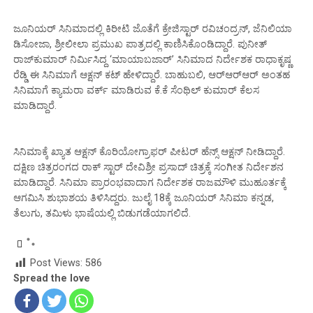
ಜೂನಿಯರ್‌ ಸಿನಿಮಾದಲ್ಲಿ ಕಿರೀಟಿ ಜೊತೆಗೆ ಕ್ರೇಜಿಸ್ಟಾರ್ ರವಿಚಂದ್ರನ್, ಜೆನಿಲಿಯಾ
ಡಿಸೋಜಾ, ಶ್ರೀಲೀಲಾ ಪ್ರಮುಖ ಪಾತ್ರದಲ್ಲಿ ಕಾಣಿಸಿಕೊಂಡಿದ್ದಾರೆ. ಪುನೀತ್
ರಾಜ್‌ಕುಮಾರ್ ನಿರ್ಮಿಸಿದ್ದ ‘ಮಾಯಾಬಜಾರ್’ ಸಿನಿಮಾದ ನಿರ್ದೇಶಕ ರಾಧಾಕೃಷ್ಣ
ರೆಡ್ಡಿ ಈ ಸಿನಿಮಾಗೆ ಆಕ್ಷನ್ ಕಟ್ ಹೇಳಿದ್ದಾರೆ. ಬಾಹುಬಲಿ, ಆರ್‌ಆರ್‌ಆರ್ ಅಂತಹ
ಸಿನಿಮಾಗೆ ಕ್ಯಾಮರಾ ವರ್ಕ್ ಮಾಡಿರುವ ಕೆ.ಕೆ ಸೆಂಥಿಲ್ ಕುಮಾರ್ ಕೆಲಸ
ಮಾಡಿದ್ದಾರೆ.
ಸಿನಿಮಾಕ್ಕೆ ಖ್ಯಾತ ಆಕ್ಷನ್ ಕೊರಿಯೋಗ್ರಾಫರ್ ಪೀಟರ್ ಹೆನ್ಸ್ ಆಕ್ಷನ್ ನೀಡಿದ್ದಾರೆ.
ದಕ್ಷಿಣ ಚಿತ್ರರಂಗದ ರಾಕ್‌ ಸ್ಟಾರ್‌ ದೇವಿಶ್ರೀ ಪ್ರಸಾದ್‌ ಚಿತ್ರಕ್ಕೆ ಸಂಗೀತ ನಿರ್ದೇಶನ
ಮಾಡಿದ್ದಾರೆ. ಸಿನಿಮಾ ಪ್ರಾರಂಭವಾದಾಗ ನಿರ್ದೇಶಕ ರಾಜಮೌಳಿ ಮುಹೂರ್ತಕ್ಕೆ
ಆಗಮಿಸಿ ಶುಭಾಶಯ ತಿಳಿಸಿದ್ದರು. ಜುಲೈ 18ಕ್ಕೆ ಜೂನಿಯರ್‌ ಸಿನಿಮಾ ಕನ್ನಡ,
ತೆಲುಗು, ತಮಿಳು ಭಾಷೆಯಲ್ಲಿ ಬಿಡುಗಡೆಯಾಗಲಿದೆ.
Post Views:
586
Spread the love