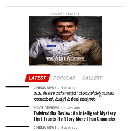
ADVERTISEMENT
LATEST
POPULAR
GALLERY
CINEMA NEWS
4 days ago
ಪಿ.ಸಿ. ಶೇಖರ್ ನಿರ್ದೇಶನದ ‘ಮಹಾನ್’ನಲ್ಲಿ ರಾಧಿಕಾ
ನಾರಾಯಣ್, ಮಿತ್ರಗೆ ವಿಶೇಷ ಪಾತ್ರಗಳು
MOVIE REVIEWS
4 days ago
Tadviruddha Review: An Intelligent Mystery
That Trusts Its Story More Than Gimmicks
CINEMA NEWS
4 days ago