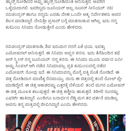
ಡ್ಯಾನ್ಸ್ ನೋಡಿದರೆ ಅಪ್ಪು ಡ್ಯಾನ್ಸ್ ನೋಡಿದಂತೆ ಅನಿಸುತ್ತದೆ. ಅವರಿಗೆ
ಒಳ್ಳೆಯದಾಗಲಿ. ಇವರಿಬ್ಬರು ಜೂನಿಯರ್‌ ಅಲ್ಲ..ಸೂಪರ್‌ ಸೀನಿಯರ್‌. ನಟ
ರವಿಚಂದ್ರನ್ ಹಾಗೂ ನನ್ನದು ಎರಡು ದೇಹ ಒಂದೇ ಆತ್ಮ. ನಿರ್ದೇಶಕರು ಅವರ
ಕೆಲಸ ಮಾಡಿದ್ದಾರೆ. ದೇವಿಶ್ರೀ ಪ್ರಸಾದ್‌ ಬಗ್ಗೆ ಮಾತನಾಡುವ ಆಗಿಲ್ಲ. ಇದು ನನ್ನ
ಕುಟುಂಬ ಸಿನಿಮಾ ನೋಡುತ್ತೇನೆ ಎಂದು ಹೇಳಿದರು.
ರವಿಚಂದ್ರನ್‌ ಮಾತನಾಡಿ, ಶಿವ ಇರುವಾಗ ನನಗೆ ಏಕೆ ಭಯ. ಇವತ್ತು
ಎಮೋಷನಲ್‌ ಅನಿಸುತ್ತದೆ. ಈ ಸಿನಿಮಾ ಅಪ್ಪನ ಕನಸು. ಇದು ತೆರೆಹಿಂದಿನ ಕಥೆ.
ಆನ್‌ ಸ್ಕ್ರೀನ್‌ ನನ್ನ ಜೂನಿಯರ್.‌ ನನ್ನ ಕನಸು. ಈ ಸಿನಿಮಾ ಮೂರು ವರ್ಷದ ಜರ್ನಿ.
ಅಷ್ಟು ಸಿಂಪಲ್‌ ಆಗಿ ನಡೆದ ಸಿನಿಮಾವಲ್ಲ. ಪ್ರತಿ ಕುಟುಂಬದಲ್ಲಿ ನಡೆದ
ಎಮೋಷನ್‌, ನೋವು ಇದೆ. ಈ ಸಿನಿಮಾವನ್ನು ಮೊನ್ನೆ ಪತ್ನಿ ಜೊತೆ ನೋಡಿದೆ. ಈ
ಚಿತ್ರ ನೋಡಿದಾಗ ಮಾಣಿಕ್ಯ ನೆನಪಾಯ್ತು. ನಾನು ಈ ಚಿತ್ರದಲ್ಲಿ ತಂದೆ ರೋಲ್‌ ಪ್ಲೇ
ಮಾಡಿದ್ದೇನೆ. ಈ ಚಿತ್ರ ಆಕಾಶದಷ್ಟು ಎತ್ತರಕ್ಕೆ ಬೆಳೆಯಲಿ. ತಂದೆ ಮಗನ ಎಮೋಷನ್‌
ಈ ಚಿತ್ರ ಮೂಲಕ ತಲುಪುತ್ತದೆ. ಈ ಚಿತ್ರ ಕಣ್ಣೀರು ಹಾಕುತ್ತದೆ. ಕಿರೀಟಿ ನೂರಷ್ಟು
ಎಫರ್ಟ್‌ ಹಾಕಿದ್ದಾನೆ. ಎಂದಿಗೂ ಜನಾರ್ಧನ ರೆಡ್ಡಿ ಮಗ ತರ ವರ್ತನೆ ಮಾಡಿಲ್ಲ.
ಅವನು ತನ್ನ ಪಾತ್ರದಲ್ಲಿ ಜೀವಿಸಿದ್ದಾನೆ ಎಂದು ಹೇಳಿದರು.