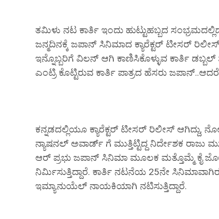
ತಮಿಳು ನಟ ಕಾರ್ತಿ ಇಂದು ಹುಟ್ಟುಹಬ್ಬದ ಸಂಭ್ರಮದಲ್ಲಿದ್ದಾರ
ಜನ್ಮದಿನಕ್ಕೆ ಜಪಾನ್ ಸಿನಿಮಾದ ಕ್ಯಾರೆಕ್ಟರ್ ಟೀಸರ್ ರಿಲೀ
ಇನ್ನೊಬ್ಬರಿಗೆ ವಿಲನ್ ಆಗಿ ಕಾಣಿಸಿಕೊಳ್ಳುವ ಕಾರ್ತಿ ಡಬ್ಬಲ್ 
ಎಂಟ್ರಿ ಕೊಟ್ಟಿರುವ ಕಾರ್ತಿ ಪಾತ್ರದ ಹೆಸರು ಜಪಾನ್..ಆ
ಕನ್ನಡದಲ್ಲಿಯೂ ಕ್ಯಾರೆಕ್ಟರ್ ಟೀಸರ್ ರಿಲೀಸ್ ಆಗಿದ್ದ
ನ್ಯಾಷನಲ್ ಅವಾರ್ಡ್ ಗೆ ಮುತ್ತಿಟ್ಟಿದ್ದ ನಿರ್ದೇಶಕ ರಾ
ಆರ್ ಪ್ರಭು ಜಪಾನ್ ಸಿನಿಮಾ ಮೂಲಕ ಮತ್ತೊಮ್ಮೆ ಕೈ ಜೋಡಿ
ನಿರ್ಮಿಸುತ್ತಿದ್ದಾರೆ. ಕಾರ್ತಿ ನಟನೆಯ 25ನೇ ಸಿನಿಮಾವಾಗಿ
ಇಮ್ಯಾನುಯೆಲ್ ನಾಯಕಿಯಾಗಿ ನಟಿಸುತ್ತಿದ್ದಾರೆ.