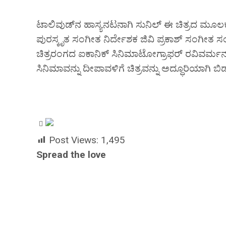
ಟಾಲಿವುಡ್‌ನ ಹಾಸ್ಯನಟನಾಗಿ ಸುನಿಲ್ ಈ ಚಿತ್ರದ ಮೂಲಕ ತಮಿಳು
ಪುರಸ್ಕೃತ ಸಂಗೀತ ನಿರ್ದೇಶಕ ಜಿವಿ ಪ್ರಕಾಶ್ ಸಂಗೀತ
ಚಿತ್ರರಂಗದ ಐಕಾನಿಕ್ ಸಿನಿಮಾಟೋಗ್ರಾಫರ್ ರವಿವರ್ಮನ್ 
ಸಿನಿಮಾವನ್ನು ದೀಪಾವಳಿಗೆ ಚಿತ್ರವನ್ನು ಅದ್ಧೂರಿಯಾಗಿ ಬಿ
Post Views:
1,495
Spread the love