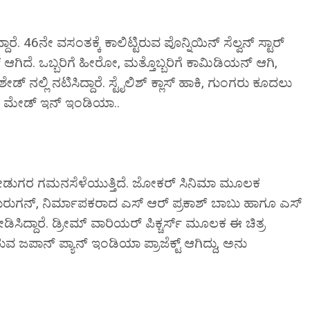
ೆ. 46ನೇ ವಸಂತಕ್ಕೆ ಕಾಲಿಟ್ಟಿರುವ ಪೊನ್ನಿಯಿನ್ ಸೆಲ್ವನ್ ಸ್ಟಾರ್
ಸ್ ಆಗಿದೆ. ಒಬ್ಬರಿಗೆ ಹೀರೋ, ಮತ್ತೊಬ್ಬರಿಗೆ ಕಾಮಿಡಿಯನ್ ಆಗಿ,
ಶೇಡ್ ನಲ್ಲಿ ನಟಿಸಿದ್ದಾರೆ. ಸ್ಟೈಲಿಶ್ ಕ್ಲಾಸ್ ಹಾಕಿ, ಗುಂಗರು ಕೂದಲು
ದರೆ ಮೇಡ್ ಇನ್ ಇಂಡಿಯಾ..
ು, ನೋಡುಗರ ಗಮನಸೆಳೆಯುತ್ತಿದೆ. ಜೋಕರ್ ಸಿನಿಮಾ ಮೂಲಕ
ಜು ಮುರುಗನ್, ನಿರ್ಮಾಪಕರಾದ ಎಸ್ ಆರ್ ಪ್ರಕಾಶ್ ಬಾಬು ಹಾಗೂ ಎಸ್
ಸಿದ್ದಾರೆ. ಡ್ರೀಮ್ ವಾರಿಯರ್ ಪಿಕ್ಚರ್ಸ್ ಮೂಲಕ ಈ ಚಿತ್ರ
ರುವ ಜಪಾನ್ ಪ್ಯಾನ್ ಇಂಡಿಯಾ ಪ್ರಾಜೆಕ್ಟ್ ಆಗಿದ್ದು, ಅನು