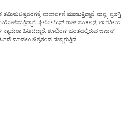
ಚಿತ್ರರಂಗಕ್ಕೆ ಪಾದಾರ್ಪಣೆ ಮಾಡುತ್ತಿದ್ದಾರೆ. ರಾಷ್ಟ್ರ ಪ್ರಶಸ್ತಿ
 ಸಂಯೋಜಿಸುತ್ತಿದ್ದಾರೆ. ಫಿಲೋಮಿನ್ ರಾಜ್ ಸಂಕಲನ, ಭಾರತೀಯ
ಕ್ಯಾಮೆರಾ ಹಿಡಿದಿದ್ದಾರೆ. ಶೂಟಿಂಗ್ ಹಂತದಲ್ಲಿರುವ ಜಪಾನ್
ಡುಗಡೆ ಮಾಡಲು ಚಿತ್ರತಂಡ ಸಜ್ಜಾಗುತ್ತಿದೆ.