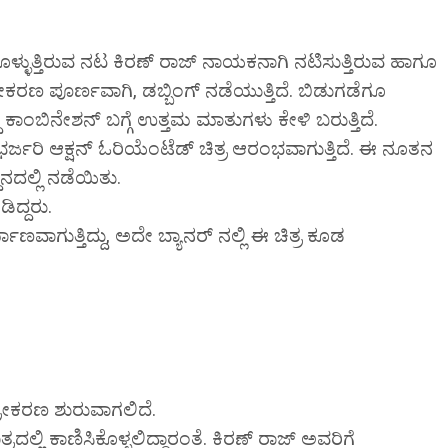
ತಿರುವ ನಟ ಕಿರಣ್ ರಾಜ್ ನಾಯಕನಾಗಿ ನಟಿಸುತ್ತಿರುವ ಹಾಗೂ
ಚಿತ್ರೀಕರಣ ಪೂರ್ಣವಾಗಿ, ಡಬ್ಬಿಂಗ್ ನಡೆಯುತ್ತಿದೆ. ಬಿಡುಗಡೆಗೂ
ದ್ ಕಾಂಬಿನೇಶನ್ ಬಗ್ಗೆ ಉತ್ತಮ ಮಾತುಗಳು ಕೇಳಿ ಬರುತ್ತಿದೆ.
ಜರಿ ಆಕ್ಷನ್ ಓರಿಯೆಂಟೆಡ್ ಚಿತ್ರ ಆರಂಭವಾಗುತ್ತಿದೆ. ಈ ನೂತನ
ಥಾನದಲ್ಲಿ ನಡೆಯಿತು.
ಿದ್ದರು.
ಮಾಣವಾಗುತ್ತಿದ್ದು, ಅದೇ ಬ್ಯಾನರ್ ನಲ್ಲಿ ಈ ಚಿತ್ರ ಕೂಡ
್ರೀಕರಣ ಶುರುವಾಗಲಿದೆ.
ದಲ್ಲಿ‌ ಕಾಣಿಸಿಕೊಳ್ಳಲಿದ್ದಾರಂತೆ. ಕಿರಣ್ ರಾಜ್ ಅವರಿಗೆ