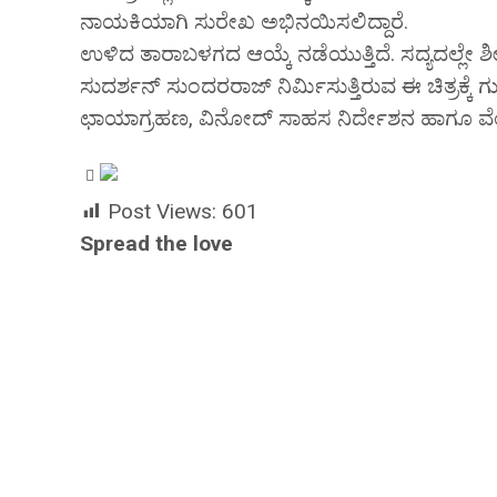
ನಾಯಕಿಯಾಗಿ ಸುರೇಖ ಅಭಿನಯಿಸಲಿದ್ದಾರೆ.
ಉಳಿದ ತಾರಾಬಳಗದ ಆಯ್ಕೆ ನಡೆಯುತ್ತಿದೆ. ಸದ್ಯದಲ್ಲೇ ಶ
ಸುದರ್ಶನ್ ಸುಂದರರಾಜ್ ನಿರ್ಮಿಸುತ್ತಿರುವ ಈ ಚಿತ್ರಕ್ಕೆ ಗ
ಛಾಯಾಗ್ರಹಣ, ವಿನೋದ್ ಸಾಹಸ ನಿರ್ದೇಶನ ಹಾಗೂ ವೆಂಕಿ
Post Views:
601
Spread the love