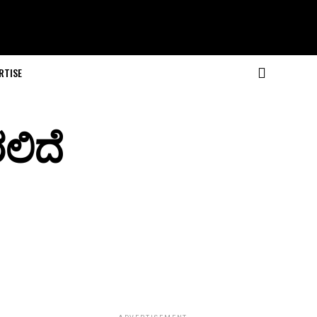
RTISE
ರಲಿದೆ