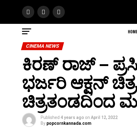
HOM
CINEMA NEWS
ಕಿರಣ್ ರಾಜ್ – ಪ್ರಸ
ಭರ್ಜರಿ ಆಕ್ಷನ್ ಚಿತ
ಚಿತ್ರತಂಡದಿಂದ ಮತ
Published
4 years ago
on
April 12, 2022
By
popcornkannada.com