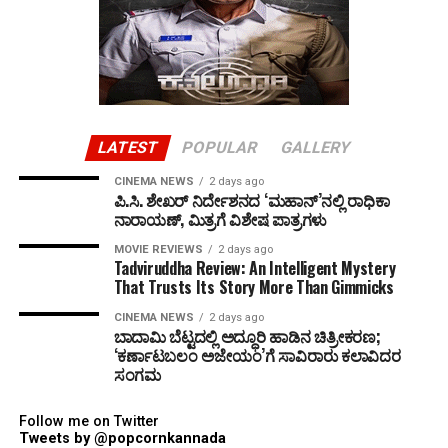
LATEST
POPULAR
GALLERY
CINEMA NEWS
2 days ago
ಪಿ.ಸಿ. ಶೇಖರ್ ನಿರ್ದೇಶನದ ‘ಮಹಾನ್’ನಲ್ಲಿ ರಾಧಿಕಾ
ನಾರಾಯಣ್, ಮಿತ್ರಗೆ ವಿಶೇಷ ಪಾತ್ರಗಳು
MOVIE REVIEWS
2 days ago
Tadviruddha Review: An Intelligent Mystery
That Trusts Its Story More Than Gimmicks
CINEMA NEWS
2 days ago
ಬಾದಾಮಿ ಬೆಟ್ಟದಲ್ಲಿ ಅದ್ಧೂರಿ ಹಾಡಿನ ಚಿತ್ರೀಕರಣ;
‘ಕರ್ಣಾಟಬಲಂ ಅಜೇಯಂ’ಗೆ ಸಾವಿರಾರು ಕಲಾವಿದರ
ಸಂಗಮ
Follow me on Twitter
Tweets by @popcornkannada