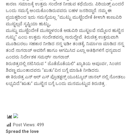
ಕಾರಣ. ಸಮಾಜಕ್ಕೆ ಉತ್ತಮ ಸಂದೇಶ ನೀಡುವ ಕಥೆಯಿದು. ಪಿರಿಯಡ್ಸ್ ಎಂದರೆ
ಒಂದು ಸಮಸ್ಯೆ ಅಂದುಕೊಂಡಿರುವವರು ಬಹಳ ಜನರಿದ್ದಾರೆ. ನಮ್ಮ ಈ
ಪ್ರಯತ್ನದಿಂದ ಇದು ಸಮಸ್ಯೆಯಲ್ಲ .”ಮುಟ್ಟು ಮುಟ್ಟೆಂದೇಕೆ ಕೀಳಾಗಿ ಕಾಣುವಿರಿ
ಮುಟ್ಟಲ್ಲವೆ ಸೃಷ್ಟಿಯಾ ಹುಟ್ಟು,,
ಮುಟ್ಟು ಮುಟ್ಟೆಂದೇಕೆ ಮುಟ್ಟಾಳರಂತೆ ಆಡುವಿರಿ ಮುಟ್ಟಲವೆ ನಮ್ಮೆಲರ ಹುಟ್ಟಿನ
ಗುಟ್ಟು” ಎಂಬ ಉತ್ತಮ ಸಂದೇಶವನ್ನು ಸಾರುದ್ದೇವೆ. ಕಿರುಚಿತ್ರ ಉತ್ತಮವಾಗಿ
ಮೂಡಿಬರಲು ಸಹಕಾರ ನೀಡಿದ ನನ್ನ ಇಡೀ ತಂಡಕ್ಕೆ, ನಿರ್ಮಾಣ ಮಾಡಿದ ನನ್ನ
ತಂದೆ ನಾಗರಾಜ್ ಅವರಿಗೆ ಹಾಗೂ ಆಗಮಿಸಿದ ಎಲ್ಲಾ ಅತಿಥಿಗಳಿಗೆ ಧನ್ಯವಾದ
ಎಂದರು ನಿರ್ದೇಶಕ ಸಮರ್ಥ್ ನಾಗರಾಜ್.
ಕಿರುಚಿತ್ರದಲ್ಲಿ ನಟಿಸಿರುವ ” ಜೊತೆಜೊತೆಯಲಿ” ಖ್ಯಾತಿಯ ಅಪೂರ್ವ, ಸಿಂಚನ
ಶಿವಣ್ಣ ಮುಂತಾದವರು “ಖುತು”ವಿನ ಬಗ್ಗೆ ಮಾಹಿತಿ ನೀಡಿದರು.
ಈ ಕಿರುಚಿತ್ರ ಎನ್ ಆರ್ ಎಸ್ ಪ್ರೊಡಕ್ಷನ್ಸ್ ಯೂಟ್ಯೂಬ್ ಚಾನಲ್ ನಲ್ಲಿ ನೋಡಲು
ಲಭ್ಯವಿದೆ.”ಋತು” ಮುಟ್ಟಿನ ಬಗ್ಗೆ ಒಂದು ಮನಮುಟ್ಟುವ ಕಿರುಚಿತ್ರ .
Post Views:
499
Spread the love