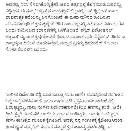
ಅವರನ್ನು ಸದಾ ನೆನಪಿಸಿಕೊಳ್ಳುತ್ತೇನೆ. ಅವರ ಚಿತ್ರಗಳಲ್ಲಿ ಕೆಲಸ ಮಾಡಿ ಬಹಳಷ್ಟು
ಕಲ್ತಿದ್ದೇನೆ. ಈ ನಮ್ಮ “ಆಸ್ಟಿನ್ ನ ಮಹನ್ಮೌನ” ಚಿತ್ರದಲ್ಲಿ ಲವ್, ಥ್ರಿಲ್ಲಿಂಗ್ ಹಾಗೂ
ಭಾವನಾತ್ಮಕ ಕಥೆಯನ್ನು ಒಳಗೊಂಡಿದೆ. ಈ ಮಹಾ ಮೌನದ ಹಿಂದಿರುವ
ಘಟನೆಯೇ ಇಡಿ ಚಿತ್ರದ ಹೈಲೈಟ್. 90ರ ಕಾಲಘಟ್ಟದಲ್ಲಿ ನಡೆಯುವ ಕಡಲ ಭಾಗದ
ಒಂದು ಕುಟುಂಬದ ಕಥಾನಕವನ್ನು ಒಳಗೊಂಡಿದೆ. ಪ್ಯೂರ್ ಎಮೋಷನಲ್
ಚಿತ್ರವಾಗಿದ್ದು, ಈ ಚಿತ್ರವು ಕೆಆರ್‌ಜೆ ಫಿಲಂಸ್ ಮೂಲಕ ಇದೇ ಸೆಪ್ಟೆಂಬರ್ 05ರಂದು
ರಾಜ್ಯದ್ಯಂತ ರಿಲೀಸ್ ಮಾಡುತಿದ್ದೇವೆ, ನಮ್ಮ ಚಿತ್ರವನ್ನು ಥಿಯೇಟರ್ ಗೆ ಬಂದು
ನೋಡಿ ಬೆಂಬಲಿಸಿ ಎಂದರು.
ಸಂಗೀತ ನಿರ್ದೇಶಕ ವಿಶ್ವಿ ಮಾತನಾಡುತ್ತ ನಾನು ಆರನೇ ವಯಸ್ಸಿನಿಂದ ಸಂಗೀತದ
ಬಗ್ಗೆ ಆಸಕ್ತಿ ಬೆಳೆಸಿಕೊಂಡೆ, ನಾನು ಹಾಗೂ ನಟಿ ಪ್ರಕೃತಿ ಒಂದೇ ಕಾಲೇಜಿನಲ್ಲಿ
ಓದುತ್ತಿದ್ದಿದ್ದು , ನಾನು ಸಂಗೀತ ನಿರ್ದೇಶಕನಾಗಬೇಕೆಂಬ ಕನಸನ್ನು ಕಂಡೆ , ಅದೇ
ರೀತಿ ಪ್ರಕೃತಿ ಕೂಡ ನಟಿ ಆಗಬೇಕು ಎಂದುಕೊಂಡಿದ್ದರು , ಅದರಂತೆ ನಮ್ಮಿಬ್ಬರ
ಕನಸು ಈ ಚಿತ್ರದ ಮೂಲಕ ಕೈಗೂಡಿದೆ. ಇವತ್ತು ನನ್ನ ಸಂಗೀತಕ್ಕೆ ಕೈಜೋಡಿಸಿದಂತ
ತಂಡ ಲೈವ್ ಮ್ಯೂಸಿಕ್ ಮೂಲಕ ನಮ್ಮ ಚಿತ್ರದ ಹಾಡನ್ನ ಪ್ರದರ್ಶಿಸಿದ್ವಿ , ಈ