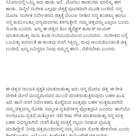
ಸಿನಿಮಾದಲ್ಲಿ ಒಟ್ಟು ಆರು ಹಾಡು ಇದೆ , ಮೊದಲು ಹಾಡುಗಳು ಇರಲಿಲ್ಲ, ಈಗ
ಹಾಡು , ಹಿನ್ನೆಲೆ ಸಂಗೀತ ಎಲ್ಲವೂ ಚಿತ್ರಕ್ಕೆ ಪೂರಕವಾಗಿ ಮೂಡಿ ಬಂದಿದೆ. ನನ್ನ
ಮೊದಲ ಸಂಗೀತ ನಿರ್ದೇಶನದ ಚಿತ್ರಕ್ಕೆ ಬೆಂಬಲ ನೀಡಿದ ನನ್ನ ತಂಡಕ್ಕೂ ಹಾಗೂ
ನನ್ನ ಕುಟುಂಬಕ್ಕೂ ಧನ್ಯವಾದಗಳು ತಿಳಿಸುತ್ತೇನೆ. ನಮ್ಮ ಚಿತ್ರವನ್ನು ಎಲ್ಲರೂ ಬಂದು
ನೋಡಿ ಎಂದರು. ಇನ್ನು ಈ ಚಿತ್ರದ ಕೋ ಡೈರೆಕ್ಟರ್ ಕಾರ್ತಿಕ್ ನಾಯಕ್
ಮಾತನಾಡುತ್ತಾ ನಾನು ಕೂಡ ರಂಗಭೂಮಿಯಿಂದ ಬಂದವನು , ಸಂಗೀತದ ಬಗ್ಗೆ
ಒಲವಿತ್ತು ಅದರಂತೆ ಈ ತಂಡವು ನನಗೆ ಸಿಕ್ಕಿದ್ದು , ನಾವು ಅಂದುಕೊಂಡಂತೆ ಚಿತ್ರ
ಬಂದಿದೆ, ಇನ್ನು ಏನಿದ್ದರೂ ನೀವು ನಮ್ಮನ್ನ ಹರಸಿ , ಬೆಳೆಸಬೇಕು ಎಂದರು.
ಈ ಚಿತ್ರದ ನಾಯಕಿ ಪ್ರಕೃತಿ ಮಾತನಾಡುತ್ತಾ ಇದು ನನ್ನ ಮೊದಲ ಚಿತ್ರ. ಈ ರೀತಿ
ವೇದಿಕೆ ಮೇಲೆ ಮಾಧ್ಯಮದವರ ಮುಂದೆ ಮಾತನಾಡುತ್ತಿರುವುದು ಬಹಳ ಖುಷಿ
ಇದೆ. ಹಾಗೆ ನನಗೆ ನಿರ್ದೇಶಕರು ಕೊಟ್ಟಿರುವ ಪಾತ್ರವೂ ಬಹಳ ಉತ್ತಮವಾಗಿದೆ.
ನಮ್ಮ ಚಿತ್ರವನ್ನು ನೋಡಿ, ನಮ್ಮಂತ ಪ್ರತಿಭೆಗಳನ್ನ ಪ್ರೋತ್ಸಾಹಿಸಿ ಎಂದರು. ಹಾಗೆಯೇ
ರಂಗಭೂಮಿ ಪ್ರತಿಭೆ ಮತ್ತೋರ್ವ ನಟಿ ರಿಷಾ ಗೌಡ ಮಾತನಾಡುತ್ತಾ ನನ್ನ ಪಾತ್ರ
ಬಹಳ ವಿಭಿನ್ನವಾಗಿದೆ. ನನಗೆ ಕೊಟ್ಟ ಪಾತ್ರಕ್ಕೆ ನ್ಯಾಯ ನೀಡುವ ಪ್ರಯತ್ನ
ಮಾಡಿದ್ದೇನೆ. ನೀವು ಚಿತ್ರಮಂದಿರದಲ್ಲಿ ನಮ್ಮ ಸಿನಿಮಾ ನೋಡಿ ಹೇಳಬೇಕು ಎಂದು
ಕೇಳಿಕೊಂಡರು. ಇದೊಂದು ಕಂಟೆಂಟ್ ಒರಿಯೆಂಟೆಡ್ ಚಿತ್ರವಾಗಿದ್ದು ,