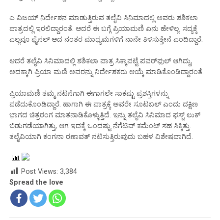
ಎ ವಿಜಯ್‌ ನಿರ್ದೇಶನ ಮಾಡುತ್ತಿರುವ ತಲೈವಿ ಸಿನಿಮಾದಲ್ಲಿ ಅವರು ಶಶಿಕಲಾ
ಪಾತ್ರದಲ್ಲಿ ಇರಲಿದ್ದಾರಂತೆ. ಆದರೆ ಈ ಬಗ್ಗೆ ಪ್ರಿಯಾಮಣಿ ಏನು ಹೇಳಿಲ್ಲ. ಸದ್ಯಕ್ಕೆ
ಎಲ್ಲವೂ ಫೈನಲ್‌ ಆದ ನಂತರ ಮಾಧ್ಯಮಗಳಿಗೆ ನಾನೇ ತಿಳಿಸುತ್ತೇನೆ ಎಂದಿದ್ದಾರೆ.
ಆದರೆ ತಲೈವಿ ಸಿನಿಮಾದಲ್ಲಿ ಶಶಿಕಲಾ ಪಾತ್ರ ಸಿಕ್ಕಾಪಟ್ಟೆ ಪವರ್‌ಫುಲ್‌ ಆಗಿದ್ದು,
ಅದಕ್ಕಾಗಿ ಪ್ರಿಯಾ ಮಣಿ ಅವರನ್ನು ನಿರ್ದೇಶಕರು ಆಯ್ಕೆ ಮಾಡಿಕೊಂಡಿದ್ದಾರಂತೆ.
ಪ್ರಿಯಾಮಣಿ ತಮ್ಮ ನಟನೆಗಾಗಿ ಈಗಾಗಲೇ ಸಾಕಷ್ಟು ಪ್ರಶಸ್ತಿಗಳನ್ನು
ಪಡೆದುಕೊಂಡಿದ್ದಾರೆ. ಹಾಗಾಗಿ ಈ ಪಾತ್ರಕ್ಕೆ ಅವರೇ ಸೂಟಬಲ್‌ ಎಂದು ದಕ್ಷಿಣ
ಭಾಗದ ಚಿತ್ರರಂಗ ಮಾತನಾಡಿಕೊಳ್ಳುತ್ತಿದೆ. ಇನ್ನು ತಲೈವಿ ಸಿನಿಮಾದ ಫಸ್ಟ್‌ ಲುಕ್‌
ಬಿಡುಗಡೆಯಾಗಿತ್ತು, ಆಗ ಇದಕ್ಕೆ ಒಂದಷ್ಟು ನೆಗೆಟಿವ್‌ ಕಮೆಂಟ್‌ ಸಹ ಸಿಕ್ಕಿತ್ತು.
ತಲೈವಿಯಾಗಿ ಕಂಗನಾ ರಣಾವತ್‌ ನಟಿಸುತ್ತಿರುವುದು ಬಹಳ ವಿಶೇಷವಾಗಿದೆ.
Post Views:
3,384
Spread the love