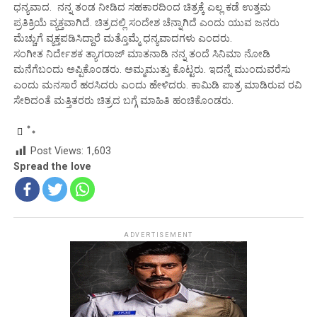
ಧನ್ಯವಾದ. ನನ್ನ ತಂಡ ನೀಡಿದ ಸಹಕಾರದಿಂದ ಚಿತ್ರಕ್ಕೆ ಎಲ್ಲ ಕಡೆ ಉತ್ತಮ
ಪ್ರತಿಕ್ರಿಯೆ ವ್ಯಕ್ತವಾಗಿದೆ‌.‌ ಚಿತ್ರದಲ್ಲಿ ಸಂದೇಶ ಚೆನ್ನಾಗಿದೆ ಎಂದು ಯುವ ಜನರು
ಮೆಚ್ಚುಗೆ ವ್ಯಕ್ತಪಡಿಸಿದ್ದಾರೆ ಮತ್ತೊಮ್ಮೆ ಧನ್ಯವಾದಗಳು ಎಂದರು.
ಸಂಗೀತ ನಿರ್ದೇಶಕ ತ್ಯಾಗರಾಜ್ ಮಾತನಾಡಿ ನನ್ನ ತಂದೆ ಸಿನಿಮಾ ನೋಡಿ
ಮನೆಗೆಬಂದು ಅಪ್ಪಿಕೊಂಡರು. ಅಮ್ಮ‌ಮುತ್ತು ಕೊಟ್ಟರು. ಇದನ್ನೆ ಮುಂದುವರೆಸು
ಎಂದು ಮನಸಾರೆ ಹರಸಿದರು ಎಂದು ಹೇಳಿದರು. ಕಾಮಿಡಿ ಪಾತ್ರ ಮಾಡಿರುವ ರವಿ
ಸೇರಿದಂತೆ ಮತ್ತಿತರರು ಚಿತ್ರದ ಬಗ್ಗೆ ಮಾಹಿತಿ ಹಂಚಿಕೊಂಡರು.
Post Views:
1,603
Spread the love
ADVERTISEMENT