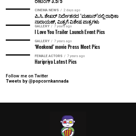
ರೇಟಿಂಗ್ 3.5/5
CINEMA NEWS
2 days ago
ಪಿ.ಸಿ. ಶೇಖರ್ ನಿರ್ದೇಶನದ ‘ಮಹಾನ್’ನಲ್ಲಿ ರಾಧಿಕಾ
ನಾರಾಯಣ್, ಮಿತ್ರಗೆ ವಿಶೇಷ ಪಾತ್ರಗಳು
GALLERY
7 years ago
I Love You Trailer Launch Event Pics
GALLERY
7 years ago
‘Weekend’ movie Press Meet Pics
FEMALE ACTORS
7 years ago
Haripriya Latest Pics
Follow me on Twitter
Tweets by @popcornkannada