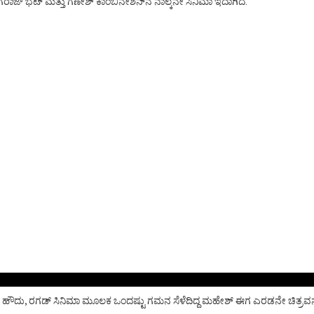
ಗರಾಜ್‌ ಭಟ್‌ ಮತ್ತು ಗಣೇಶ್‌ ಕಾಂಬಿನೇಶನ್‌ನ ನಾಲ್ಕನೇ ಸಿನಿಮಾ ಇದಾಗಿದೆ.
ರಟಿದ್ದಾರೆ. ಹೌದು, ರಗಡ್‌ ಸಿನಿಮಾ ಮೂಲಕ ಒಂದಷ್ಟು ಗಮನ ಸೆಳೆದಿದ್ದ ಮಹೇಶ್‌ ಈಗ ಎರಡನೇ ಚಿತ್ರ