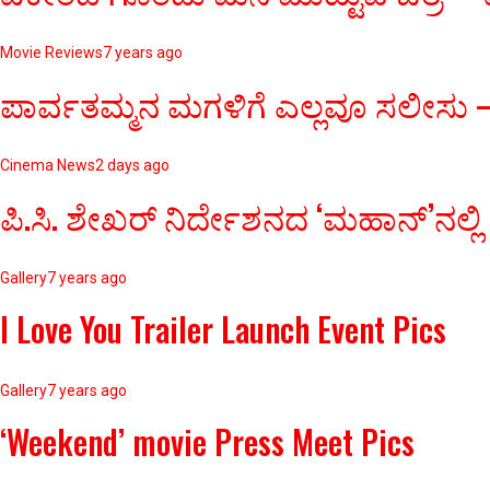
Movie Reviews
7 years ago
ಪಾರ್ವತಮ್ಮನ ಮಗಳಿಗೆ ಎಲ್ಲವೂ ಸಲೀಸು – 
Cinema News
2 days ago
ಪಿ.ಸಿ. ಶೇಖರ್ ನಿರ್ದೇಶನದ ‘ಮಹಾನ್’ನಲ್ಲಿ
Gallery
7 years ago
I Love You Trailer Launch Event Pics
Gallery
7 years ago
‘Weekend’ movie Press Meet Pics