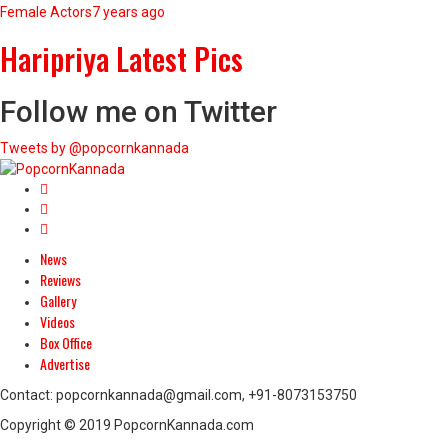
Female Actors
7 years ago
Haripriya Latest Pics
Follow me on Twitter
Tweets by @popcornkannada
News
Reviews
Gallery
Videos
Box Office
Advertise
Contact: popcornkannada@gmail.com, +91-8073153750
Copyright © 2019 PopcornKannada.com