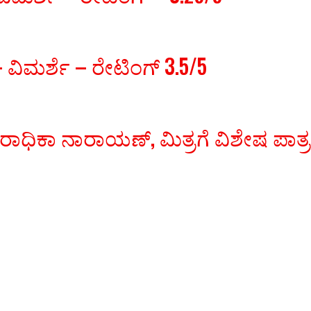
ವಿಮರ್ಶೆ – ರೇಟಿಂಗ್ 3.5/5
 ರಾಧಿಕಾ ನಾರಾಯಣ್, ಮಿತ್ರಗೆ ವಿಶೇಷ ಪಾತ್