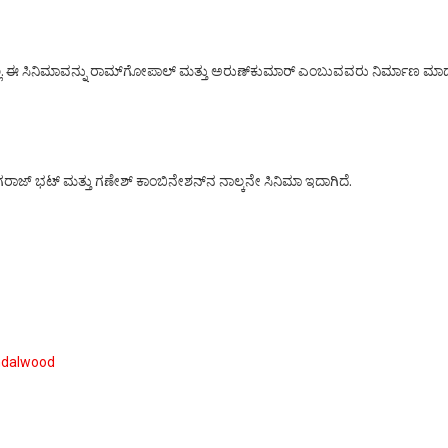
 ಸಿನಿಮಾವನ್ನು ರಾಮ್‌ಗೋಪಾಲ್‌ ಮತ್ತು ಅರುಣ್‌ಕುಮಾರ್‌ ಎಂಬುವವರು ನಿರ್ಮಾಣ ಮಾಡುತ್ತಿದ್
ಗರಾಜ್‌ ಭಟ್‌ ಮತ್ತು ಗಣೇಶ್‌ ಕಾಂಬಿನೇಶನ್‌ನ ನಾಲ್ಕನೇ ಸಿನಿಮಾ ಇದಾಗಿದೆ.
ndalwood