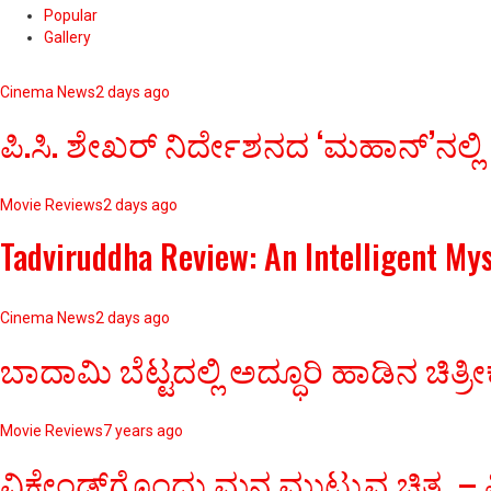
Popular
Gallery
Cinema News
2 days ago
ಪಿ.ಸಿ. ಶೇಖರ್ ನಿರ್ದೇಶನದ ‘ಮಹಾನ್’ನಲ್ಲಿ
Movie Reviews
2 days ago
Tadviruddha Review: An Intelligent My
Cinema News
2 days ago
ಬಾದಾಮಿ ಬೆಟ್ಟದಲ್ಲಿ ಅದ್ಧೂರಿ ಹಾಡಿನ 
Movie Reviews
7 years ago
ವಿಕೇಂಡ್‌ಗೊಂದು ಮನ ಮುಟ್ಟುವ ಚಿತ್ರ – ವ