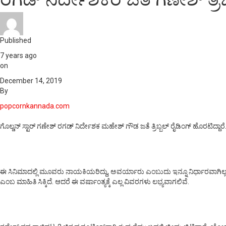
Published
7 years ago
on
December 14, 2019
By
popcornkannada.com
ಗೊಲ್ಡನ್‌ ಸ್ಟಾರ್‌ ಗಣೇಶ್‌ ರಗಡ್‌ ನಿರ್ದೇಶಕ ಮಹೇಶ್‌ ಗೌಡ ಜತೆ ತ್ರಿಬ್ಬಲ್‌ ರೈಡಿಂಗ್‌ ಹೊ
ಈ ಸಿನಿಮಾದಲ್ಲಿ ಮೂವರು ನಾಯಕಿಯರಿದ್ದು, ಅವರ್ಯಾರು ಎಂಬುದು ಇನ್ನೂ ನಿರ್ಧಾರವಾಗಿಲ್ಲ. ಈ
ಎಂಬ ಮಾಹಿತಿ ಸಿಕ್ಕಿದೆ. ಆದರೆ ಈ ವರ್ಷಾಂತ್ಯಕ್ಕೆ ಎಲ್ಲ ವಿವರಗಳು ಲಭ್ಯವಾಗಲಿವೆ.