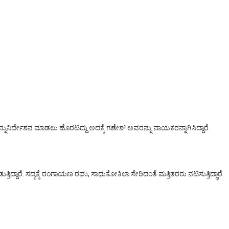
ವನ್ನುನಿರ್ದೇಶನ ಮಾಡಲು ಹೊರಟಿದ್ದು ಅದಕ್ಕೆ ಗಣೇಶ್‌ ಅವರನ್ನು ನಾಯಕರನ್ನಾಗಿಸಿದ್ದಾರೆ.
ದಾರೆ. ಸದ್ಯಕ್ಕೆ ರಂಗಾಯಣ ರಘು, ಸಾಧುಕೋಕಿಲಾ ಸೇರಿದಂತೆ ಮತ್ತಿತರರು ನಟಿಸುತ್ತಿದ್ಧಾರೆ