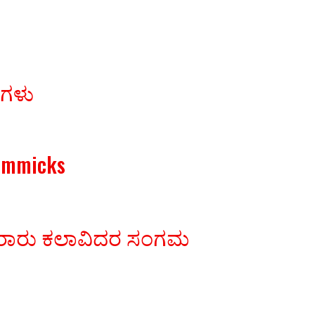
ರಗಳು
Gimmicks
ಾವಿರಾರು ಕಲಾವಿದರ ಸಂಗಮ