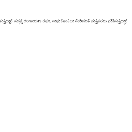
ದಾರೆ. ಸದ್ಯಕ್ಕೆ ರಂಗಾಯಣ ರಘು, ಸಾಧುಕೋಕಿಲಾ ಸೇರಿದಂತೆ ಮತ್ತಿತರರು ನಟಿಸುತ್ತಿದ್ಧಾರೆ