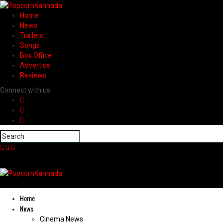
Home
News
Trailers
Songs
Box Office
Advertise
Reviews
Connect with us
Home
News
Cinema News