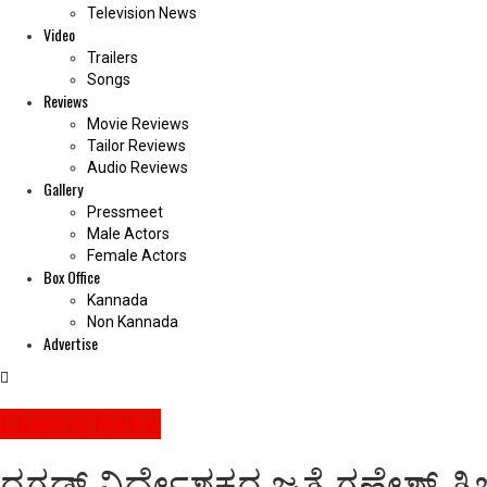
Television News
Video
Trailers
Songs
Reviews
Movie Reviews
Tailor Reviews
Audio Reviews
Gallery
Pressmeet
Male Actors
Female Actors
Box Office
Kannada
Non Kannada
Advertise
Cinema News
ರಗಡ್‌ ನಿರ್ದೇಶಕರ ಜತೆ ಗಣೇಶ್‌ ತ್ರಿಬ್