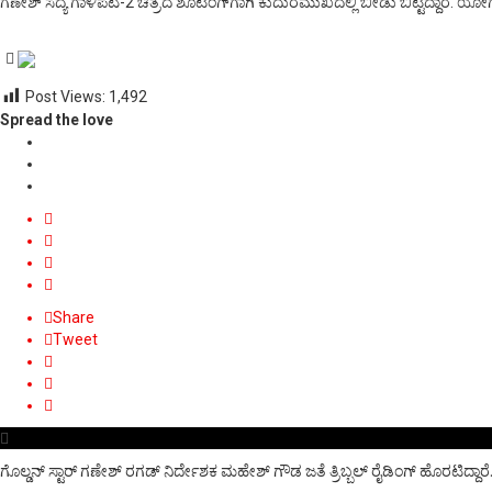
ಗಣೇಶ್‌ ಸದ್ಯ ಗಾಳಿಪಟ-2 ಚಿತ್ರದ ಶೂಟಿಂಗ್‌ಗಾಗಿ ಕುದುರೆಮುಖದಲ್ಲಿ ಬೀಡು ಬಿಟ್ಟಿದ್ದಾರೆ. ಯೋ
Post Views:
1,492
Spread the love
Share
Tweet
ಗೊಲ್ಡನ್‌ ಸ್ಟಾರ್‌ ಗಣೇಶ್‌ ರಗಡ್‌ ನಿರ್ದೇಶಕ ಮಹೇಶ್‌ ಗೌಡ ಜತೆ ತ್ರಿಬ್ಬಲ್‌ ರೈಡಿಂಗ್‌ ಹೊ