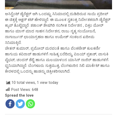
ಅಸಿಸ್ಟೆಂಟ್ ಡೈರೆಕ್ಟರ್ ಆಗಿ ಒಂದಷ್ಟು ಸಿನಿಮಾದಲ್ಲಿ ದುಡಿದಿರುವ ಸಾಯಿ ಪ್ರದೀಪ್
ಈ ಚಿತ್ರಕ್ಕೆ ಆಕ್ಷನ್ ಕಟ್ ಹೇಳಿದ್ದಾರೆ. ಈ ಮೂಲಕ ಸ್ವತಂತ್ರ ನಿರ್ದೇಶಕರಾಗಿ ಡೈರೆಕ್ಟರ್
ಕ್ಯಾಪ್ ತೊಟ್ಟಿದ್ದಾರೆ. ಶಶಾಂಕ್ ಶೇಷಗಿರಿ ಸಂಗೀತ ನಿರ್ದೇಶನ , ವಿಕ್ರಂ ಮೋರ್
ಹಾಗೂ ಮಾಸ್ ಮಾದ ಸಾಹಸ ನಿರ್ದೇಶನ, ರಾಜು ನೃತ್ಯ ಸಂಯೋಜನೆ,
ನಾಗಾರ್ಜುನ್ ಛಾಯಾಗ್ರಹಣ ಹಾಗೂ ಉಮೇಶ್ ಸಂಕಲನ ಖದೀಮ
ಸಿನಿಮಾಕ್ಕಿದೆ.
ಚೇತನ್ ಕುಮಾರ್, ಪ್ರಮೋದ್ ಮರವಂತೆ ಹಾಗೂ ವೆಂಕಟೇಶ್ ಕುಲಕರ್ಣಿ
ಹಾಗುಯ ಕವಿರಾಜ್ ಹಾಡುಗಳಿಗೆ ಸಾಹಿತ್ಯ ಬರೆದಿದ್ದು, ವಿಜಯ್ ಪ್ರಕಾಶ್, ವಾಸುಕಿ
ವೈಭವ್, ಚಂದನ್ ಶೆಟ್ಟಿ ಹಾಗೂ ಮಲಯಾಳಂನ ಯಾಸಿನ್ ನಾಜಿರ್ ಹಾಡುಗಳಿಗೆ
ಧ್ವನಿಯಾಗಿದ್ದಾರೆ. ಬೆಂಗಳೂರು ಸುತ್ತಮುತ್ತ, ಬೆಂಗಳೂರಿನ ಸಿಟಿ ಮಾರ್ಕೆಟ್ ಹಾಗೂ
ಕೇರಳದಲ್ಲಿ ಒಂದನ್ನು ಹಾಡನ್ನು ಚಿತ್ರೀಕರಿಸಲಾಗಿದೆ.‌
10 total views, 1 view today
Post Views:
648
Spread the love