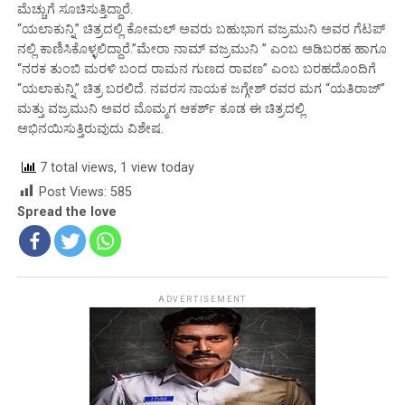
ಮೆಚ್ಚುಗೆ ಸೂಚಿಸುತ್ತಿದ್ದಾರೆ.
“ಯಲಾಕುನ್ನಿ” ಚಿತ್ರದಲ್ಲಿ ಕೋಮಲ್ ಅವರು ಬಹುಭಾಗ ವಜ್ರಮುನಿ ಅವರ ಗೆಟಪ್
ನಲ್ಲಿ ಕಾಣಿಸಿಕೊಳ್ಳಲಿದ್ದಾರೆ.”ಮೇರಾ ನಾಮ್ ವಜ್ರಮುನಿ ” ಎಂಬ ಅಡಿಬರಹ ಹಾಗೂ
“ನರಕ ತುಂಬಿ ಮರಳಿ ಬಂದ ರಾಮನ ಗುಣದ ರಾವಣ” ಎಂಬ ಬರಹದೊಂದಿಗೆ
“ಯಲಾಕುನ್ನಿ” ಚಿತ್ರ ಬರಲಿದೆ. ನವರಸ ನಾಯಕ ಜಗ್ಗೇಶ್ ರವರ ಮಗ “ಯತಿರಾಜ್”
ಮತ್ತು ವಜ್ರಮುನಿ ಅವರ ಮೊಮ್ಮಗ ಆಕರ್ಶ್ ಕೂಡ ಈ ಚಿತ್ರದಲ್ಲಿ
ಅಭಿನಯಿಸುತ್ತಿರುವುದು ವಿಶೇಷ.
7 total views, 1 view today
Post Views:
585
Spread the love
ADVERTISEMENT