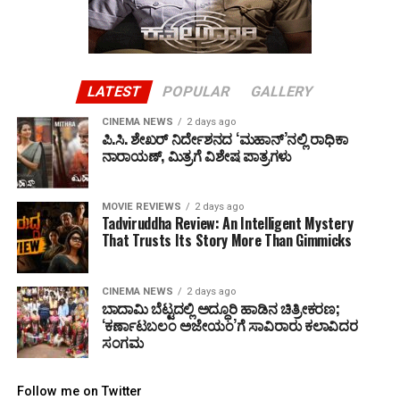
LATEST
POPULAR
GALLERY
CINEMA NEWS
2 days ago
ಪಿ.ಸಿ. ಶೇಖರ್ ನಿರ್ದೇಶನದ ‘ಮಹಾನ್’ನಲ್ಲಿ ರಾಧಿಕಾ
ನಾರಾಯಣ್, ಮಿತ್ರಗೆ ವಿಶೇಷ ಪಾತ್ರಗಳು
MOVIE REVIEWS
2 days ago
Tadviruddha Review: An Intelligent Mystery
That Trusts Its Story More Than Gimmicks
CINEMA NEWS
2 days ago
ಬಾದಾಮಿ ಬೆಟ್ಟದಲ್ಲಿ ಅದ್ಧೂರಿ ಹಾಡಿನ ಚಿತ್ರೀಕರಣ;
‘ಕರ್ಣಾಟಬಲಂ ಅಜೇಯಂ’ಗೆ ಸಾವಿರಾರು ಕಲಾವಿದರ
ಸಂಗಮ
Follow me on Twitter