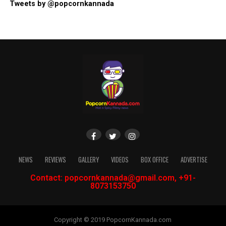
Tweets by @popcornkannada
NEWS
REVIEWS
GALLERY
VIDEOS
BOX OFFICE
ADVERTISE
Contact: popcornkannada@gmail.com, +91-
8073153750
Copyright © 2019 PopcornKannada.com