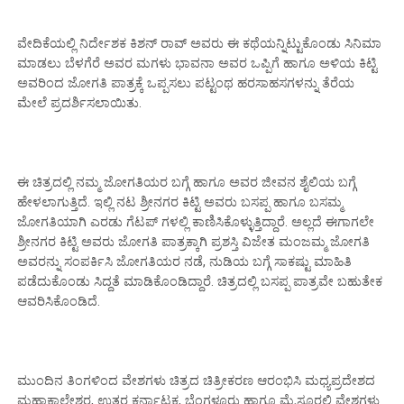
ವೇದಿಕೆಯಲ್ಲಿ ನಿರ್ದೇಶಕ ಕಿಶನ್ ರಾವ್ ಅವರು ಈ ಕಥೆಯನ್ನಿಟ್ಟುಕೊಂಡು ಸಿನಿಮಾ
ಮಾಡಲು ಬೆಳಗೆರೆ ಅವರ ಮಗಳು ಭಾವನಾ ಅವರ ಒಪ್ಪಿಗೆ ಹಾಗೂ ಅಳಿಯ ಕಿಟ್ಟಿ
ಅವರಿಂದ ಜೋಗತಿ ಪಾತ್ರಕ್ಕೆ ಒಪ್ಪಸಲು ಪಟ್ಟಂಥ ಹರಸಾಹಸಗಳನ್ನು ತೆರೆಯ
ಮೇಲೆ ಪ್ರದರ್ಶಿಸಲಾಯಿತು.
ಈ ಚಿತ್ರದಲ್ಲಿ ನಮ್ಮ ಜೋಗತಿಯರ ಬಗ್ಗೆ ಹಾಗೂ ಅವರ ಜೀವನ ಶೈಲಿಯ ಬಗ್ಗೆ
ಹೇಳಲಾಗುತ್ತಿದೆ. ಇಲ್ಲಿ ನಟ ಶ್ರೀನಗರ ಕಿಟ್ಟಿ ಅವರು ಬಸಪ್ಪ ಹಾಗೂ ಬಸಮ್ಮ
ಜೋಗತಿಯಾಗಿ ಎರಡು ಗೆಟಪ್ ಗಳಲ್ಲಿ ಕಾಣಿಸಿಕೊಳ್ಳುತ್ತಿದ್ದಾರೆ. ಅಲ್ಲದೆ ಈಗಾಗಲೇ
ಶ್ರೀನಗರ ಕಿಟ್ಟಿ ಅವರು ಜೋಗತಿ ಪಾತ್ರಕ್ಕಾಗಿ ಪ್ರಶಸ್ತಿ ವಿಜೇತ ಮಂಜಮ್ಮ ಜೋಗತಿ
ಅವರನ್ನು ಸಂಪರ್ಕಿಸಿ ಜೋಗತಿಯರ ನಡೆ, ನುಡಿಯ ಬಗ್ಗೆ ಸಾಕಷ್ಟು ಮಾಹಿತಿ
ಪಡೆದುಕೊಂಡು ಸಿದ್ದತೆ ಮಾಡಿಕೊಂಡಿದ್ದಾರೆ.‌ ಚಿತ್ರದಲ್ಲಿ ಬಸಪ್ಪ ಪಾತ್ರವೇ ಬಹುತೇಕ
ಆವರಿಸಿಕೊಂಡಿದೆ.
ಮುಂದಿನ ತಿಂಗಳಿಂದ ವೇಶಗಳು ಚಿತ್ರದ ಚಿತ್ರೀಕರಣ ಆರಂಭಿಸಿ ಮಧ್ಯಪ್ರದೇಶದ
ಮಹಾಕಾಲೇಶ್ವರ, ಉತ್ತರ ಕರ್ನಾಟಕ, ಬೆಂಗಳೂರು ಹಾಗೂ ಮೈಸೂರಲ್ಲಿ ವೇಶಗಳು