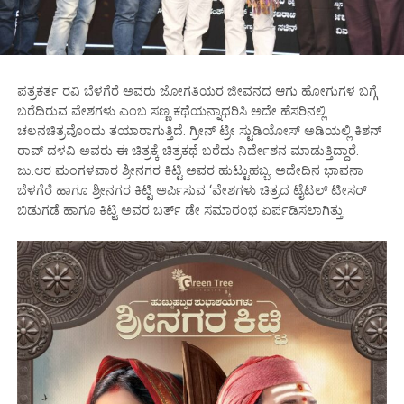
ಪತ್ರಕರ್ತ ರವಿ ಬೆಳಗೆರೆ ಅವರು ಜೋಗತಿಯರ ಜೀವನದ ಆಗು ಹೋಗುಗಳ ಬಗ್ಗೆ
ಬರೆದಿರುವ ವೇಶಗಳು ಎಂಬ ಸಣ್ಣ ಕಥೆಯನ್ನಾಧರಿಸಿ ಅದೇ ಹೆಸರಿನಲ್ಲಿ
ಚಲನಚಿತ್ರವೊಂದು ತಯಾರಾಗುತ್ತಿದೆ. ಗ್ರೀನ್ ಟ್ರೀ ಸ್ಟುಡಿಯೋಸ್ ಅಡಿಯಲ್ಲಿ ಕಿಶನ್
ರಾವ್ ದಳವಿ ಅವರು ಈ ಚಿತ್ರಕ್ಕೆ ಚಿತ್ರಕಥೆ ಬರೆದು ನಿರ್ದೇಶನ ಮಾಡುತ್ತಿದ್ದಾರೆ.
ಜು.೮ರ ಮಂಗಳವಾರ ಶ್ರೀನಗರ ಕಿಟ್ಟಿ ಅವರ ಹುಟ್ಟುಹಬ್ಬ. ಅದೇದಿನ‌ ಭಾವನಾ
ಬೆಳಗೆರೆ ಹಾಗೂ ಶ್ರೀನಗರ ಕಿಟ್ಟಿ ಅರ್ಪಿಸುವ ‘ವೇಶಗಳು ಚಿತ್ರದ ಟೈಟಲ್ ಟೀಸರ್
ಬಿಡುಗಡೆ ಹಾಗೂ ಕಿಟ್ಟಿ ಅವರ ಬರ್ತ್ ಡೇ ಸಮಾರಂಭ ಏರ್ಪಡಿಸಲಾಗಿತ್ತು.