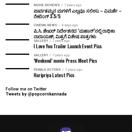
MOVIE REVIEWS
7 years ago
ಪಾರ್ವತಮ್ಮನ ಮಗಳಿಗೆ ಎಲ್ಲವೂ ಸಲೀಸು – ವಿಮರ್ಶೆ –
ರೇಟಿಂಗ್ 3.5/5
CINEMA NEWS
4 days ago
ಪಿ.ಸಿ. ಶೇಖರ್ ನಿರ್ದೇಶನದ ‘ಮಹಾನ್’ನಲ್ಲಿ ರಾಧಿಕಾ
ನಾರಾಯಣ್, ಮಿತ್ರಗೆ ವಿಶೇಷ ಪಾತ್ರಗಳು
GALLERY
7 years ago
I Love You Trailer Launch Event Pics
GALLERY
7 years ago
‘Weekend’ movie Press Meet Pics
FEMALE ACTORS
7 years ago
Haripriya Latest Pics
Follow me on Twitter
Tweets by @popcornkannada