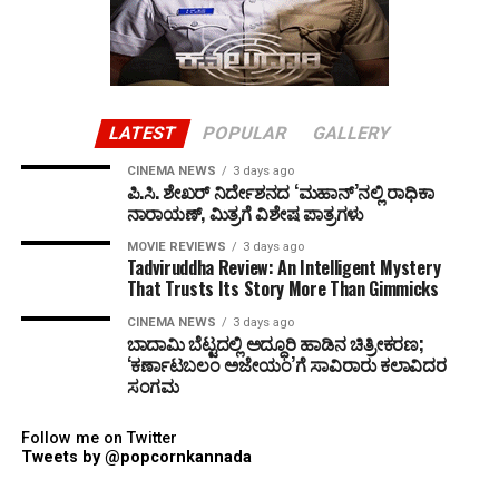
LATEST
POPULAR
GALLERY
CINEMA NEWS
3 days ago
ಪಿ.ಸಿ. ಶೇಖರ್ ನಿರ್ದೇಶನದ ‘ಮಹಾನ್’ನಲ್ಲಿ ರಾಧಿಕಾ
ನಾರಾಯಣ್, ಮಿತ್ರಗೆ ವಿಶೇಷ ಪಾತ್ರಗಳು
MOVIE REVIEWS
3 days ago
Tadviruddha Review: An Intelligent Mystery
That Trusts Its Story More Than Gimmicks
CINEMA NEWS
3 days ago
ಬಾದಾಮಿ ಬೆಟ್ಟದಲ್ಲಿ ಅದ್ಧೂರಿ ಹಾಡಿನ ಚಿತ್ರೀಕರಣ;
‘ಕರ್ಣಾಟಬಲಂ ಅಜೇಯಂ’ಗೆ ಸಾವಿರಾರು ಕಲಾವಿದರ
ಸಂಗಮ
Follow me on Twitter
Tweets by @popcornkannada