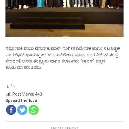
ನಿರ್ಮಾಪಕಿ ಪೂಜಾ ವಸಂತ ಕುಮಾರ್, ಸಂಗೀತ ನಿರ್ದೇಶಕ ಹಾಗೂ ನಟ ರಿತ್ವಿಕ್
ಮುರಳಿಧರ್, ಛಾಯಾಗ್ರಹಕ ಉದಯ್ ಲೀಲಾ, ಸಂಕಲನಕಾರ ವಿಜೇತ್ ಚಂದ್ರ
ಸೇರಿದಂತೆ ಅನೇಕ ತಂತ್ರಜ್ಞರು ಹಾಗೂ ಕಲಾವಿದರು “ಬ್ಯಾಂಗ್” ಚಿತ್ರದ
ಕುರಿತು ಮಾತನಾಡಿದರು.
.
Post Views:
440
Spread the love
ADVERTISEMENT