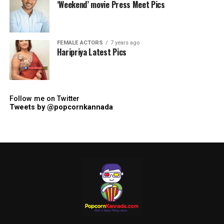
‘Weekend’ movie Press Meet Pics
FEMALE ACTORS
7 years ago
Haripriya Latest Pics
Follow me on Twitter
Tweets by @popcornkannada