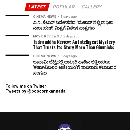
LATEST
POPULAR
GALLERY
CINEMA NEWS
5 days ago
ಪಿ.ಸಿ. ಶೇಖರ್ ನಿರ್ದೇಶನದ ‘ಮಹಾನ್’ನಲ್ಲಿ ರಾಧಿಕಾ
ನಾರಾಯಣ್, ಮಿತ್ರಗೆ ವಿಶೇಷ ಪಾತ್ರಗಳು
MOVIE REVIEWS
5 days ago
Tadviruddha Review: An Intelligent Mystery
That Trusts Its Story More Than Gimmicks
CINEMA NEWS
5 days ago
ಬಾದಾಮಿ ಬೆಟ್ಟದಲ್ಲಿ ಅದ್ಧೂರಿ ಹಾಡಿನ ಚಿತ್ರೀಕರಣ;
‘ಕರ್ಣಾಟಬಲಂ ಅಜೇಯಂ’ಗೆ ಸಾವಿರಾರು ಕಲಾವಿದರ
ಸಂಗಮ
Follow me on Twitter
Tweets by @popcornkannada