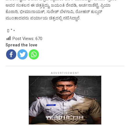
ಅವರ ಸಂಕಲನ ಈ ಚಿತ್ರಕ್ಕಿದ್ದು, ಜಯಂತಿ ರೇವಡಿ, ಅರ್ಚನಾಶೆಟ್ಟಿ, ಪ್ರಿಯಾ
ಕೊಠಾರಿ, ಭೀಮಾನಾಯಕ್, ಸುರೇಶ್ ಬೆಳಗಾವಿ, ರೋಹನ್ ಕುಬ್ಸದ್
ಮುಂತಾದವರು ಪರ್ಯಾಯ ಚಿತ್ರದಲ್ಲಿ ನಟಿಸಿದ್ದಾರೆ.
Post Views:
670
Spread the love
ADVERTISEMENT