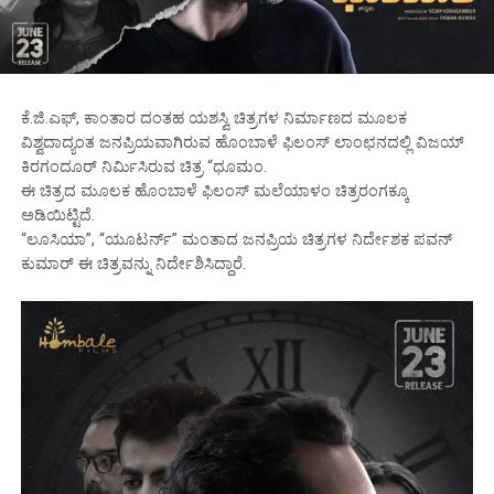
ಕೆ.ಜಿ.ಎಫ್, ಕಾಂತಾರ ದಂತಹ ಯಶಸ್ವಿ ಚಿತ್ರಗಳ ನಿರ್ಮಾಣದ ಮೂಲಕ
ವಿಶ್ವದಾದ್ಯಂತ ಜನಪ್ರಿಯವಾಗಿರುವ ಹೊಂಬಾಳೆ ಫಿಲಂಸ್ ಲಾಂಛನದಲ್ಲಿ ವಿಜಯ್
ಕಿರಗಂದೂರ್ ನಿರ್ಮಿಸಿರುವ ಚಿತ್ರ “ಧೂಮಂ.
ಈ ಚಿತ್ರದ ಮೂಲಕ ಹೊಂಬಾಳೆ ಫಿಲಂಸ್ ಮಲೆಯಾಳಂ ಚಿತ್ರರಂಗಕ್ಕೂ
ಅಡಿಯಿಟ್ಟಿದೆ.
“ಲೂಸಿಯಾ”, “ಯೂಟರ್ನ್” ಮಂತಾದ ಜನಪ್ರಿಯ ಚಿತ್ರಗಳ ನಿರ್ದೇಶಕ ಪವನ್
ಕುಮಾರ್ ಈ ಚಿತ್ರವನ್ನು ನಿರ್ದೇಶಿಸಿದ್ದಾರೆ.