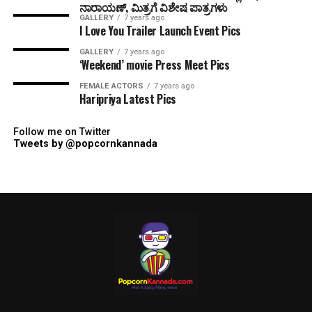
ನಾರಾಯಣ್, ಮಿತ್ರಗೆ ವಿಶೇಷ ಪಾತ್ರಗಳು
GALLERY
7 years ago
I Love You Trailer Launch Event Pics
GALLERY
7 years ago
‘Weekend’ movie Press Meet Pics
FEMALE ACTORS
7 years ago
Haripriya Latest Pics
Follow me on Twitter
Tweets by @popcornkannada