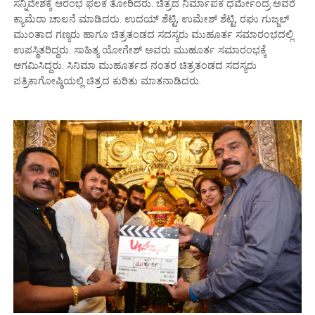
ಸನ್ನಿವೇಶಕ್ಕೆ ಆರಂಭ ಫಲಕ ತೋರಿದರು. ಚಿತ್ರದ ನಿರ್ಮಾಪಕ ಧರ್ಮೇಂದ್ರ ಅವರೆ
ಕ್ಯಾಮೆರಾ ಚಾಲನೆ ಮಾಡಿದರು. ಉದಯ್ ಶೆಟ್ಟಿ, ಉಮೇಶ್ ಶೆಟ್ಟಿ, ರಘು ಗುಜ್ಜಲ್
ಮುಂತಾದ ಗಣ್ಯರು ಹಾಗೂ ಚಿತ್ರತಂಡದ ಸದಸ್ಯರು ಮುಹೂರ್ತ ಸಮಾರಂಭದಲ್ಲಿ
ಉಪಸ್ಥಿತರಿದ್ದರು. ಸಾಹಿತ್ಯ ಯೋಗೇಶ್ ಅವರು ಮುಹೂರ್ತ ಸಮಾರಂಭಕ್ಕೆ
ಆಗಮಿಸಿದ್ದರು. ಸಿನಿಮಾ ಮುಹೂರ್ತದ ನಂತರ ಚಿತ್ರತಂಡದ ಸದಸ್ಯರು
ಪತ್ರಿಕಾಗೋಷ್ಠಿಯಲ್ಲಿ ಚಿತ್ರದ ಕುರಿತು ಮಾತನಾಡಿದರು.