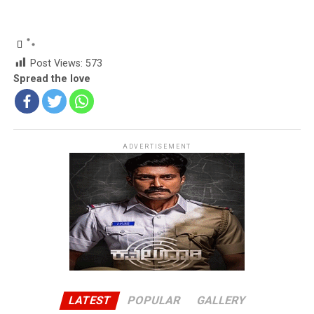
Post Views:
573
Spread the love
ADVERTISEMENT
LATEST
POPULAR
GALLERY