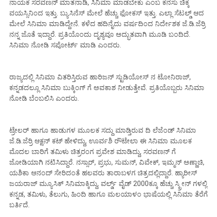
ನಾಯಕ ಸರವಣನ್ ಮಾತನಾಡಿ, ಸಿನಿಮಾ ಮಾಡಬೇಕು ಎಂಬ ಕನಸು ಚಿಕ್ಕ
ವಯಸ್ಸಿನಿಂದ ಇತ್ತು. ಬ್ಯುಸಿನೆಸ್ ಮೇಲೆ ಹೆಚ್ಚು ಫೋಕಸ್ ಇತ್ತು. ಎಲ್ಲಾ ಸೆಟಲ್ಡ್ ಆದ
ಮೇಲೆ ಸಿನಿಮಾ ಮಾಡಿದ್ದೇನೆ. ಕಳೆದ ಹದಿನೈದು ವರ್ಷದಿಂದ ನಿರ್ದೇಶಕ ಜೆ.ಡಿ.ಜೆರ್ರಿ
ನನ್ನ ಜೊತೆ ಇದ್ದಾರೆ. ಪ್ರತಿಯೊಂದು ದೃಶ್ಯವೂ ಅದ್ಭುತವಾಗಿ ಮೂಡಿ ಬಂದಿದೆ.
ಸಿನಿಮಾ ನೋಡಿ ಸಪೋರ್ಟ್ ಮಾಡಿ ಎಂದರು.
ರಾಜ್ಯದಲ್ಲಿ ಸಿನಿಮಾ ವಿತರಿಸ್ತಿರುವ ಹಾರಿಜನ್ ಸ್ಟುಡಿಯೋಸ್ ನ ಟೋನಿರಾಜ್,
ಕನ್ನಡದಲ್ಲೂ ಸಿನಿಮಾ ಬುಕ್ಕಿಂಗ್ ಗೆ ಅವಕಾಶ ನೀಡುತ್ತೇವೆ. ಪ್ರತಿಯೊಬ್ಬರು ಸಿನಿಮಾ
ನೋಡಿ ಬೆಂಬಲಿಸಿ ಎಂದರು.
ಟ್ರೇಲರ್ ಹಾಗೂ ಹಾಡುಗಳ ಮೂಲಕ ಸದ್ದು ಮಾಡ್ತಿರುವ ದಿ ಲೆಜೆಂಡ್ ಸಿನಿಮಾ
ಜೆ.ಡಿ.ಜೆರ್ರಿ ಆಕ್ಷನ್ ಕಟ್ ಹೇಳಿದ್ದು, ಊರ್ವಶಿ ರೌಟೇಲಾ ಈ ಸಿನಿಮಾ ಮೂಲಕ
ಮೊದಲ ಬಾರಿಗೆ ತಮಿಳು ಚಿತ್ರರಂಗ ಪ್ರವೇಶ ಮಾಡಿದ್ದು, ಸರವಣನ್ ಗೆ
ಜೋಡಿಯಾಗಿ ನಟಿಸಿದ್ದಾರೆ. ನಸ್ಸಾರ್, ಪ್ರಭು, ಸುಮನ್, ವಿವೇಕ್, ಇಮ್ಮನ್ ಅಣ್ಣಾಚಿ,
ಯಶಿಕಾ ಆನಂದ್ ಸೇರಿದಂತೆ ಹಲವರು ತಾರಾಬಳಗ ಚಿತ್ರದಲ್ಲಿದ್ದಾರೆ. ಹ್ಯಾರೀಸ್
ಜಯರಾಜ್ ಮ್ಯೂಸಿಕ್ ಸಿನಿಮಾಕ್ಕಿದ್ದು, ವರ್ಲ್ಡ್ ವೈಡ್ 2000ಕ್ಕೂ ಹೆಚ್ಚು ಸ್ಕ್ರೀನ್ ಗಳಲ್ಲಿ
ಕನ್ನಡ, ತಮಿಳು, ತೆಲುಗು, ಹಿಂದಿ ಹಾಗೂ ಮಲಯಾಳಂ ಭಾಷೆಯಲ್ಲಿ ಸಿನಿಮಾ ತೆರೆಗೆ
ಬರ್ತಿದೆ.