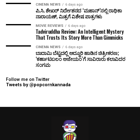
CINEMA NEWS
6 days ago
ಪಿ.ಸಿ. ಶೇಖರ್ ನಿರ್ದೇಶನದ ‘ಮಹಾನ್’ನಲ್ಲಿ ರಾಧಿಕಾ
ನಾರಾಯಣ್, ಮಿತ್ರಗೆ ವಿಶೇಷ ಪಾತ್ರಗಳು
MOVIE REVIEWS
6 days ago
Tadviruddha Review: An Intelligent Mystery
That Trusts Its Story More Than Gimmicks
CINEMA NEWS
6 days ago
ಬಾದಾಮಿ ಬೆಟ್ಟದಲ್ಲಿ ಅದ್ಧೂರಿ ಹಾಡಿನ ಚಿತ್ರೀಕರಣ;
‘ಕರ್ಣಾಟಬಲಂ ಅಜೇಯಂ’ಗೆ ಸಾವಿರಾರು ಕಲಾವಿದರ
ಸಂಗಮ
Follow me on Twitter
Tweets by @popcornkannada