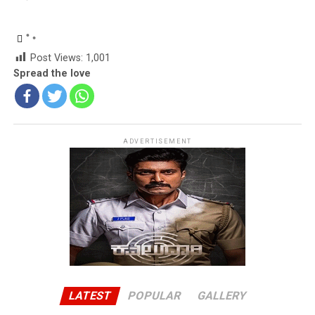
Post Views:
1,001
Spread the love
ADVERTISEMENT
LATEST
POPULAR
GALLERY