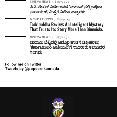
CINEMA NEWS
5 days ago
ಪಿ.ಸಿ. ಶೇಖರ್ ನಿರ್ದೇಶನದ ‘ಮಹಾನ್’ನಲ್ಲಿ ರಾಧಿಕಾ
ನಾರಾಯಣ್, ಮಿತ್ರಗೆ ವಿಶೇಷ ಪಾತ್ರಗಳು
MOVIE REVIEWS
5 days ago
Tadviruddha Review: An Intelligent Mystery
That Trusts Its Story More Than Gimmicks
CINEMA NEWS
5 days ago
ಬಾದಾಮಿ ಬೆಟ್ಟದಲ್ಲಿ ಅದ್ಧೂರಿ ಹಾಡಿನ ಚಿತ್ರೀಕರಣ;
‘ಕರ್ಣಾಟಬಲಂ ಅಜೇಯಂ’ಗೆ ಸಾವಿರಾರು ಕಲಾವಿದರ
ಸಂಗಮ
Follow me on Twitter
Tweets by @popcornkannada