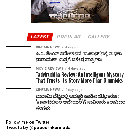
LATEST
POPULAR
GALLERY
CINEMA NEWS
4 days ago
ಪಿ.ಸಿ. ಶೇಖರ್ ನಿರ್ದೇಶನದ ‘ಮಹಾನ್’ನಲ್ಲಿ ರಾಧಿಕಾ
ನಾರಾಯಣ್, ಮಿತ್ರಗೆ ವಿಶೇಷ ಪಾತ್ರಗಳು
MOVIE REVIEWS
4 days ago
Tadviruddha Review: An Intelligent Mystery
That Trusts Its Story More Than Gimmicks
CINEMA NEWS
4 days ago
ಬಾದಾಮಿ ಬೆಟ್ಟದಲ್ಲಿ ಅದ್ಧೂರಿ ಹಾಡಿನ ಚಿತ್ರೀಕರಣ;
‘ಕರ್ಣಾಟಬಲಂ ಅಜೇಯಂ’ಗೆ ಸಾವಿರಾರು ಕಲಾವಿದರ
ಸಂಗಮ
Follow me on Twitter
Tweets by @popcornkannada