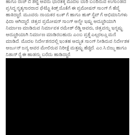
ಹಾಗೂ ರಾಜ್ ಬಿ ಶೆಟ್ಟಿ ಅವರು ಭಾರತಕ್ಕೆ ಮೊದಲ ಬಾರಿ ಬಂದಿರುವ ಉಗಾಂಡದ
ಪ್ರಸಿದ್ದ ನೃತ್ಯಗಾರರಾದ ಘೆಟ್ಟೊ ಕಿಡ್ಸ್ ಜೊತೆಗೆ ಈ ಪ್ರಮೋಷನ್ ಸಾಂಗ್ ಗೆ ಹೆಜ್ಜೆ
ಹಾಕಿದ್ದಾರೆ. ಮೂವರು ನಾಯಕರ ಲುಕ್ ಗೆ ಹಾಗೂ ಹುಕ್ ಸ್ಟೆಪ್ ಗೆ ಅಭಿಮಾನಿಗಳು
ಫಿದಾ ಆಗಿದ್ದಾರೆ. ಚಿತ್ರದ ಪ್ರಮೋಷನ್ ಸಾಂಗ್ ಅನ್ನೇ ಇಷ್ಟು ಅದ್ದೂರಿಯಾಗಿ
ನಿರ್ಮಾಣ ಮಾಡಿರುವ ನಿರ್ಮಾಪಕ ರಮೇಶ್ ರೆಡ್ಡಿ ಅವರು, ಚಿತ್ರವನ್ನು ಇನ್ನಷ್ಟು
ಅದ್ದೂರಿಯಾಗಿ ನಿರ್ಮಾಣ ಮಾಡಿರಬಹುದು ಎಂಬ ಪ್ರಶ್ನೆ ಎಲ್ಲರಲ್ಲೂ ಮನೆ
ಮಾಡಿದೆ‌. ಮೊದಲ ನಿರ್ದೇಶನದಲ್ಲಿ ಇಂತಹ ಅದ್ಭುತ ಸಾಂಗ್ ನೀಡಿರುವ ನಿರ್ದೇಶಕ
ಅರ್ಜುನ್ ಜನ್ಯ ಅವರ ಮೇಲಿರುವ ನಿರೀಕ್ಷೆ ಮತ್ತಷ್ಟು ಹೆಚ್ಚಿದೆ‌. ಎಂ.ಸಿ.ಬಿಜ್ಜು ಹಾಗೂ
ನಿಶಾನ್ ರೈ ಈ ಹಾಡನ್ನು ಬರೆದು ಹಾಡಿದ್ದಾರೆ.