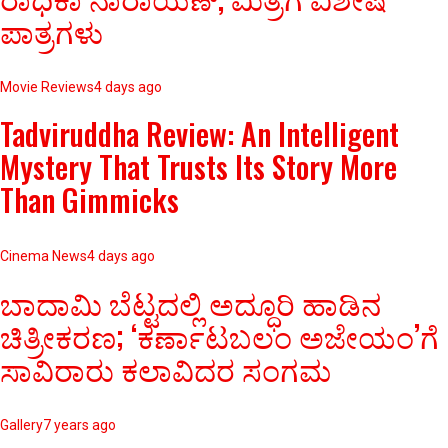
ಪಾತ್ರಗಳು
Movie Reviews
4 days ago
Tadviruddha Review: An Intelligent
Mystery That Trusts Its Story More
Than Gimmicks
Cinema News
4 days ago
ಬಾದಾಮಿ ಬೆಟ್ಟದಲ್ಲಿ ಅದ್ಧೂರಿ ಹಾಡಿನ
ಚಿತ್ರೀಕರಣ; ‘ಕರ್ಣಾಟಬಲಂ ಅಜೇಯಂ’ಗೆ
ಸಾವಿರಾರು ಕಲಾವಿದರ ಸಂಗಮ
Gallery
7 years ago