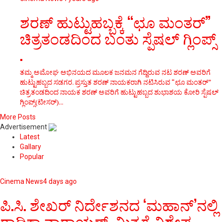
ಶರಣ್ ಹುಟ್ಟುಹಬ್ಬಕ್ಕೆ “ಛೂ ಮಂತರ್”
ಚಿತ್ರತಂಡದಿಂದ ಬಂತು ಸ್ಪೆಷಲ್ ಗ್ಲಿಂಪ್ಸ್
.
ತಮ್ಮ ಅಮೋಘ ಅಭಿನಯದ ಮೂಲಕ ಜನಮನ ಗೆದ್ದಿರುವ ನಟ ಶರಣ್ ಅವರಿಗೆ
ಹುಟ್ಟುಹಬ್ಬದ ಸಡಗರ. ಪ್ರಸ್ತುತ ಶರಣ್ ನಾಯಕರಾಗಿ ನಟಿಸಿರುವ “ಛೂ ಮಂತರ್”
ಚಿತ್ರತಂಡದಿಂದ ನಾಯಕ ಶರಣ್ ಅವರಿಗೆ ಹುಟ್ಟುಹಬ್ಬದ ಶುಭಾಶಯ ಕೋರಿ ಸ್ಪೆಷಲ್
ಗ್ಲಿಂಪ್ಸ್(ಟೀಸರ್)...
More Posts
Advertisement
Latest
Gallary
Popular
Cinema News
4 days ago
ಪಿ.ಸಿ. ಶೇಖರ್ ನಿರ್ದೇಶನದ ‘ಮಹಾನ್’ನಲ್ಲಿ
ರಾಧಿಕಾ ನಾರಾಯಣ್, ಮಿತ್ರಗೆ ವಿಶೇಷ