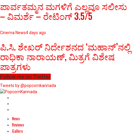
ಪಾರ್ವತಮ್ಮನ ಮಗಳಿಗೆ ಎಲ್ಲವೂ ಸಲೀಸು
– ವಿಮರ್ಶೆ – ರೇಟಿಂಗ್ 3.5/5
Cinema News
4 days ago
ಪಿ.ಸಿ. ಶೇಖರ್ ನಿರ್ದೇಶನದ ‘ಮಹಾನ್’ನಲ್ಲಿ
ರಾಧಿಕಾ ನಾರಾಯಣ್, ಮಿತ್ರಗೆ ವಿಶೇಷ
ಪಾತ್ರಗಳು
Follow me on Twitter
Tweets by @popcornkannada
News
Reviews
Gallery