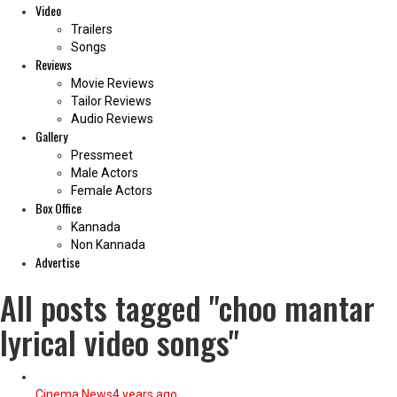
Video
Trailers
Songs
Reviews
Movie Reviews
Tailor Reviews
Audio Reviews
Gallery
Pressmeet
Male Actors
Female Actors
Box Office
Kannada
Non Kannada
Advertise
All posts tagged "choo mantar
lyrical video songs"
Cinema News
4 years ago