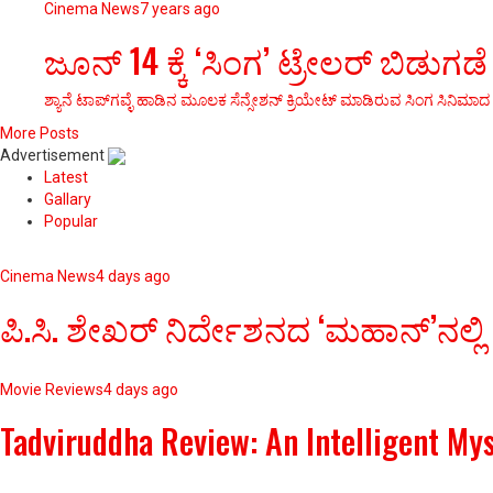
Cinema News
7 years ago
ಜೂನ್‌ 14 ಕ್ಕೆ ‘ಸಿಂಗ’ ಟ್ರೇಲರ್‌ ಬಿಡುಗಡೆ
ಶ್ಯಾನೆ ಟಾಪ್‌ಗವ್ಳೆ ಹಾಡಿನ ಮೂಲಕ ಸೆನ್ಸೇಶನ್‌ ಕ್ರಿಯೇಟ್‌ ಮಾಡಿರುವ ಸಿಂಗ ಸಿನಿ
More Posts
Advertisement
Latest
Gallary
Popular
Cinema News
4 days ago
ಪಿ.ಸಿ. ಶೇಖರ್ ನಿರ್ದೇಶನದ ‘ಮಹಾನ್’ನಲ್ಲಿ
Movie Reviews
4 days ago
Tadviruddha Review: An Intelligent My