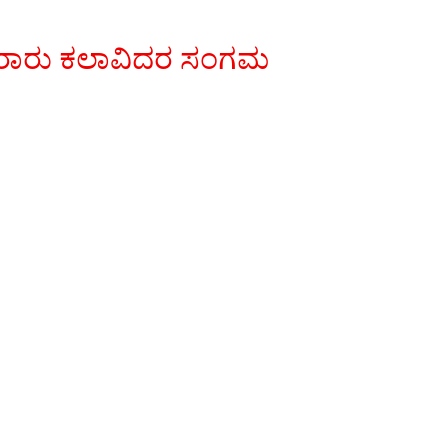
ಾವಿರಾರು ಕಲಾವಿದರ ಸಂಗಮ