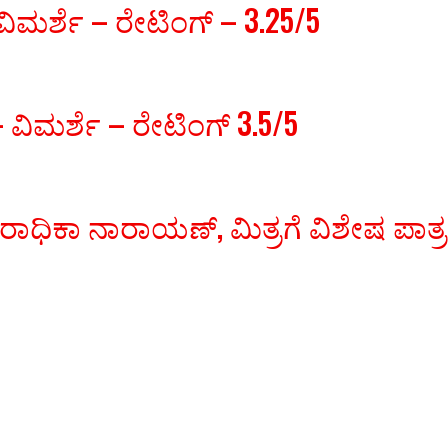
ಿಮರ್ಶೆ – ರೇಟಿಂಗ್ – 3.25/5
ವಿಮರ್ಶೆ – ರೇಟಿಂಗ್ 3.5/5
 ರಾಧಿಕಾ ನಾರಾಯಣ್, ಮಿತ್ರಗೆ ವಿಶೇಷ ಪಾತ್