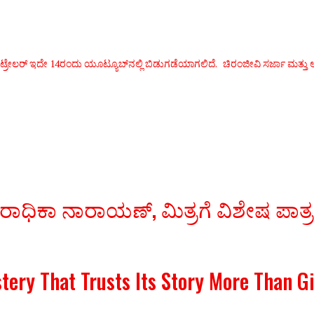
ಮಾದ ಟ್ರೇಲರ್‌ ಇದೇ 14ರಂದು ಯೂಟ್ಯೂಬ್‌ನಲ್ಲಿ ಬಿಡುಗಡೆಯಾಗಲಿದೆ. ಚಿರಂಜೀವಿ ಸರ್ಜಾ ಮತ್ತ
 ರಾಧಿಕಾ ನಾರಾಯಣ್, ಮಿತ್ರಗೆ ವಿಶೇಷ ಪಾತ್
stery That Trusts Its Story More Than 