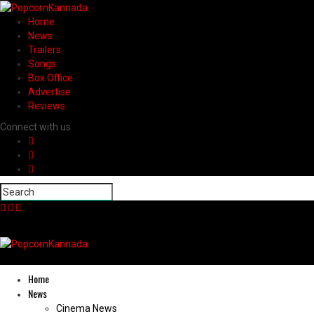
Home
News
Trailers
Songs
Box Office
Advertise
Reviews
Connect with us
Home
News
Cinema News