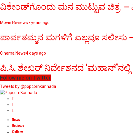
ವಿಕೇಂಡ್‌ಗೊಂದು ಮನ ಮುಟ್ಟುವ ಚಿತ್ರ – ವ
Movie Reviews
7 years ago
ಪಾರ್ವತಮ್ಮನ ಮಗಳಿಗೆ ಎಲ್ಲವೂ ಸಲೀಸು – 
Cinema News
4 days ago
ಪಿ.ಸಿ. ಶೇಖರ್ ನಿರ್ದೇಶನದ ‘ಮಹಾನ್’ನಲ್ಲಿ
Follow me on Twitter
Tweets by @popcornkannada
News
Reviews
Gallery