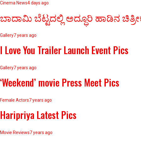
Cinema News
4 days ago
ಬಾದಾಮಿ ಬೆಟ್ಟದಲ್ಲಿ ಅದ್ಧೂರಿ ಹಾಡಿನ 
Gallery
7 years ago
I Love You Trailer Launch Event Pics
Gallery
7 years ago
‘Weekend’ movie Press Meet Pics
Female Actors
7 years ago
Haripriya Latest Pics
Movie Reviews
7 years ago