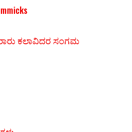
Gimmicks
ಾವಿರಾರು ಕಲಾವಿದರ ಸಂಗಮ
ರಗಳು