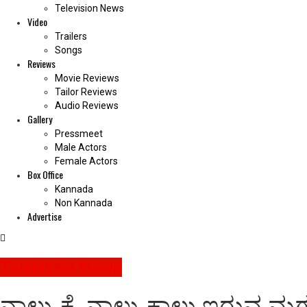
Television News
Video
Trailers
Songs
Reviews
Movie Reviews
Tailor Reviews
Audio Reviews
Gallery
Pressmeet
Male Actors
Female Actors
Box Office
Kannada
Non Kannada
Advertise
Television News
ನಾಲ್ಕು ಕೈ, ನಾಲ್ಕು ಕಾಲು ಇರುವ ಮಗ