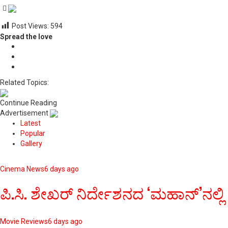
Post Views:
594
Spread the love
Related Topics:
Continue Reading
Advertisement
Latest
Popular
Gallery
Cinema News
6 days ago
ಪಿ.ಸಿ. ಶೇಖರ್ ನಿರ್ದೇಶನದ ‘ಮಹಾನ್’ನಲ್ಲಿ
Movie Reviews
6 days ago