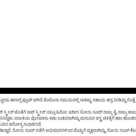
ದು ಈಗಾಗ್ಲೆ ಫ್ರೂವ್ ಆಗಿದೆ. ಕೊರೊನಾ ಸಮಯದಲ್ಲಿ ಸಾಕಷ್ಟು ಸಹಾಯ ಹಸ್ತ ನೀಡಿದ್ದು ಗೊತ್
ೀನ್ ಜೊತೆಗೆ ಆಫ್ ಸ್ಕ್ರೀನ್ ನಲ್ಲೂ ಹಿರೋ. ಇದೀಗ ಸೋನು ಸೂದ್ ನಾಲ್ಕು ಕೈ, ನಾಲ್ಕು ಕಾಲು ಇ
ನಿಸಿದ್ದಳು. ಬಾಲಕಿಯ ಪೋಷಕರು ಕಡು ಬಡವರಾಗಿದ್ದು ಮಗುವಿನ ಶಸ್ತ್ರ ಚಿಕಿತ್ಸೆಗೆ ಹಣ ಹೊಂದಿ
ಮಗುವಿನ ಆರೋಗ್ಯ ಸುಧಾರಿಸಿದೆ.
. ಸೋನು ಸೂದ್ ನಡೆಗೆ ಅಭಿಮಾನಿಗಳಿಂದ ಮೆಚ್ಚುಗೆ ವ್ಯಕ್ತವಾಗಿದ್ದು, ಸೋನು ಸೂದ್ ಕೆಲಸಕ್ಕೆ