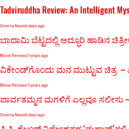
Tadviruddha Review: An Intelligent My
Cinema News
6 days ago
ಬಾದಾಮಿ ಬೆಟ್ಟದಲ್ಲಿ ಅದ್ಧೂರಿ ಹಾಡಿನ 
Movie Reviews
7 years ago
ವಿಕೇಂಡ್‌ಗೊಂದು ಮನ ಮುಟ್ಟುವ ಚಿತ್ರ – ವ
Movie Reviews
7 years ago
ಪಾರ್ವತಮ್ಮನ ಮಗಳಿಗೆ ಎಲ್ಲವೂ ಸಲೀಸು – 
Cinema News
6 days ago
ಪಿ.ಸಿ. ಶೇಖರ್ ನಿರ್ದೇಶನದ ‘ಮಹಾನ್’ನಲ್ಲಿ