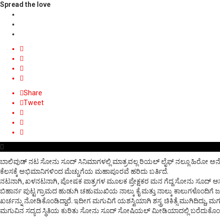
Spread the love
Share
Tweet
ಬಾಲಿವುಡ್ ನಟ ಸೋನು ಸೂದ್ ಸಿನಿಮಾಗಳಲ್ಲಿ ಮಾತ್ರವಲ್ಲ ರಿಯಲ್ ಲೈಫ್ ನಲ್ಲೂ ಹಿರೋ ಅನ್ನೋ
ಕೆಲಸಕ್ಕೆ ಅಭಿಮಾನಿಗಳಿಂದ ಮೆಚ್ಚುಗೆಯ ಮಹಾಪೂರವೆ ಹರಿದು ಬರ್ತಿದೆ.
ನಟನಾಗಿ, ಖಳನಟನಾಗಿ, ಪೋಷಕ ಪಾತ್ರಗಳ ಮೂಲಕ ಪ್ರೇಕ್ಷಕರ ಮನ ಗೆದ್ದ ಸೋನು ಸೂದ್ ಆನ್ ಸ್ಕ್ರ
ಬಿಹಾರ್ನ ಪುಟ್ಟ ಗ್ರಾಮದ ಹುಡುಗಿ ಚಹುಮುಖಿಯ ನಾಲ್ಕು ಕೈ ಮತ್ತು ನಾಲ್ಕು ಕಾಲುಗಳೊಂದಿಗೆ ಜ
ಖರ್ಚನ್ನು ನೋಡಿಕೊಂಡಿದ್ದಾರೆ. ಇದೀಗ ಮಗುವಿಗೆ ಯಶಸ್ವಿಯಾಗಿ ಶಸ್ತ್ರ ಚಿಕಿತ್ಸೆ ಮುಗಿದಿದ್ದು, 
ಮಗುವಿನ ಸದ್ಯದ ಸ್ಥಿತಿಯ ಕುರಿತು ಸೋನು ಸೂದ್ ಸೋಷಿಯಲ್ ಮೀಡಿಯಾದಲ್ಲಿ ಬರೆದುಕೊಂಡಿದ್ದಾರೆ