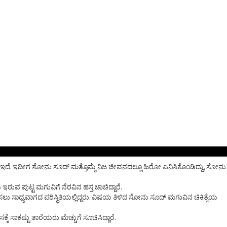
ತೆ ಇದೆ. ಇದೀಗ ಸೋನು ಸೂದ್ ಮತ್ತೊಮ್ಮೆ ನಿಜ ಜೀವನದಲ್ಲೂ ಹಿರೋ ಎನಿಸಿಕೊಂಡಿದ್ದು, ಸೋನು
ರುವ ಪುಟ್ಟ ಮಗುವಿಗೆ ನೆರವಿನ ಹಸ್ತ ಚಾಚಿದ್ದಾರೆ.
ಸಲು ಸಾಧ್ಯವಾಗದ ಪರಿಸ್ಥಿತಿಯಲ್ಲಿದ್ದರು. ವಿಷಯ ತಿಳಿದ ಸೋನು ಸೂದ್ ಮಗುವಿನ ಚಿಕಿತ್ಸೆಯ
 ಸಾಕಷ್ಟು ತಾರೆಯರು ಮೆಚ್ಚುಗೆ ಸೂಚಿಸಿದ್ದಾರೆ.