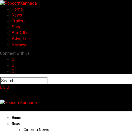
Home
News
Trailers
Songs
Box Office
Advertise
Reviews
Connect with us
Home
News
Cinema News