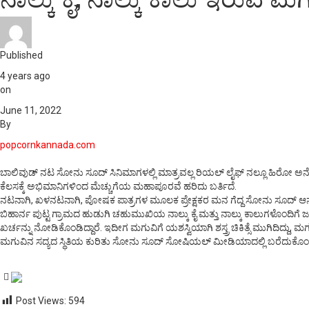
Published
4 years ago
on
June 11, 2022
By
popcornkannada.com
ಬಾಲಿವುಡ್ ನಟ ಸೋನು ಸೂದ್ ಸಿನಿಮಾಗಳಲ್ಲಿ ಮಾತ್ರವಲ್ಲ ರಿಯಲ್ ಲೈಫ್ ನಲ್ಲೂ ಹಿರೋ ಅನ್ನೋ
ಕೆಲಸಕ್ಕೆ ಅಭಿಮಾನಿಗಳಿಂದ ಮೆಚ್ಚುಗೆಯ ಮಹಾಪೂರವೆ ಹರಿದು ಬರ್ತಿದೆ.
ನಟನಾಗಿ, ಖಳನಟನಾಗಿ, ಪೋಷಕ ಪಾತ್ರಗಳ ಮೂಲಕ ಪ್ರೇಕ್ಷಕರ ಮನ ಗೆದ್ದ ಸೋನು ಸೂದ್ ಆನ್ ಸ್ಕ್ರ
ಬಿಹಾರ್ನ ಪುಟ್ಟ ಗ್ರಾಮದ ಹುಡುಗಿ ಚಹುಮುಖಿಯ ನಾಲ್ಕು ಕೈ ಮತ್ತು ನಾಲ್ಕು ಕಾಲುಗಳೊಂದಿಗೆ ಜ
ಖರ್ಚನ್ನು ನೋಡಿಕೊಂಡಿದ್ದಾರೆ. ಇದೀಗ ಮಗುವಿಗೆ ಯಶಸ್ವಿಯಾಗಿ ಶಸ್ತ್ರ ಚಿಕಿತ್ಸೆ ಮುಗಿದಿದ್ದು, 
ಮಗುವಿನ ಸದ್ಯದ ಸ್ಥಿತಿಯ ಕುರಿತು ಸೋನು ಸೂದ್ ಸೋಷಿಯಲ್ ಮೀಡಿಯಾದಲ್ಲಿ ಬರೆದುಕೊಂಡಿದ್ದಾರೆ
Post Views:
594