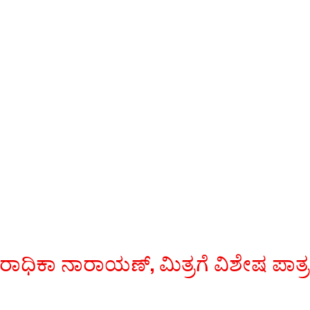
 ರಾಧಿಕಾ ನಾರಾಯಣ್, ಮಿತ್ರಗೆ ವಿಶೇಷ ಪಾತ್