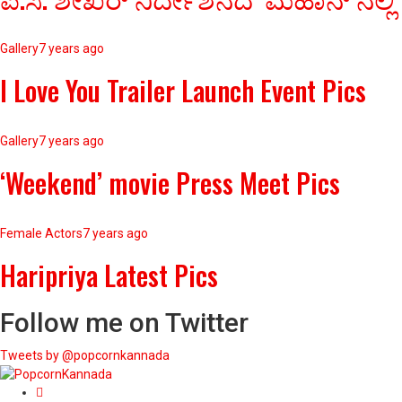
Gallery
7 years ago
I Love You Trailer Launch Event Pics
Gallery
7 years ago
‘Weekend’ movie Press Meet Pics
Female Actors
7 years ago
Haripriya Latest Pics
Follow me on Twitter
Tweets by @popcornkannada