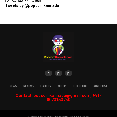
Follow me on Twitter
Tweets by @popcornkannada
NEWS
REVIEWS
GALLERY
VIDEOS
BOX OFFICE
ADVERTISE
Contact: popcornkannada@gmail.com, +91-
8073153750