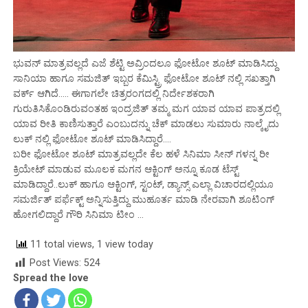
ಭುವನ್ ಮಾತ್ರವಲ್ಲದೆ ಎಜೆ ಶೆಟ್ಟಿ ಅವ್ರಿಂದಲೂ ಫೋಟೋ ಶೂಟ್ ಮಾಡಿಸಿದ್ದು
ಸಾನಿಯಾ ಹಾಗೂ ಸಮಜಿತ್ ಇಬ್ಬರ ಕೆಮಿಸ್ಟ್ರಿ ಫೋಟೋ ಶೂಟ್ ನಲ್ಲಿ ಸಖತ್ತಾಗಿ
ವರ್ಕ್ ಆಗಿದೆ….. ಈಗಾಗಲೇ ಚಿತ್ರರಂಗದಲ್ಲಿ ನಿರ್ದೇಶಕರಾಗಿ
ಗುರುತಿಸಿಕೊಂಡಿರುವಂತಹ ಇಂದ್ರಜಿತ್ ತಮ್ಮ ಮಗ ಯಾವ ಯಾವ ಪಾತ್ರದಲ್ಲಿ
ಯಾವ ರೀತಿ ಕಾಣಿಸುತ್ತಾರೆ ಎಂಬುದನ್ನು ಚೆಕ್ ಮಾಡಲು ಸುಮಾರು ನಾಲ್ಕೈದು
ಲುಕ್ ನಲ್ಲಿ ಫೋಟೋ ಶೂಟ್ ಮಾಡಿಸಿದ್ದಾರೆ….
ಬರೀ ಫೋಟೋ ಶೂಟ್ ಮಾತ್ರವಲ್ಲದೇ ಕೆಲ ಹಳೆ ಸಿನಿಮಾ ಸೀನ್ ಗಳನ್ನ ರೀ
ಕ್ರಿಯೇಟ್ ಮಾಡುವ ಮೂಲಕ ಮಗನ ಆಕ್ಟಿಂಗ್ ಅನ್ನೂ ಕೂಡ ಟೆಸ್ಟ್
ಮಾಡಿದ್ದಾರೆ..ಲುಕ್ ಹಾಗೂ ಆಕ್ಟಿಂಗ್, ಸ್ಟಂಟ್, ಡ್ಯಾನ್ಸ್ ಎಲ್ಲಾ ವಿಚಾರದಲ್ಲಿಯೂ
ಸಮರ್ಜಿತ್ ಪರ್ಫೆಕ್ಟ್ ಅನ್ನಿಸುತ್ತಿದ್ದು ಮುಹೂರ್ತ ಮಾಡಿ ನೇರವಾಗಿ ಶೂಟಿಂಗ್
ಹೋಗಲಿದ್ದಾರೆ ಗೌರಿ ಸಿನಿಮಾ ಟೀಂ …
11 total views, 1 view today
Post Views:
524
Spread the love