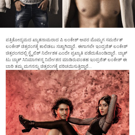
ಪತ್ರಿಕೋದ್ಯಮದ ಖ್ಯಾತನಾಮರಾದ ಪಿ ಲಂಕೇಶ್ ಅವರ ಮೊಮ್ಮಗ ಸಮರ್ಜಿತ್
ಲಂಕೇಶ್ ಚಿತ್ರರಂಗಕ್ಕೆ ಕಾಲಿಡಲು ಸಚ್ಚಾಗಿದ್ದಾರೆ.. ಈಗಾಗಲೇ ಇಂದ್ರಜಿತ್ ಲಂಕೇಶ್
ಚಿತ್ರರಂಗದಲ್ಲಿ ಸ್ಟೈಲಿಶ್ ನಿರ್ದೇಶಕ ಎಂದೇ ಪ್ರಖ್ಯಾತಿ ಪಡೆದುಕೊಂಡಿದ್ದಾರೆ.. ಬ್ಯಾಕ್
ಟು ಬ್ಯಾಕ್ ಸಿನಿಮಾಗಳನ್ನ ನಿರ್ದೇಶನ ಮಾಡಿರುವಂತಹ ಇಂದ್ರಜಿತ್ ಲಂಕೇಶ್ ಈ
ಬಾರಿ ತಮ್ಮ ಮಗನನ್ನು ಚಿತ್ರರಂಗಕ್ಕೆ ಪರಿಚಯಿಸುತ್ತಿದ್ದಾರೆ….