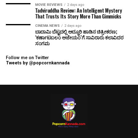
MOVIE REVIEWS
2 days ago
Tadviruddha Review: An Intelligent Mystery
That Trusts Its Story More Than Gimmicks
CINEMA NEWS
2 days ago
ಬಾದಾಮಿ ಬೆಟ್ಟದಲ್ಲಿ ಅದ್ಧೂರಿ ಹಾಡಿನ ಚಿತ್ರೀಕರಣ;
‘ಕರ್ಣಾಟಬಲಂ ಅಜೇಯಂ’ಗೆ ಸಾವಿರಾರು ಕಲಾವಿದರ
ಸಂಗಮ
Follow me on Twitter
Tweets by @popcornkannada